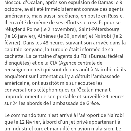
Moscou d'Öcalan, après son expulsion de Damas le 9
octobre, avait été immédiatement connue des agents
américains, mais aussi israéliens, en poste en Russie.
Il en a été de même de ses efforts successifs pour se
réfugier à Rome (le 2 novembre), Saint-Pétersbourg
(le 16 janvier), Athènes (le 30 janvier) et Nairobi (le 2
février). Dans les 48 heures suivant son arrivée dans la
capitale kenyane, la Turquie était informée de sa
cachette. La centaine d'agents du FBI (Bureau fédéral
d'enquêtes) et de la CIA (Agence centrale de
renseignements) qui sont depuis août à Nairobi, où ils
enquêtent sur l'attentat qui y a détruit l'ambassade
américaine, ont aussitôt mis sur écoutes les
conversations téléphoniques qu'Öcalan menait
imprudemment de son portable et surveillé 24 heures
sur 24 les abords de l'ambassade de Grèce.
Le commando turc n'est arrivé à l'aéroport de Nairobi
que le 12 février, à bord d'un jet privé appartenant à
un industriel turc et maquillé en avion malaisien. Le