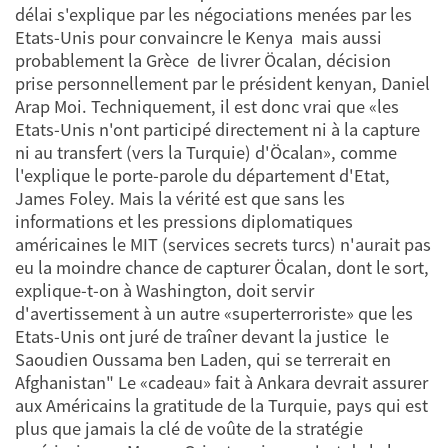
délai s'explique par les négociations menées par les
Etats-Unis pour convaincre le Kenya ­ mais aussi
probablement la Grèce ­ de livrer Öcalan, décision
prise personnellement par le président kenyan, Daniel
Arap Moi. Techniquement, il est donc vrai que «les
Etats-Unis n'ont participé directement ni à la capture
ni au transfert (vers la Turquie) d'Öcalan», comme
l'explique le porte-parole du département d'Etat,
James Foley. Mais la vérité est que sans les
informations et les pressions diplomatiques
américaines le MIT (services secrets turcs) n'aurait pas
eu la moindre chance de capturer Öcalan, dont le sort,
explique-t-on à Washington, doit servir
d'avertissement à un autre «superterroriste» que les
Etats-Unis ont juré de traîner devant la justice ­ le
Saoudien Oussama ben Laden, qui se terrerait en
Afghanistan" Le «cadeau» fait à Ankara devrait assurer
aux Américains la gratitude de la Turquie, pays qui est
plus que jamais la clé de voûte de la stratégie