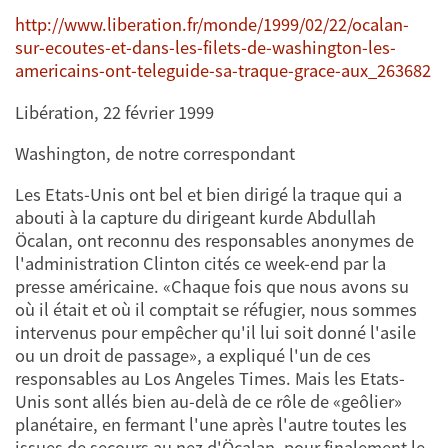
http://www.liberation.fr/monde/1999/02/22/ocalan-
sur-ecoutes-et-dans-les-filets-de-washington-les-
americains-ont-teleguide-sa-traque-grace-aux_263682
Libération, 22 février 1999
Washington, de notre correspondant
Les Etats-Unis ont bel et bien dirigé la traque qui a
abouti à la capture du dirigeant kurde Abdullah
Öcalan, ont reconnu des responsables anonymes de
l'administration Clinton cités ce week-end par la
presse américaine. «Chaque fois que nous avons su
où il était et où il comptait se réfugier, nous sommes
intervenus pour empêcher qu'il lui soit donné l'asile
ou un droit de passage», a expliqué l'un de ces
responsables au Los Angeles Times. Mais les Etats-
Unis sont allés bien au-delà de ce rôle de «geôlier»
planétaire, en fermant l'une après l'autre toutes les
issues de secours au nez d'Öcalan, pour finalement le