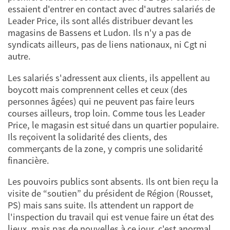
essaient d'entrer en contact avec d'autres salariés de
Leader Price, ils sont allés distribuer devant les
magasins de Bassens et Ludon. Ils n'y a pas de
syndicats ailleurs, pas de liens nationaux, ni Cgt ni
autre.
Les salariés s'adressent aux clients, ils appellent au
boycott mais comprennent celles et ceux (des
personnes âgées) qui ne peuvent pas faire leurs
courses ailleurs, trop loin. Comme tous les Leader
Price, le magasin est situé dans un quartier populaire.
Ils reçoivent la solidarité des clients, des
commerçants de la zone, y compris une solidarité
financière.
Les pouvoirs publics sont absents. Ils ont bien reçu la
visite de “soutien” du président de Région (Rousset,
PS) mais sans suite. Ils attendent un rapport de
l'inspection du travail qui est venue faire un état des
lieux, mais pas de nouvelles à ce jour, c'est anormal