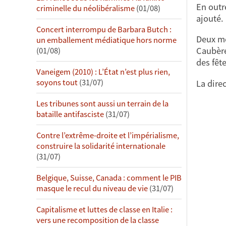
En outr
criminelle du néolibéralisme
(01/08)
ajouté.
Concert interrompu de Barbara Butch :
Deux mé
un emballement médiatique hors norme
Caubère 
(01/08)
des fêt
Vaneigem (2010) : L’État n’est plus rien,
soyons tout
(31/07)
La dire
Les tribunes sont aussi un terrain de la
bataille antifasciste
(31/07)
Contre l’extrême-droite et l’impérialisme,
construire la solidarité internationale
(31/07)
Belgique, Suisse, Canada : comment le PIB
masque le recul du niveau de vie
(31/07)
Capitalisme et luttes de classe en Italie :
vers une recomposition de la classe