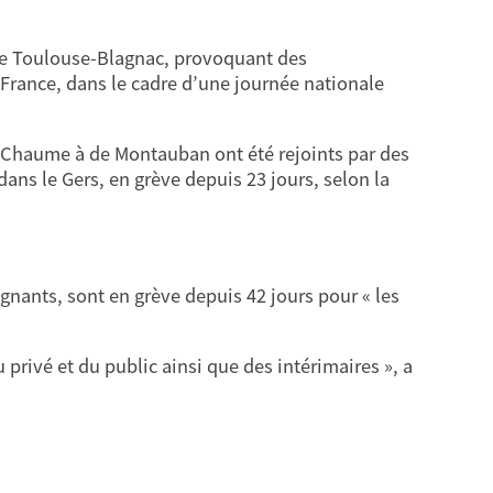
 de Toulouse-Blagnac, provoquant des
r France, dans le cadre d’une journée nationale
de Chaume à de Montauban ont été rejoints par des
dans le Gers, en grève depuis 23 jours, selon la
gnants, sont en grève depuis 42 jours pour « les
 privé et du public ainsi que des intérimaires », a