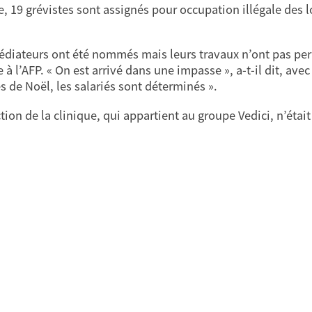
e, 19 grévistes sont assignés pour occupation illégale des 
diateurs ont été nommés mais leurs travaux n’ont pas permi
à l’AFP. « On est arrivé dans une impasse », a-t-il dit, avec
es de Noël, les salariés sont déterminés ».
ction de la clinique, qui appartient au groupe Vedici, n’étai