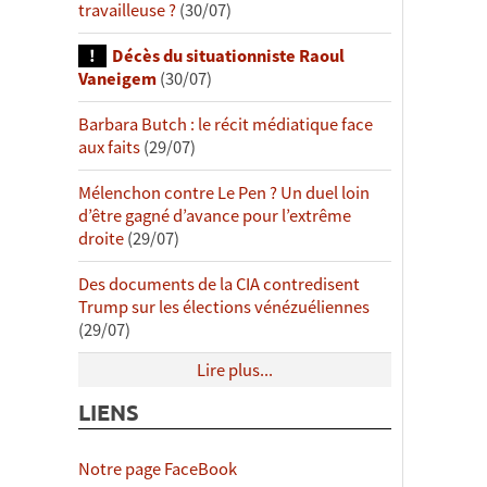
travailleuse ?
(30/07)
Décès du situationniste Raoul
Vaneigem
(30/07)
Barbara Butch : le récit médiatique face
aux faits
(29/07)
Mélenchon contre Le Pen ? Un duel loin
d’être gagné d’avance pour l’extrême
droite
(29/07)
Des documents de la CIA contredisent
Trump sur les élections vénézuéliennes
(29/07)
Lire plus...
LIENS
Notre page FaceBook