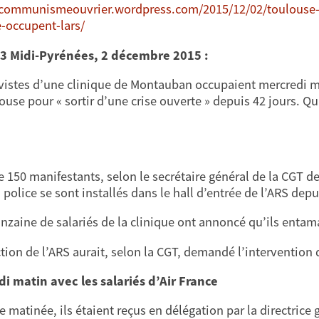
/communismeouvrier.wordpress.com/2015/12/02/toulouse-d
-occupent-lars/
 3 Midi-Pyrénées, 2 décembre 2015 :
vistes d’une clinique de Montauban occupaient mercredi ma
ouse pour « sortir d’une crise ouverte » depuis 42 jours. Q
 150 manifestants, selon le secrétaire général de la CGT 
 police se sont installés dans le hall d’entrée de l’ARS depu
nzaine de salariés de la clinique ont annoncé qu’ils entama
ction de l’ARS aurait, selon la CGT, demandé l’intervention 
i matin avec les salariés d’Air France
de matinée, ils étaient reçus en délégation par la directric