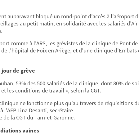
ient auparavant bloqué un rond-point d’accès à l’aéroport
illages au petit matin, en solidarité avec les salariés d’Ai
n.
oport comme à l’ARS, les grévistes de la clinique de Pont 
s de l’hôpital de Foix en Ariège, et d’une clinique d’Embats 
 jour de grève
uban, 53% des 500 salariés de la clinique, dont 80% de soi
 et les conditions de travail », selon la CGT.
clinique ne fonctionne plus qu’au travers de réquisitions du
à l’AFP Lina Desanti, secrétaire
e de la CGT du Tarn-et-Garonne.
diations vaines