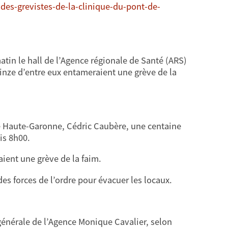
es-grevistes-de-la-clinique-du-pont-de-
tin le hall de l’Agence régionale de Santé (ARS)
uinze d’entre eux entameraient une grève de la
de Haute-Garonne, Cédric Caubère, une centaine
is 8h00.
ient une grève de la faim.
des forces de l’ordre pour évacuer les locaux.
e générale de l’Agence Monique Cavalier, selon