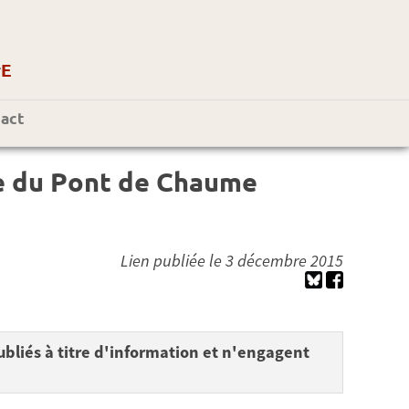
r
E
act
que du Pont de Chaume
Lien publiée le 3 décembre 2015
bliés à titre d'information et n'engagent