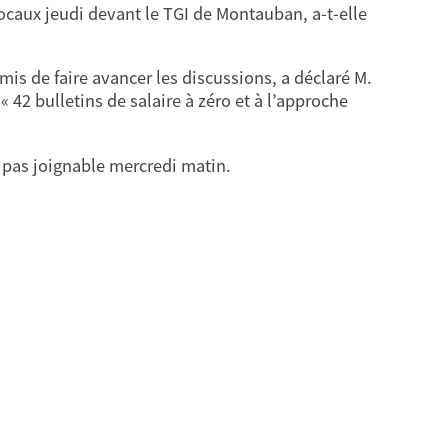
locaux jeudi devant le TGI de Montauban, a-t-elle
s de faire avancer les discussions, a déclaré M.
 « 42 bulletins de salaire à zéro et à l’approche
t pas joignable mercredi matin.