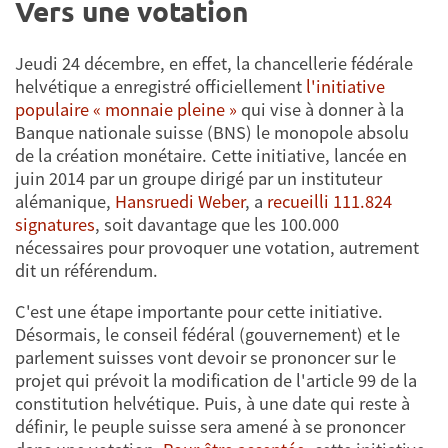
Vers une votation
Jeudi 24 décembre, en effet, la chancellerie fédérale
helvétique a enregistré officiellement
l'initiative
populaire « monnaie pleine »
qui vise à donner à la
Banque nationale suisse (BNS) le monopole absolu
de la création monétaire. Cette initiative, lancée en
juin 2014 par un groupe dirigé par un instituteur
alémanique,
Hansruedi Weber
, a
recueilli 111.824
signatures
, soit davantage que les 100.000
nécessaires pour provoquer une votation, autrement
dit un référendum.
C'est une étape importante pour cette initiative.
Désormais, le conseil fédéral (gouvernement) et le
parlement suisses vont devoir se prononcer sur le
projet qui prévoit la modification de l'article 99 de la
constitution helvétique. Puis, à une date qui reste à
définir, le peuple suisse sera amené à se prononcer