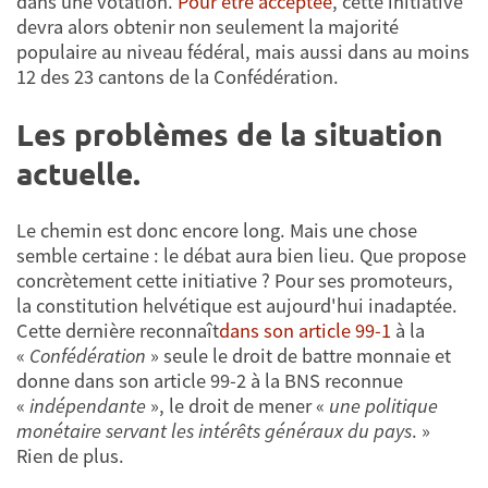
dans une votation.
Pour être acceptée
, cette initiative
devra alors obtenir non seulement la majorité
populaire au niveau fédéral, mais aussi dans au moins
12 des 23 cantons de la Confédération.
Les problèmes de la situation
actuelle.
Le chemin est donc encore long. Mais une chose
semble certaine : le débat aura bien lieu. Que propose
concrètement cette initiative ? Pour ses promoteurs,
la constitution helvétique est aujourd'hui inadaptée.
Cette dernière reconnaît
dans son article 99-1
à la
«
Confédération
» seule le droit de battre monnaie et
donne dans son article 99-2 à la BNS reconnue
«
indépendante
», le droit de mener «
une politique
monétaire servant les intérêts généraux du pays
. »
Rien de plus.