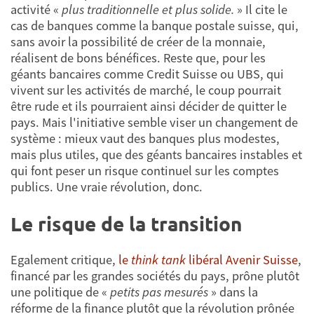
activité «
plus traditionnelle et plus solide.
» Il cite le
cas de banques comme la banque postale suisse, qui,
sans avoir la possibilité de créer de la monnaie,
réalisent de bons bénéfices. Reste que, pour les
géants bancaires comme Credit Suisse ou UBS, qui
vivent sur les activités de marché, le coup pourrait
être rude et ils pourraient ainsi décider de quitter le
pays. Mais l'initiative semble viser un changement de
système : mieux vaut des banques plus modestes,
mais plus utiles, que des géants bancaires instables et
qui font peser un risque continuel sur les comptes
publics. Une vraie révolution, donc.
Le risque de la transition
Egalement critique,
le
think tank
libéral Avenir Suisse
,
financé par les grandes sociétés du pays, prône plutôt
une politique de «
petits pas mesurés
» dans la
réforme de la finance plutôt que la révolution prônée