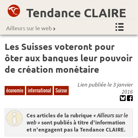
Tendance CLAIRE
Ailleurs sur le web
Les Suisses voteront pour
ôter aux banques leur pouvoir
de création monétaire
Lien publiée le 3 janvier
économie
international
Suisse
2016
Ces articles de la rubrique
« Ailleurs sur le
web »
sont publiés à titre d'information
et n'engagent pas la Tendance CLAIRE.