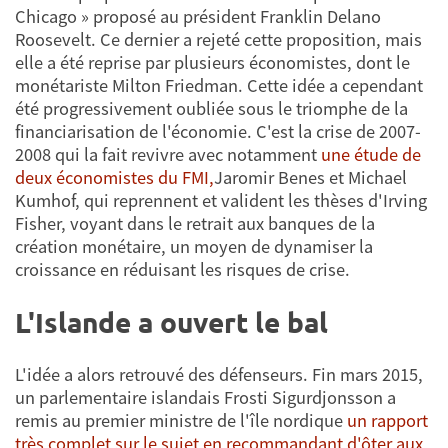
Chicago » proposé au président Franklin Delano
Roosevelt. Ce dernier a rejeté cette proposition, mais
elle a été reprise par plusieurs économistes, dont le
monétariste Milton Friedman. Cette idée a cependant
été progressivement oubliée sous le triomphe de la
financiarisation de l'économie. C'est la crise de 2007-
2008 qui la fait revivre avec notamment
une étude de
deux économistes du FMI,
Jaromir Benes et Michael
Kumhof, qui reprennent et valident les thèses d'Irving
Fisher, voyant dans le retrait aux banques de la
création monétaire, un moyen de dynamiser la
croissance en réduisant les risques de crise.
L'Islande a ouvert le bal
L'idée a alors retrouvé des défenseurs. Fin mars 2015,
un parlementaire islandais Frosti Sigurdjonsson a
remis au premier ministre de l'île nordique
un rapport
très complet sur le sujet en recommandant d'ôter aux