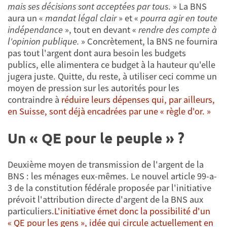
mais ses décisions sont acceptées par tous
. » La BNS
aura un «
mandat légal clair
» et «
pourra agir en toute
indépendance
», tout en devant «
rendre des compte à
l'opinion publique.
» Concrètement, la BNS ne fournira
pas tout l'argent dont aura besoin les budgets
publics, elle alimentera ce budget à la hauteur qu'elle
jugera juste. Quitte, du reste, à utiliser ceci comme un
moyen de pression sur les autorités pour les
contraindre à
réduire leurs dépenses qui, par ailleurs,
en Suisse, sont déjà encadrées par une « règle d'or. »
Un « QE pour le peuple » ?
Deuxième moyen de transmission de l'argent de la
BNS : les ménages eux-mêmes. Le nouvel article 99-a-
3 de la constitution fédérale proposée par l'initiative
prévoit l'attribution directe d'argent de la BNS aux
particuliers.
L'initiative émet donc la possibilité d'un
« QE pour les gens », idée qui circule actuellement en