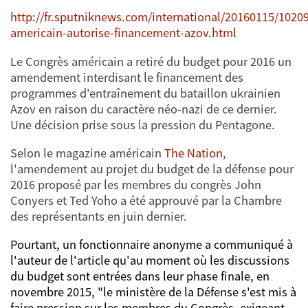
http://fr.sputniknews.com/international/20160115/1020
americain-autorise-financement-azov.html
Le Congrès américain a retiré du budget pour 2016 un
amendement interdisant le financement des
programmes d'entraînement du bataillon ukrainien
Azov en raison du caractère néo-nazi de ce dernier.
Une décision prise sous la pression du Pentagone.
Selon le magazine américain
The Nation
,
l'amendement au projet du budget de la défense pour
2016 proposé par les membres du congrès John
Conyers et Ted Yoho a été approuvé par la Chambre
des représentants en juin dernier.
Pourtant, un fonctionnaire anonyme a communiqué à
l'auteur de l'article qu'au moment où les discussions
du budget sont entrées dans leur phase finale, en
novembre 2015, "le ministère de la Défense s'est mis à
faire pression sur les membres du Congrès, exigeant