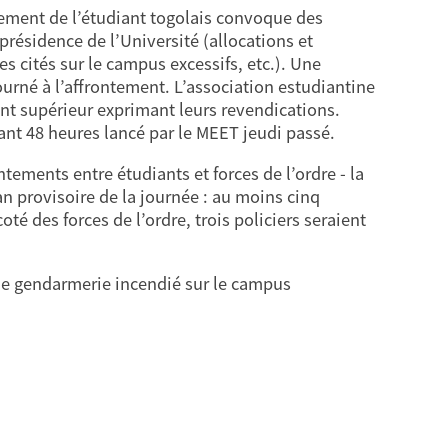
ement de l’étudiant togolais convoque des
résidence de l’Université (allocations et
 cités sur le campus excessifs, etc.). Une
urné à l’affrontement. L’association estudiantine
ent supérieur exprimant leurs revendications.
rant 48 heures lancé par le MEET jeudi passé.
ntements entre étudiants et forces de l’ordre - la
an provisoire de la journée : au moins cinq
té des forces de l’ordre, trois policiers seraient
de gendarmerie incendié sur le campus