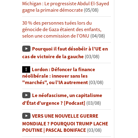
Michigan : Le progressiste Abdul El-Sayed
gagne la primaire démocrate
(05/08)
30 % des personnes tuées lors du
génocide de Gaza étaient des enfants,
selon une commission de l’ONU
(04/08)
Pourquoi il faut désobéir à l’UE en
cas de victoire de la gauche
(03/08)
Lordon : Défoncer la finance
néolibérale : innover sans les
"marchés", ou l’IA autrement
(03/08)
Le néofascisme, un capitalisme
d’État d’urgence ? [Podcast]
(03/08)
VERS UNE NOUVELLE GUERRE
MONDIALE ? POURQUOI TRUMP LACHE
POUTINE | PASCAL BONIFACE
(03/08)