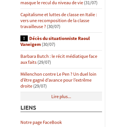
masque le recul du niveau de vie
(31/07)
Capitalisme et luttes de classe en Italie :
vers une recomposition de la classe
travailleuse ?
(30/07)
Décès du situationniste Raoul
Vaneigem
(30/07)
Barbara Butch : le récit médiatique face
aux faits
(29/07)
Mélenchon contre Le Pen ? Un duel loin
d’être gagné d’avance pour l’extrême
droite
(29/07)
Lire plus...
LIENS
Notre page FaceBook