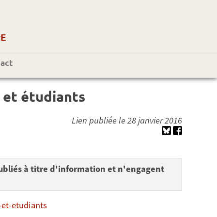
r
E
act
 et étudiants
Lien publiée le 28 janvier 2016
bliés à titre d'information et n'engagent
-et-etudiants