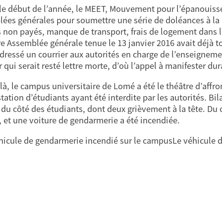
le début de l’année, le MEET, Mouvement pour l’épanouiss
ées générales pour soumettre une série de doléances à la p
 non payés, manque de transport, frais de logement dans les
e Assemblée générale tenue le 13 janvier 2016 avait déjà to
adressé un courrier aux autorités en charge de l’enseignem
r qui serait resté lettre morte, d’où l’appel à manifester du
là, le campus universitaire de Lomé a été le théâtre d’affro
tation d’étudiants ayant été interdite par les autorités. Bil
du côté des étudiants, dont deux grièvement à la tête. Du co
, et une voiture de gendarmerie a été incendiée.
Le véhicule 