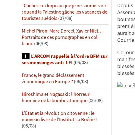
Depuis 
“Cachez ce drapeau que je ne saurais voir”
Assembl
: quand la Palestine gâche les vacances de
touristes suédois
(07/08)
bourses
premièr
Michel Piron, Marc Dorcel, Xavier Niel…
aurait 
Portraits de ces pornographes en col
Courrie
blanc
(06/08)
Ce jour 
L’ARCOM rappelle à l’ordre BFM sur
manifes
ses mensonges anti-LFI
(06/08)
blessés 
blessés
France, le grand déclassement
économique en Europe ?
(06/08)
Hiroshima et Nagasaki : l’horreur
humaine de la bombe atomique
(06/08)
L’État et la révolution citoyenne : le
nouveau livre de l’Institut La Boétie !
(05/08)