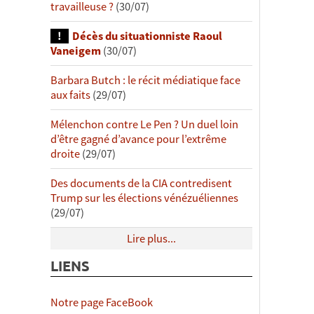
travailleuse ?
(30/07)
Décès du situationniste Raoul
Vaneigem
(30/07)
Barbara Butch : le récit médiatique face
aux faits
(29/07)
Mélenchon contre Le Pen ? Un duel loin
d’être gagné d’avance pour l’extrême
droite
(29/07)
Des documents de la CIA contredisent
Trump sur les élections vénézuéliennes
(29/07)
Lire plus...
LIENS
Notre page FaceBook