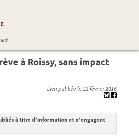
r
E
act
grève à Roissy, sans impact
Lien publiée le 22 février 2016
bliés à titre d'information et n'engagent