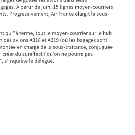
gages. A partir de juin, 15 lignes moyen-courriers
ants. Progressivement, Air France élargit la sous-
nt qu'"à terme, tout le moyen-courrier sur le hub
ion des avions A318 et A319 (où les bagages sont
 montée en charge de la sous-traitance, conjuguée
"créer du sureffectif qu'on ne pourra pas
", s'inquiète le délégué.