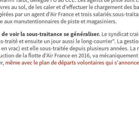
es au sol, de les caler et d'effectuer le chargement des ba
érées par un agent d'Air France et trois salariés sous-trait
ce aux manutentionnaires de piste et magasiniers.
 de voir la sous-traitance se généraliser.
Le syndicat crai
us-traité et ensuite un jour aussi le long-courrier". La gest
 en vrac) est elle sous-traitée depuis plusieurs années. La
duction de la flotte d'Air France en 2016, va mécaniquement 
r,
même avec le plan de départs volontaires qui s'annonce