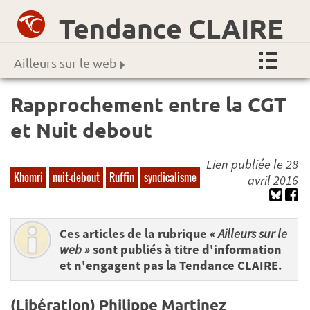
Tendance CLAIRE
Ailleurs sur le web
Rapprochement entre la CGT
et Nuit debout
Lien publiée le 28
Khomri
nuit-debout
Ruffin
syndicalisme
avril 2016
Ces articles de la rubrique
« Ailleurs sur le
web »
sont publiés à titre d'information
et n'engagent pas la Tendance CLAIRE.
(Libération) Philippe Martinez