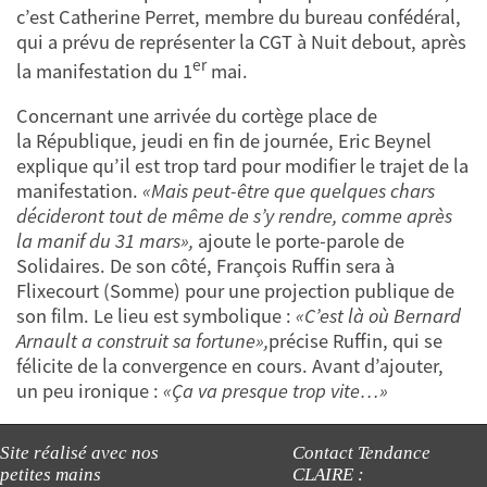
c’est Catherine Perret, membre du bureau confédéral,
qui a prévu de représenter la CGT à Nuit debout, après
er
la manifestation du 1
mai.
Concernant une arrivée du cortège place de
la République, jeudi en fin de journée, Eric Beynel
explique qu’il est trop tard pour modifier le trajet de la
manifestation.
«Mais peut-être que quelques chars
décideront tout de même de s’y rendre, comme après
la manif du 31 mars»,
ajoute le porte-parole de
Solidaires. De son côté, François Ruffin sera à
Flixecourt (Somme) pour une projection publique de
son film. Le lieu est symbolique :
«C’est là où Bernard
Arnault a construit sa fortune»,
précise Ruffin, qui se
félicite de la convergence en cours. Avant d’ajouter,
un peu ironique :
«Ça va presque trop vite…»
Site réalisé avec nos
Contact Tendance
petites mains
CLAIRE :