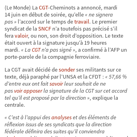
(Le Monde) La
CGT
-Cheminots a annoncé, mardi
14 juin en début de soirée, qu’elle
« ne signera
pas »
l’accord sur le temps de
travail
. Le premier
syndicat de la
SNCF
n’a toutefois pas précisé s’il
fera
valoir
, ou non, son droit d’opposition. Le texte
était ouvert à la signature jusqu’à 19 heures
mardi.
« La
CGT
n’a pas signé »
, a confirmé à l’AFP un
porte-parole de la compagnie ferroviaire.
La CGT avait décidé de
sonder
ses militants sur ce
texte, déjà paraphé par l’UNSA et la CFDT :
« 57,66 %
d’entre eux ont fait
savoir
leur souhait de ne
pas
voir
apposer
la signature de la CGT sur cet accord
tel qu’il est proposé par la direction »
, explique la
centrale.
« C’est à l’appui des
analyses
et des éléments de
réflexion issus de ses syndicats que la direction
fédérale définira des suites qu’il conviendra