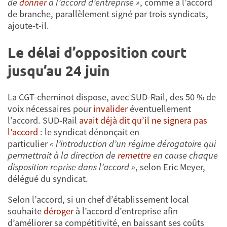
de
donner
à l’accord d’entreprise »
, comme à l’accord
de branche, parallèlement signé par trois syndicats,
ajoute-t-il.
Le délai d’opposition court
jusqu’au 24 juin
La CGT-cheminot dispose, avec SUD-Rail, des 50 % de
voix nécessaires pour
invalider
éventuellement
l’accord. SUD-Rail
avait déjà dit qu’il ne signera pas
l’accord
: le syndicat dénonçait en
particulier
« l’introduction d’un régime dérogatoire qui
permettrait à la direction de
remettre
en cause chaque
disposition reprise dans l’accord »
, selon Eric Meyer,
délégué du syndicat.
Selon l’accord, si un chef d’établissement local
souhaite
déroger
à l’accord d’entreprise afin
d’améliorer sa compétitivité, en baissant ses coûts