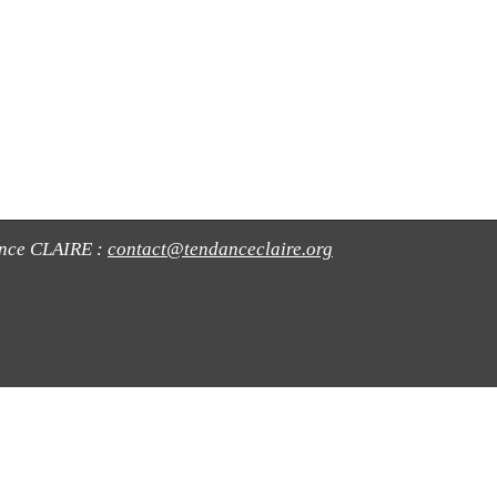
ance CLAIRE :
contact@tendanceclaire.org