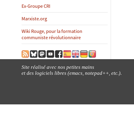
Ex-Groupe CRI
Marxiste.org
Wiki Rouge, pour la formation
communiste révolutionnaire
Site réalisé avec nos petites mains
et des logiciels libres (emacs, notepad++, etc.).