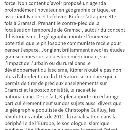
force. Non content d’avoir proposé un agenda
profondément novateur en géographie critique, en
associant Fanon et Lefebvre, Kipfer s’attaque cette
fois à Gramsci. Prenant le contre-pied de la
focalisation temporelle de Gramsci, autour du concept
d’historicisme, le géographe montre l’immense
potentiel que le philosophe communiste recèle pour
penser l’espace. Jonglant brillamment avec les études
gramsciennes sur la question méridionale, sur
l’impact de l’urbain ou du rural dans le
développement du fascisme, Kipfer n’oublie pas non
plus d’aborder toute la littérature secondaire qui a
permis de tirer de précieux enseignements sur
Gramsci et la postcolonialité, la race et le
nationalisme. De ce fait, Kipfer apporte un éclairage
particulièrement neuf sur des sujets aussi divers que
la géographie populiste de Christophe Guilluy, les
révolutions arabes de 2011, la racialisation dans la
périphérie de l’Europe, le sociologue islamique
médiéval Ibn Khaldoun ou encore le rapport Orient-