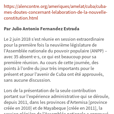
https://alencontre.org/ameriques/amelat/cuba/cuba-
mes-doutes-concernant-lelaboration-de-la-nouvelle-
constitution.html
Par Julio Antonio Fernandez Estrada
Le 2 juin 2018 s’est réunie en session extraordinaire
pour la première fois la neuvième législature de
l’Assemblée nationale du pouvoir populaire (ANPP) –
avec 35 absent·e·s, ce qui est beaucoup pour sa
première réunion. Au cours de cette journée, des
points à l’ordre du jour très importants pour le
présent et pour l’avenir de Cuba ont été approuvés,
sans aucune discussion.
Lors de la présentation de la seule contribution
portant sur l’expérience administrative qui se déroule,
depuis 2011, dans les provinces d’Artemisa [province
créée en 2010] et de Mayabeque [créée en 2011], la
session plénière de l’Assemblée nationale a approuvé