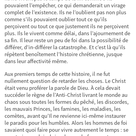
pouvaient l’empêcher, ce qui demanderait un virage
complet de l’existence. Ils ne l’oublient pas non plus
comme s’ils pouvaient oublier tout ce qu’ils
perçoivent ou tout ce que justement ils ne perçoivent
plus. Ils le vivent comme délai, dans l’ajournement de
sa fin. Il leur reste un peu de foi dans la possibilité de
différer, d’in-différer la catastrophe. Et c’est là qu’ils
répètent benoîtement l’histoire chrétienne, jusque
dans leur affectivité même.
Aux premiers temps de cette histoire, il ne fut
nullement question de retarder les choses. Le Christ
était venu proférer la parole de Dieu. À cela devait
succéder le règne de l’Anti-Christ livrant le monde au
chaos sous toutes les formes du pêché, les discordes,
les mauvais Princes, les famines, les maladies, les
comètes, avant qu’Il ne revienne ici-même instaurer
le paradis pour les humbles. Alors les hommes de foi
savaient quoi faire pour vivre autrement le temps : se