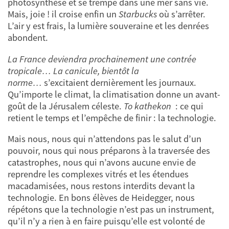
photosynthèse et se trempe dans une mer sans vie.
Mais, joie ! il croise enfin un
Starbucks
où s’arrêter.
L’air y est frais, la lumière souveraine et les denrées
abondent.
La France deviendra prochainement une contrée
tropicale… La canicule, bientôt la
norme…
s’excitaient dernièrement les journaux.
Qu’importe le climat, la climatisation donne un avant-
goût de la Jérusalem céleste.
To kathekon
: ce qui
retient le temps et l’empêche de finir : la technologie.
Mais nous, nous qui n’attendons pas le salut d’un
pouvoir, nous qui nous préparons à la traversée des
catastrophes, nous qui n’avons aucune envie de
reprendre les complexes vitrés et les étendues
macadamisées, nous restons interdits devant la
technologie. En bons élèves de Heidegger, nous
répétons que la technologie n’est pas un instrument,
qu’il n’y a rien à en faire puisqu’elle est volonté de