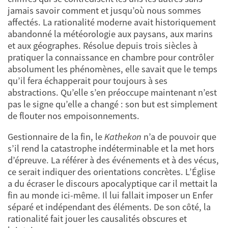
jamais savoir comment et jusqu’où nous sommes
affectés. La rationalité moderne avait historiquement
abandonné la météorologie aux paysans, aux marins
et aux géographes. Résolue depuis trois siècles à
pratiquer la connaissance en chambre pour contrôler
absolument les phénomènes, elle savait que le temps
qu’il fera échapperait pour toujours à ses
abstractions. Qu’elle s’en préoccupe maintenant n’est
pas le signe qu’elle a changé : son but est simplement
de flouter nos empoisonnements.
Gestionnaire de la fin, le
Kathekon
n’a de pouvoir que
s’il rend la catastrophe indéterminable et la met hors
d’épreuve. La référer à des événements et à des vécus,
ce serait indiquer des orientations concrètes. L’Église
a du écraser le discours apocalyptique car il mettait la
fin au monde ici-même. Il lui fallait imposer un Enfer
séparé et indépendant des éléments. De son côté, la
rationalité fait jouer les causalités obscures et