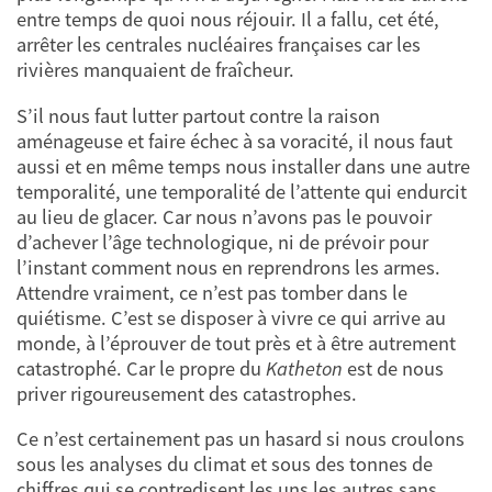
entre temps de quoi nous réjouir. Il a fallu, cet été,
arrêter les centrales nucléaires françaises car les
rivières manquaient de fraîcheur.
S’il nous faut lutter partout contre la raison
aménageuse et faire échec à sa voracité, il nous faut
aussi et en même temps nous installer dans une autre
temporalité, une temporalité de l’attente qui endurcit
au lieu de glacer. Car nous n’avons pas le pouvoir
d’achever l’âge technologique, ni de prévoir pour
l’instant comment nous en reprendrons les armes.
Attendre vraiment, ce n’est pas tomber dans le
quiétisme. C’est se disposer à vivre ce qui arrive au
monde, à l’éprouver de tout près et à être autrement
catastrophé. Car le propre du
Katheton
est de nous
priver rigoureusement des catastrophes.
Ce n’est certainement pas un hasard si nous croulons
sous les analyses du climat et sous des tonnes de
chiffres qui se contredisent les uns les autres sans