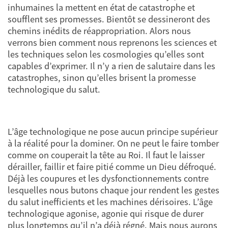
inhumaines la mettent en état de catastrophe et
soufflent ses promesses. Bientôt se dessineront des
chemins inédits de réappropriation. Alors nous
verrons bien comment nous reprenons les sciences et
les techniques selon les cosmologies qu’elles sont
capables d’exprimer. Il n’y a rien de salutaire dans les
catastrophes, sinon qu’elles brisent la promesse
technologique du salut.
L’âge technologique ne pose aucun principe supérieur
à la réalité pour la dominer. On ne peut le faire tomber
comme on couperait la tête au Roi. Il faut le laisser
dérailler, faillir et faire pitié comme un Dieu défroqué.
Déjà les coupures et les dysfonctionnements contre
lesquelles nous butons chaque jour rendent les gestes
du salut inefficients et les machines dérisoires. L’âge
technologique agonise, agonie qui risque de durer
plus longtemps qu’il n’a déjà régné. Mais nous aurons