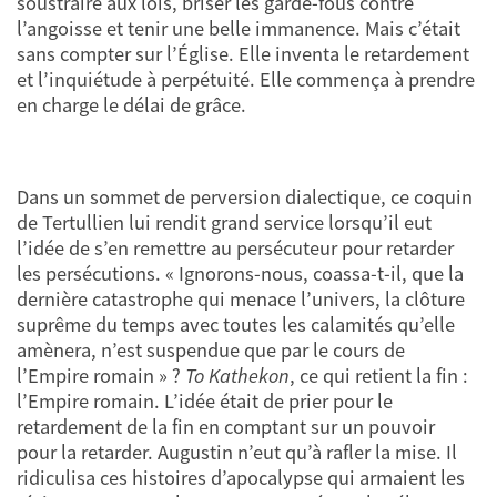
soustraire aux lois, briser les garde-fous contre
l’angoisse et tenir une belle immanence. Mais c’était
sans compter sur l’Église. Elle inventa le retardement
et l’inquiétude à perpétuité. Elle commença à prendre
en charge le délai de grâce.
Dans un sommet de perversion dialectique, ce coquin
de Tertullien lui rendit grand service lorsqu’il eut
l’idée de s’en remettre au persécuteur pour retarder
les persécutions. « Ignorons-nous, coassa-t-il, que la
dernière catastrophe qui menace l’univers, la clôture
suprême du temps avec toutes les calamités qu’elle
amènera, n’est suspendue que par le cours de
l’Empire romain » ?
To Kathekon
, ce qui retient la fin :
l’Empire romain. L’idée était de prier pour le
retardement de la fin en comptant sur un pouvoir
pour la retarder. Augustin n’eut qu’à rafler la mise. Il
ridiculisa ces histoires d’apocalypse qui armaient les