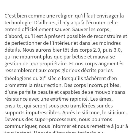
C’est bien comme une religion qu’il faut envisager la
technologie. D’ailleurs, il n’y a qu’à l’écouter : elle
entend officiellement sauver. Sauver les corps,
d’abord, qu’il est à présent possible de reconstruire et
de perfectionner de l’intérieur et dans les moindres
détails. Nous aurons bientôt des corps 2.0, puis 3.0,
qui ne mourront plus que par bêtise et mauvaise
gestion de leur propriétaire. Et nos corps augmentés
ressembleront aux corps glorieux décrits par les
e
théologiens du XI
siècle lorsqu’ils tâchèrent d’en
promettre la résurrection. Des corps incorruptibles,
d’une parfaite beauté et capables de se mouvoir sans
résistance avec une extrême rapidité. Les âmes,
ensuite, qui seront sous peu transférées sur des
supports imputrescibles. Après le silicone, le silicium.
Devenus des super-processeurs, nous pourrons
communiquer, nous informer et nous remettre à jour à
tout instant. Une vie d’interface intégrée au