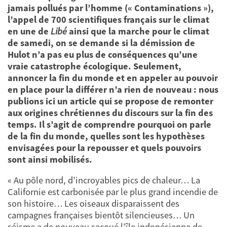
jamais pollués par l’homme (« Contaminations »),
l’appel de 700 scientifiques français sur le climat
en une de
Libé
ainsi que la marche pour le climat
de samedi, on se demande si la démission de
Hulot n’a pas eu plus de conséquences qu’une
vraie catastrophe écologique. Seulement,
annoncer la fin du monde et en appeler au pouvoir
en place pour la différer n’a rien de nouveau : nous
publions ici un article qui se propose de remonter
aux origines chrétiennes du discours sur la fin des
temps. Il s’agit de comprendre pourquoi on parle
de la fin du monde, quelles sont les hypothèses
envisagées pour la repousser et quels pouvoirs
sont ainsi mobilisés.
« Au pôle nord, d’incroyables pics de chaleur… La
Californie est carbonisée par le plus grand incendie de
son histoire… Les oiseaux disparaissent des
campagnes françaises bientôt silencieuses… Un
séisme a de nouveau secoué l’île indonésienne de