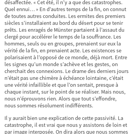
désaffectée. « Cet été, il n’y a que des catastrophes.
Quel ennui… » En d’autres temps de la fin, on connut
de toutes autres conduites. Les ermites des premiers
siècles s’installaient au bord du désert pour se tenir
prêts. Les enragés de Münster partaient à l’assaut du
clergé pour accélérer le temps de la souffrance. Les
hommes, seuls ou en groupes, prenaient sur eux la
vérité de la fin, en prenaient acte. Les existences se
polarisaient à l’opposé de ce monde, déjà mort. Entre
les signes qu’un monde s’achève et les gestes, on
cherchait des connexions. Le drame des derniers jours
n’était pas une chimère à échéance lointaine, c’était
une vérité infaillible et que l’on sentait, presque à
chaque instant, sur le point de se réaliser. Mais nous,
nous n’éprouvons rien. Alors que tout s’effondre,
nous sommes résolument indifférents.
Il y aurait bien une explication de cette passivité. La
catastrophe, il est vrai que nous y assistons de loin et
par image interposée. On dira alors que nous sommes