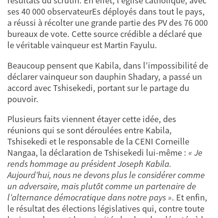
résultats du scrutin. En effet, l’église catholique, avec
ses 40 000 observateurEs déployés dans tout le pays,
a réussi à récolter une grande partie des PV des 76 000
bureaux de vote. Cette source crédible a déclaré que
le véritable vainqueur est Martin Fayulu.
Beaucoup pensent que Kabila, dans l’impossibilité de
déclarer vainqueur son dauphin Shadary, a passé un
accord avec Tshisekedi, portant sur le partage du
pouvoir.
Plusieurs faits viennent étayer cette idée, des
réunions qui se sont déroulées entre Kabila,
Tshisekedi et le responsable de la CENI Corneille
Nangaa, la déclaration de Tshisekedi lui-même :
« Je
rends hommage au président Joseph Kabila.
Aujourd’hui, nous ne devons plus le considérer comme
un adversaire, mais plutôt comme un partenaire de
l’alternance démocratique dans notre pays »
. Et enfin,
le résultat des élections législatives qui, contre toute