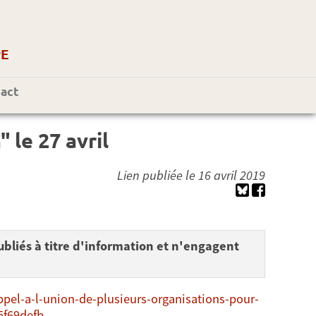
r
E
act
 le 27 avril
Lien publiée le 16 avril 2019
bliés à titre d'information et n'engagent
el-a-l-union-de-plusieurs-organisations-pour-
5f69defb