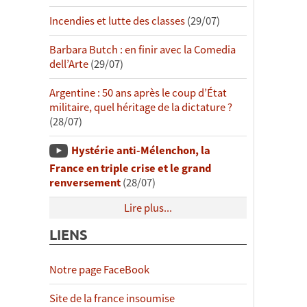
Incendies et lutte des classes
(29/07)
Barbara Butch : en finir avec la Comedia
dell’Arte
(29/07)
Argentine : 50 ans après le coup d’État
militaire, quel héritage de la dictature ?
(28/07)
Hystérie anti-Mélenchon, la
France en triple crise et le grand
renversement
(28/07)
Lire plus...
LIENS
Notre page FaceBook
Site de la france insoumise