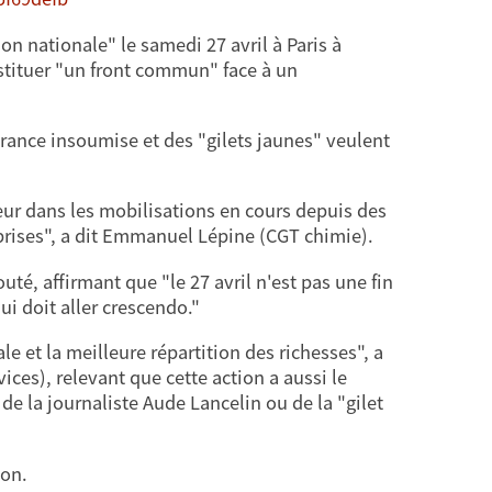
n nationale" le samedi 27 avril à Paris à
nstituer "un front commun" face à un
rance insoumise et des "gilets jaunes" veulent
ur dans les mobilisations en cours depuis des
eprises", a dit Emmanuel Lépine (CGT chimie).
uté, affirmant que "le 27 avril n'est pas une fin
ui doit aller crescendo."
le et la meilleure répartition des richesses", a
ces), relevant que cette action a aussi le
de la journaliste Aude Lancelin ou de la "gilet
ion.