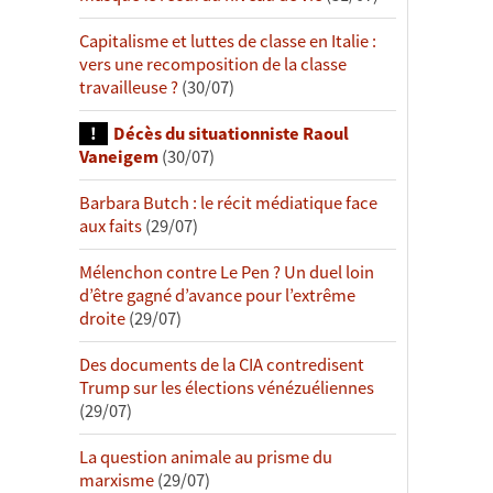
Capitalisme et luttes de classe en Italie :
vers une recomposition de la classe
travailleuse ?
(30/07)
Décès du situationniste Raoul
Vaneigem
(30/07)
Barbara Butch : le récit médiatique face
aux faits
(29/07)
Mélenchon contre Le Pen ? Un duel loin
d’être gagné d’avance pour l’extrême
droite
(29/07)
Des documents de la CIA contredisent
Trump sur les élections vénézuéliennes
(29/07)
La question animale au prisme du
marxisme
(29/07)