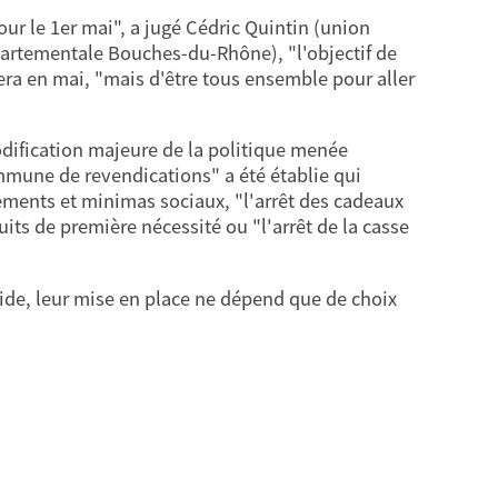
ur le 1er mai", a jugé Cédric Quintin (union
artementale Bouches-du-Rhône), "l'objectif de
lera en mai, "mais d'être tous ensemble pour aller
fication majeure de la politique menée
ommune de revendications" a été établie qui
ements et minimas sociaux, "l'arrêt des cadeaux
duits de première nécessité ou "l'arrêt de la casse
ide, leur mise en place ne dépend que de choix