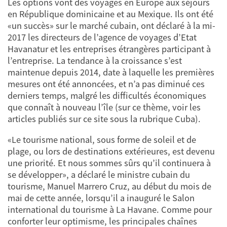
Les options vont des voyages en Europe aux séjours
en République dominicaine et au Mexique. Ils ont été
«un succès» sur le marché cubain, ont déclaré à la mi-
2017 les directeurs de l’agence de voyages d’Etat
Havanatur et les entreprises étrangères participant à
l’entreprise. La tendance à la croissance s’est
maintenue depuis 2014, date à laquelle les premières
mesures ont été annoncées, et n’a pas diminué ces
derniers temps, malgré les difficultés économiques
que connaît à nouveau l’île (sur ce thème, voir les
articles publiés sur ce site sous la rubrique Cuba).
«Le tourisme national, sous forme de soleil et de
plage, ou lors de destinations extérieures, est devenu
une priorité. Et nous sommes sûrs qu’il continuera à
se développer», a déclaré le ministre cubain du
tourisme, Manuel Marrero Cruz, au début du mois de
mai de cette année, lorsqu’il a inauguré le Salon
international du tourisme à La Havane. Comme pour
conforter leur optimisme, les principales chaînes