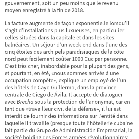
gouvernement, soit un peu moins que le revenu
moyen enregistré à la fin de 2018.
La facture augmente de façon exponentielle lorsqu’il
s’agit d’installations plus luxueuses, en particulier
celles situées dans la capitale et dans les sites
balnéaires. Un séjour d’un week-end dans l’une des
cinq étoiles des archipels paradisiaques de la côte
nord peut facilement coûter 1000 Cuc par personne.
C’est très cher, inabordable pour la plupart des gens,
et pourtant, en été, «nous sommes arrivés à une
occupation compète», explique un employé de l’un
des hôtels de Cayo Guillermo, dans la province
centrale de Ciego de Ávila. Il accepte de dialoguer
avec
Brecha
sous la protection de l’anonymat, car en
tant que «travailleur civil de la défense», il lui est
interdit de fournir des informations sur l’entité dans
laquelle il travaille (presque toute l’hôtellerie cubaine
fait partie du Grupo de Administración Empresarial, la
société holding des Forces armées révolutionnaires;