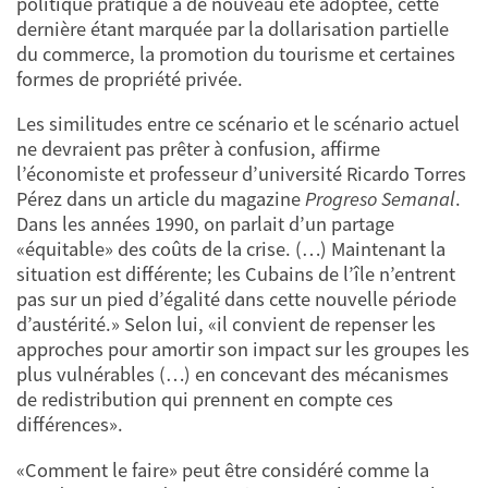
politique pratique a de nouveau été adoptée, cette
dernière étant marquée par la dollarisation partielle
du commerce, la promotion du tourisme et certaines
formes de propriété privée.
Les similitudes entre ce scénario et le scénario actuel
ne devraient pas prêter à confusion, affirme
l’économiste et professeur d’université Ricardo Torres
Pérez dans un article du magazine
Progreso Semanal
.
Dans les années 1990, on parlait d’un partage
«équitable» des coûts de la crise. (…) Maintenant la
situation est différente; les Cubains de l’île n’entrent
pas sur un pied d’égalité dans cette nouvelle période
d’austérité.» Selon lui, «il convient de repenser les
approches pour amortir son impact sur les groupes les
plus vulnérables (…) en concevant des mécanismes
de redistribution qui prennent en compte ces
différences».
«Comment le faire» peut être considéré comme la