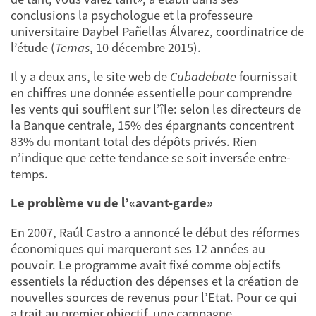
conclusions la psychologue et la professeure
universitaire Daybel Pañellas Álvarez, coordinatrice de
l’étude (
Temas
, 10 décembre 2015).
Il y a deux ans, le site web de
Cubadebate
fournissait
en chiffres une donnée essentielle pour comprendre
les vents qui soufflent sur l’île: selon les directeurs de
la Banque centrale, 15% des épargnants concentrent
83% du montant total des dépôts privés. Rien
n’indique que cette tendance se soit inversée entre-
temps.
Le problème vu de l’«avant-garde»
En 2007, Raúl Castro a annoncé le début des réformes
économiques qui marqueront ses 12 années au
pouvoir. Le programme avait fixé comme objectifs
essentiels la réduction des dépenses et la création de
nouvelles sources de revenus pour l’Etat. Pour ce qui
a trait au premier objectif, une campagne