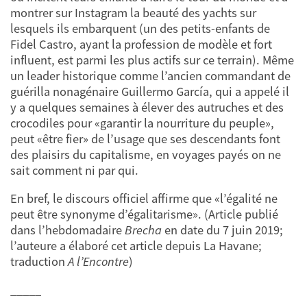
montrer sur Instagram la beauté des yachts sur
lesquels ils embarquent (un des petits-enfants de
Fidel Castro, ayant la profession de modèle et fort
influent, est parmi les plus actifs sur ce terrain). Même
un leader historique comme l’ancien commandant de
guérilla nonagénaire Guillermo García, qui a appelé il
y a quelques semaines à élever des autruches et des
crocodiles pour «garantir la nourriture du peuple»,
peut «être fier» de l’usage que ses descendants font
des plaisirs du capitalisme, en voyages payés on ne
sait comment ni par qui.
En bref, le discours officiel affirme que «l’égalité ne
peut être synonyme d’égalitarisme». (Article publié
dans l’hebdomadaire
Brecha
en date du 7 juin 2019;
l’auteure a élaboré cet article depuis La Havane;
traduction
A l’Encontre
)
_____