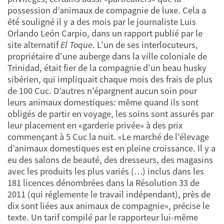
possession d’animaux de compagnie de luxe. Cela a
été souligné il y a des mois par le journaliste Luis
Orlando León Carpio, dans un rapport publié par le
site alternatif
El Toque
. L’un de ses interlocuteurs,
propriétaire d’une auberge dans la ville coloniale de
Trinidad, était fier de la compagnie d’un beau husky
sibérien, qui impliquait chaque mois des frais de plus
de 100 Cuc. D’autres n’épargnent aucun soin pour
leurs animaux domestiques: même quand ils sont
obligés de partir en voyage, les soins sont assurés par
leur placement en «garderie privée» à des prix
commençant à 5 Cuc la nuit. «Le marché de l’élevage
d’animaux domestiques est en pleine croissance. Il y a
eu des salons de beauté, des dresseurs, des magasins
avec les produits les plus variés (…) inclus dans les
181 licences dénombrées dans la Résolution 33 de
2011 (qui réglemente le travail indépendant), près de
dix sont liées aux animaux de compagnie», précise le
texte. Un tarif compilé par le rapporteur lui-même