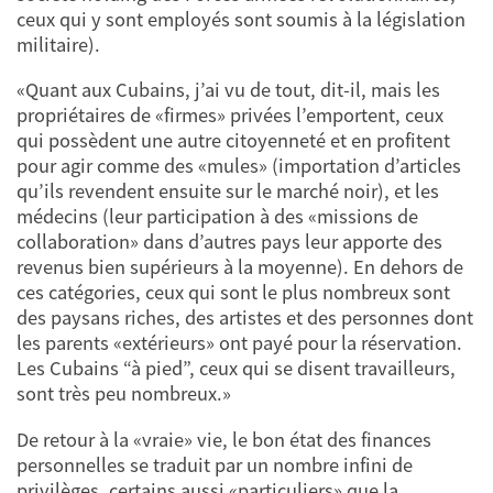
ceux qui y sont employés sont soumis à la législation
militaire).
«Quant aux Cubains, j’ai vu de tout, dit-il, mais les
propriétaires de «firmes» privées l’emportent, ceux
qui possèdent une autre citoyenneté et en profitent
pour agir comme des «mules» (importation d’articles
qu’ils revendent ensuite sur le marché noir), et les
médecins (leur participation à des «missions de
collaboration» dans d’autres pays leur apporte des
revenus bien supérieurs à la moyenne). En dehors de
ces catégories, ceux qui sont le plus nombreux sont
des paysans riches, des artistes et des personnes dont
les parents «extérieurs» ont payé pour la réservation.
Les Cubains “à pied”, ceux qui se disent travailleurs,
sont très peu nombreux.»
De retour à la «vraie» vie, le bon état des finances
personnelles se traduit par un nombre infini de
privilèges, certains aussi «particuliers» que la