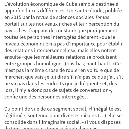
L’évolution économique de Cuba semble destinée à
approfondir ces différences. Une autre étude, publiée
en 2015 par la revue de sciences sociales
Tema
s,
portait sur les nouveaux riches et leur perception du
pays. Il est frappant de constater que pratiquement
toutes les personnes interrogées déclarent «que le
niveau économique n’a pas d’importance pour établir
des relations interpersonnelles», mais elles notent
ensuite «que les meilleures relations se produisent
entre groupes homologues (bas-bas; haut-haut). «Ce
n’est pas la même chose de rouler en voiture que de
marcher; que vais-je lui dire s’il n’a pas ce que j’ai, s’il
ne va pas dans les endroits que je fréquente et, dès
lors, il n’y a donc pas de sujets de conversation»,
confie une des personnes interrogées.
Du point de vue de ce segment social, «l’inégalité est
légitimée, soutenue pour diverses raisons (…) elle se
consolide dans l’imaginaire social, «si vous disposez
de tant, vous valez tant», a établi dans ses