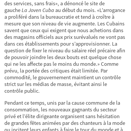
des services, sans frais», a dénoncé le site de
gauche
La Joven Cuba
au début du mois. «L’arrogance
a proliféré dans la bureaucratie et tend à croître à
mesure que son niveau de vie augmente. Les Cubains
savent que ceux qui exigent que nous achetions dans
des magasins officiels aux prix surévalués ne vont pas
dans ces établissements pour s’approvisionner. La
question de fixer le niveau du salaire réel précaire afin
de pouvoir joindre les deux bouts est quelque chose
qui ne les affecte pas le moins du monde.» Comme
prévu, la portée des critiques était limitée. Par
commodité, le gouvernement maintient un contrôle
strict sur les médias de masse, évitant ainsi le
contrôle public.
Pendant ce temps, unis par la cause commune de la
consommation, les nouveaux gagnants du secteur
privé et l’élite dirigeante organisent sans hésitation
de grandes fêtes animées par des chanteurs à la mode
ou incitent leurs enfants à faire le tour du monde et à