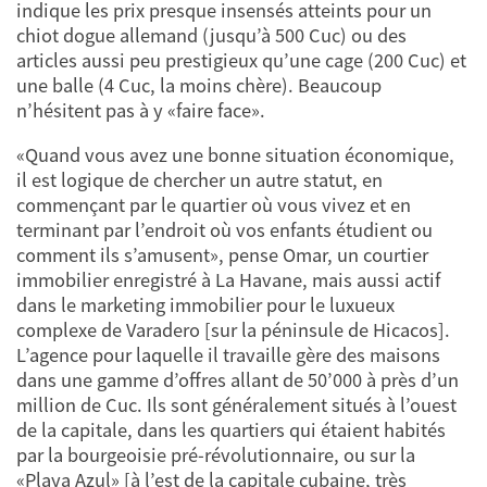
indique les prix presque insensés atteints pour un
chiot dogue allemand (jusqu’à 500 Cuc) ou des
articles aussi peu prestigieux qu’une cage (200 Cuc) et
une balle (4 Cuc, la moins chère). Beaucoup
n’hésitent pas à y «faire face».
«Quand vous avez une bonne situation économique,
il est logique de chercher un autre statut, en
commençant par le quartier où vous vivez et en
terminant par l’endroit où vos enfants étudient ou
comment ils s’amusent», pense Omar, un courtier
immobilier enregistré à La Havane, mais aussi actif
dans le marketing immobilier pour le luxueux
complexe de Varadero [sur la péninsule de Hicacos].
L’agence pour laquelle il travaille gère des maisons
dans une gamme d’offres allant de 50’000 à près d’un
million de Cuc. Ils sont généralement situés à l’ouest
de la capitale, dans les quartiers qui étaient habités
par la bourgeoisie pré-révolutionnaire, ou sur la
«Playa Azul» [à l’est de la capitale cubaine, très