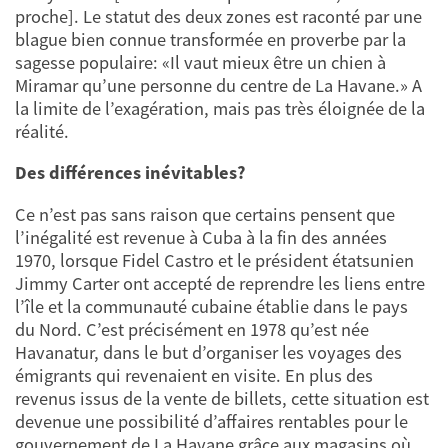
proche]. Le statut des deux zones est raconté par une
blague bien connue transformée en proverbe par la
sagesse populaire: «Il vaut mieux être un chien à
Miramar qu’une personne du centre de La Havane.» A
la limite de l’exagération, mais pas très éloignée de la
réalité.
Des différences inévitables?
Ce n’est pas sans raison que certains pensent que
l’inégalité est revenue à Cuba à la fin des années
1970, lorsque Fidel Castro et le président étatsunien
Jimmy Carter ont accepté de reprendre les liens entre
l’île et la communauté cubaine établie dans le pays
du Nord. C’est précisément en 1978 qu’est née
Havanatur, dans le but d’organiser les voyages des
émigrants qui revenaient en visite. En plus des
revenus issus de la vente de billets, cette situation est
devenue une possibilité d’affaires rentables pour le
gouvernement de La Havane grâce aux magasins où