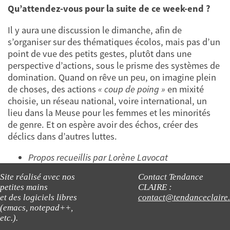
Qu’attendez-vous pour la suite de ce week-end ?
Il y aura une discussion le dimanche, afin de
s’organiser sur des thématiques écolos, mais pas d’un
point de vue des petits gestes, plutôt dans une
perspective d’actions, sous le prisme des systèmes de
domination. Quand on rêve un peu, on imagine plein
de choses, des actions
« coup de poing »
en mixité
choisie, un réseau national, voire international, un
lieu dans la Meuse pour les femmes et les minorités
de genre. Et on espère avoir des échos, créer des
déclics dans d’autres luttes.
Propos recueillis par Lorène Lavocat
Site réalisé avec nos
Contact Tendance
petites mains
CLAIRE :
et des logiciels libres
contact@tendanceclaire
(emacs, notepad++,
etc.).