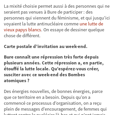
La mixité choisie permet aussi à des personnes qui ne
seraient pas venues à Bure de participer : des
personnes qui viennent du féminisme, et qui jusqu’ici
voyaient la lutte antinucléaire comme
une lutte de
vieux papys blancs
. On essaye de dessiner quelque
chose de différent.
Carte postale d’invitation au week-end.
Bure connaît une répression très forte depuis
plusieurs années. Cette répression a, en partie,
étouffé la lutte locale. Qu’espérez-vous créer,
susciter avec ce week-end des Bombes
atomiques ?
Des énergies nouvelles, de bonnes énergies, parce
que ce territoire en a besoin. Depuis qu’on a
commencé ce processus d’organisation, on a reçu
plein de messages d’encouragement, de femmes qui
luttent contre le nucléaire là-bas et qui n’ont jamais