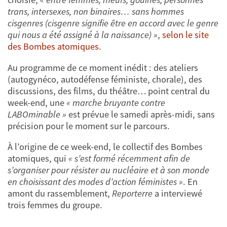
trans, intersexes, non binaires… sans hommes
cisgenres (cisgenre signifie être en accord avec le genre
qui nous a été assigné à la naissance) »
,
selon le site
des Bombes atomiques
.
Au programme de ce moment inédit : des ateliers
(autogynéco, autodéfense féministe, chorale), des
discussions, des films, du théâtre… point central du
week-end, une
« marche bruyante contre
LABOminable »
est prévue le samedi après-midi, sans
précision pour le moment sur le parcours.
À l’origine de ce week-end, le collectif des Bombes
atomiques, qui
« s’est formé récemment afin de
s’organiser pour résister au nucléaire et à son monde
en choisissant des modes d’action féministes »
. En
amont du rassemblement,
Reporterre
a interviewé
trois femmes du groupe.