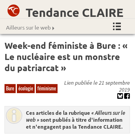
Tendance CLAIRE
Ailleurs sur le web
Week-end féministe à Bure : «
Le nucléaire est un monstre
du patriarcat »
Lien publiée le 21 septembre
Bure
écologie
féminisme
2019
Ces articles de la rubrique
« Ailleurs sur le
web »
sont publiés à titre d'information
et n'engagent pas la Tendance CLAIRE.