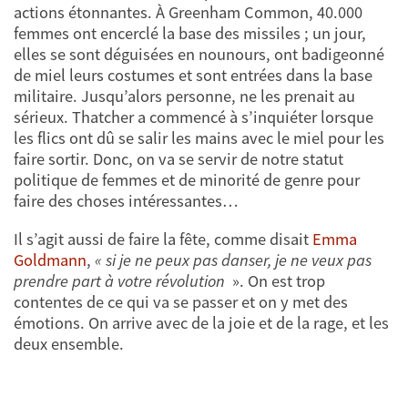
actions étonnantes. À Greenham Common, 40.000
femmes ont encerclé la base des missiles ; un jour,
elles se sont déguisées en nounours, ont badigeonné
de miel leurs costumes et sont entrées dans la base
militaire. Jusqu’alors personne, ne les prenait au
sérieux. Thatcher a commencé à s’inquiéter lorsque
les flics ont dû se salir les mains avec le miel pour les
faire sortir. Donc, on va se servir de notre statut
politique de femmes et de minorité de genre pour
faire des choses intéressantes…
Il s’agit aussi de faire la fête, comme disait
Emma
Goldmann
,
« si je ne peux pas danser, je ne veux pas
prendre part à votre révolution
». On est trop
contentes de ce qui va se passer et on y met des
émotions. On arrive avec de la joie et de la rage, et les
deux ensemble.