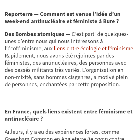
Reporterre — Comment est venue l’idée d’un
week-end antinucléaire et féministe à Bure ?
Des Bombes atomiques —
C’est parti de quelques-
unes d’entre nous qui nous intéressons à
l’écoféminisme, aux
liens entre écologie et féminisme
.
Rapidement, nous avons été rejointes par des
féministes, des antinucléaires, des personnes avec
des passés militants très variés. L’organisation en
non-mixité, sans hommes cisgenres, a motivé plein
de personnes, enchantées par cette proposition.
En France, quels liens existent entre féminisme et
antinucléaire ?
Ailleurs, il y a eu des expériences fortes, comme
Greenham Common en Angleterre
[le camp contre