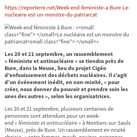
https://reporterre.net/Week-end-feministe-a-Bure-Le-
nucleaire-est-un-monstre-du-patriarcat
Les 20 et 21 septembre, un rassemblement
« féministe et antinucléaire » se tiendra près de
Bure, dans la Meuse, lieu du projet Cigéo
d’enfouissement des déchets nucléaires. Il s’agit
d’un événement inédit, en non-mixité, « pour
créer, nous donner du pouvoir et prendre soin les
unes des autres », selon les organisatrices.
Les 20 et 21 septembre, plusieurs centaines de
personnes sont attendues pour un week-
end
« féministe et antinucléaire »
à Montiers-sur-Saulx
(Meuse), près de Bure. Un rassemblement en mixité
choisie,
« entre femmes, meufs, gouines, personnes