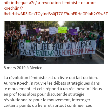
bibliotheque-a2c/la-revolution-feministe-daurore-
koechlin/?
fbclid=IwAR3IDexTOylncBs0jT7GZ9ubFRHeGPIaK2YSw5
8 mars 2019 à Mexico
La révolution féministe est un livre qui fait du bien.
Aurore Koechlin rouvre les débats stratégiques dans
le mouvement, et cela répond à un réel besoin ! Nous
en profitons alors pour discuter de stratégie
révolutionnaire pour le mouvement, interroger
certains points du livre et surtout continuer ces