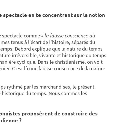
e spectacle en te concentrant sur la notion
le spectacle comme «
la fausse conscience du
es tenus à l’écart de l’histoire, séparés du
 temps. Debord explique que la nature du temps
nature irréversible, vivante et historique du temps
manière cyclique. Dans le christianisme, on voit
ier. C’est là une fausse conscience de la nature
mps rythmé par les marchandises, le présent
re historique du temps. Nous sommes les
ionnistes proposèrent de construire des
rdienne ?