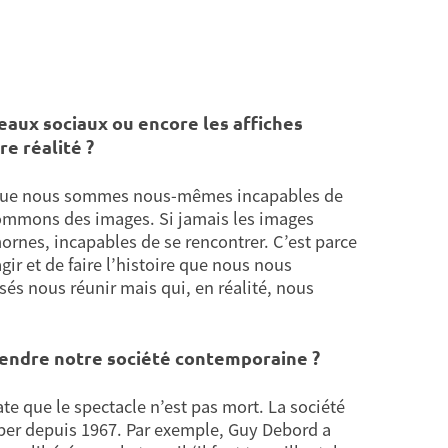
eaux sociaux ou encore les affiches
re réalité ?
arce que nous sommes nous-mêmes incapables de
ommons des images. Si jamais les images
 mornes, incapables de se rencontrer. C’est parce
r et de faire l’histoire que nous nous
sés nous réunir mais qui, en réalité, nous
rendre notre société contemporaine ?
ate que le spectacle n’est pas mort. La société
opper depuis 1967. Par exemple, Guy Debord a