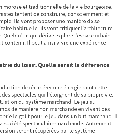
 morose et traditionnelle de la vie bourgeoise.
nistes tentent de construire, consciemment et
mple, ils vont proposer une manière de se
aire habituelle. Ils vont critiquer l’architecture
e. Quelqu’un qui dérive explore l’espace urbain
t contenir. Il peut ainsi vivre une expérience
rie du loisir. Quelle serait la différence
production de récupérer une énergie dont cette
des spectacles qui l’éloignent de sa propre vie.
rpétuation du système marchand. Le jeu au
 temps de manière non marchande en vivant des
oprie le goût pour le jeu dans un but marchand. Il
n, la société spectaculaire-marchande. Autrement,
ersion seront récupérées par le système