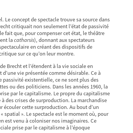
l. Le concept de spectacle trouve sa source dans
echt critiquait non seulement l’état de passivité
e fait que, pour compenser cet état, le théâtre
ment la
catharsis
), donnant aux spectateurs
 spectaculaire en créant des dispositifs de
ritique sur ce qu’on leur montre.
de Brecht et l’étendent à la vie sociale en
rt d’une vie présentée comme désirable. Ce à
passivité existentielle, ce ne sont plus des
tes ou des politiciens. Dans les années 1960, la
rise par le capitalisme. Le propre du capitalisme
e à des crises de surproduction. La marchandise
r écouler cette surproduction. Au bout d’un
 « spatial ». Le spectacle est le moment où, pour
en est venu à coloniser nos imaginaires. Ce
ale prise par le capitalisme à l’époque