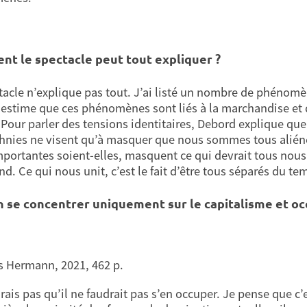
t le spectacle peut tout expliquer ?
tacle n’explique pas tout. J’ai listé un nombre de phénomè
estime que ces phénomènes sont liés à la marchandise et 
 Pour parler des tensions identitaires, Debord explique que
thnies ne visent qu’à masquer que nous sommes tous alién
mportantes soient-elles, masquent ce qui devrait tous nous
d. Ce qui nous unit, c’est le fait d’être tous séparés du te
n se concentrer uniquement sur le capitalisme et oc
s Hermann, 2021, 462 p.
irais pas qu’il ne faudrait pas s’en occuper. Je pense que c