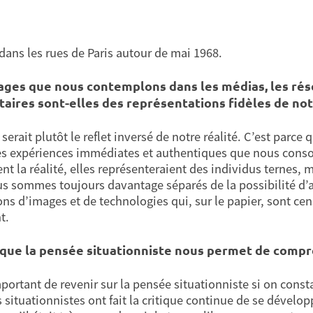
 dans les rues de Paris autour de mai 1968.
ages que nous contemplons dans les médias, les rés
itaires sont-elles des représentations fidèles de not
 serait plutôt le reflet inversé de notre réalité. C’est p
es expériences immédiates et authentiques que nous cons
ent la réalité, elles représenteraient des individus ternes,
s sommes toujours davantage séparés de la possibilité d’agi
ns d’images et de technologies qui, sur le papier, sont cen
t.
 que la pensée situationniste nous permet de comp
important de revenir sur la pensée situationniste si on const
s situationnistes ont fait la critique continue de se dével