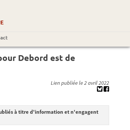
r
E
act
 pour Debord est de
Lien publiée le 2 avril 2022
bliés à titre d'information et n'engagent