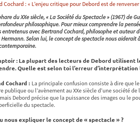
d Cochard : « L’enjeu critique pour Debord est de renverse
hare du XXe siècle, « La Société du Spectacle » (1967) de G
profondeur philosophique. Pour mieux comprendre la pensée
entretenus avec Bertrand Cochard, philosophe et auteur d
s Hermann. Selon lui, le concept de spectacle nous aiderai
 contemporaine.
ptoir : La plupart des lecteurs de Debord utilisent 
ndre. Quelle est selon toi l’erreur d’interprétation 
nd Cochard :
La principale confusion consiste à dire que 
re publique ou l’avènement au XXe siècle d’une société de l’
 mais Debord précise que la puissance des images ou le po
erficielle du spectacle.
u nous expliquer le concept de « spectacle » ?