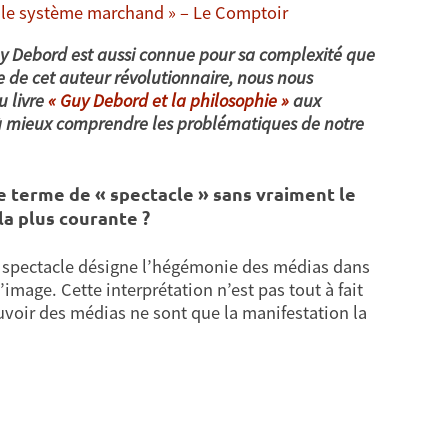
r le système marchand » – Le Comptoir
uy Debord est aussi connue pour sa complexité que
 de cet auteur révolutionnaire, nous nous
u livre
« Guy Debord et la philosophie »
aux
t à mieux comprendre les problématiques de notre
le terme de « spectacle » sans vraiment le
la plus courante ?
le spectacle désigne l’hégémonie des médias dans
image. Cette interprétation n’est pas tout à fait
uvoir des médias ne sont que la manifestation la