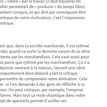
 libéré » par le travail (il faut travailler tel
ler permettait de « produire » du temps libre).
ement conquis, et qui doit par conséquent être
ntraux de notre civilisation, c’est l’impression
entique.
st que, dans la société marchande, il est rythmé
es quand va sortir la dernière saison de ta série
ttente par les marchandises. Cela vaut aussi pour
isé parce que rythmé par les marchandises. Ça n’a
épuisés rentrent à la maison, lancent une série
omportement dont Debord a fait la critique
 permettre de comprendre notre aliénation. Cela
: si l’on demande à des gens de réfléchir à ce
nes. On peut critiquer, par exemple, l’emprise
taires. Mais tout ça reste chaotique dans notre
t de spectacle permet d’unifier ces