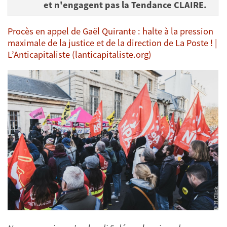
et n'engagent pas la Tendance CLAIRE.
Procès en appel de Gaël Quirante : halte à la pression
maximale de la justice et de la direction de La Poste ! |
L’Anticapitaliste (lanticapitaliste.org)