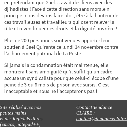
en prétendant que Gaël… avait des liens avec des
djihadistes ! Face à cette direction sans morale ni
principe, nous devons faire bloc, être à la hauteur de
ces travailleuses et travailleurs qui osent relever la
tête et revendiquer des droits et la dignité ouvrière !
Plus de 200 personnes sont venues apporter leur
soutien à Gaël Quirante ce lundi 14 novembre contre
l’acharnement patronal de La Poste.
Si jamais la condamnation était maintenue, elle
montrerait sans ambiguïté qu’il suffit qu’un cadre
accuse un syndicaliste pour que celui-ci écope d’une
peine de 3 ou 6 mois de prison avec sursis. C’est
inacceptable et nous ne ­l’accepterons pas !
Site réalisé avec nos
Contact Tendance
petites mains
CLAIRE :
et des logiciels libres
contact@tendanceclaire
(emacs, notepad++,