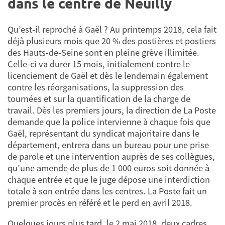
dans le centre de Neuilly
Qu’est-il reproché à Gaël ? Au printemps 2018, cela fait
déjà plusieurs mois que 20 % des postières et postiers
des Hauts-de-Seine sont en pleine grève illimitée.
Celle-ci va durer 15 mois, initialement contre le
licenciement de Gaël et dès le lendemain également
contre les réorganisations, la suppression des
tournées et sur la quantification de la charge de
travail. Dès les premiers jours, la direction de La Poste
demande que la police intervienne à chaque fois que
Gaël, représentant du syndicat majoritaire dans le
département, entrera dans un bureau pour une prise
de parole et une intervention auprès de ses collègues,
qu’une amende de plus de 1 000 euros soit donnée à
chaque entrée et que le juge dépose une interdiction
totale à son entrée dans les centres. La Poste fait un
premier procès en référé et le perd en avril 2018.
Quelques jours plus tard, le 2 mai 2018, deux cadres