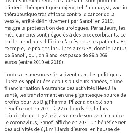
insuffisamment rentables. Certains sont pourtant
d’intérêt thérapeutique majeur, tel l’Immucyst, vaccin
thérapeutique très efficace contre le cancer de la
vessie, arrêté définitivement par Sanofi en 2019,
malgré la protestation des urologues. Par ailleurs, les
médicaments sont négociés à des prix exorbitants, ce
qui les rend plus difficile d’accès pour les patients. En
exemple, le prix des insulines aux USA, dont le Lantus
de Sanofi, qui, en 8 ans, est passé de 99 à 269
euros (entre 2010 et 2018).
Toutes ces mesures s’inscrivent dans les politiques
libérales appliquées depuis plusieurs années, d’une
financiarisation à outrance des activités liées à la
santé, les transformant en une gigantesque source de
profits pour les Big Pharma. Pfizer a doublé son
bénéfice net en 2021, à 22 milliards de dollars,
principalement grâce à la vente de son vaccin contre
le coronavirus, Sanofi affiche en 2021 un bénéfice net
des activités de 8,1 milliards d’euros, en hausse de