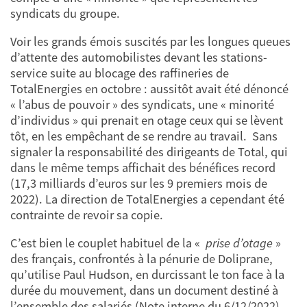
syndicats du groupe.
Voir les grands émois suscités par les longues queues
d’attente des automobilistes devant les stations-
service suite au blocage des raffineries de
TotalEnergies en octobre : aussitôt avait été dénoncé
« l’abus de pouvoir » des syndicats, une « minorité
d’individus » qui prenait en otage ceux qui se lèvent
tôt, en les empêchant de se rendre au travail. Sans
signaler la responsabilité des dirigeants de Total, qui
dans le même temps affichait des bénéfices record
(17,3 milliards d’euros sur les 9 premiers mois de
2022). La direction de TotalEnergies a cependant été
contrainte de revoir sa copie.
C’est bien le couplet habituel de la «
prise d’otage
»
des français, confrontés à la pénurie de Doliprane,
qu’utilise Paul Hudson, en durcissant le ton face à la
durée du mouvement, dans un document destiné à
l’ensemble des salariés (Note interne du 6/12/2022)