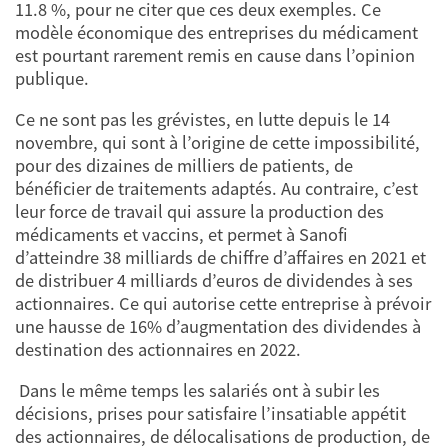
11.8 %, pour ne citer que ces deux exemples. Ce
modèle économique des entreprises du médicament
est pourtant rarement remis en cause dans l’opinion
publique.
Ce ne sont pas les grévistes, en lutte depuis le 14
novembre, qui sont à l’origine de cette impossibilité,
pour des dizaines de milliers de patients, de
bénéficier de traitements adaptés. Au contraire, c’est
leur force de travail qui assure la production des
médicaments et vaccins, et permet à Sanofi
d’atteindre 38 milliards de chiffre d’affaires en 2021 et
de distribuer 4 milliards d’euros de dividendes à ses
actionnaires. Ce qui autorise cette entreprise à prévoir
une hausse de 16% d’augmentation des dividendes à
destination des actionnaires en 2022.
Dans le même temps les salariés ont à subir les
décisions, prises pour satisfaire l’insatiable appétit
des actionnaires, de délocalisations de production, de