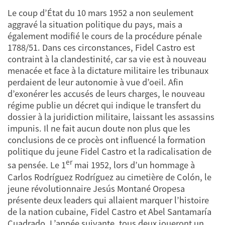
Le coup d’État du 10 mars 1952 a non seulement
aggravé la situation politique du pays, mais a
également modifié le cours de la procédure pénale
1788/51. Dans ces circonstances, Fidel Castro est
contraint à la clandestinité, car sa vie est à nouveau
menacée et face à la dictature militaire les tribunaux
perdaient de leur autonomie à vue d’oeil. Afin
d’exonérer les accusés de leurs charges, le nouveau
régime publie un décret qui indique le transfert du
dossier à la juridiction militaire, laissant les assassins
impunis. Il ne fait aucun doute non plus que les
conclusions de ce procès ont influencé la formation
politique du jeune Fidel Castro et la radicalisation de
er
sa pensée. Le 1
mai 1952, lors d’un hommage à
Carlos Rodríguez Rodríguez au cimetière de Colón, le
jeune révolutionnaire Jesús Montané Oropesa
présente deux leaders qui allaient marquer l’histoire
de la nation cubaine, Fidel Castro et Abel Santamaría
Cuadrado. L’année suivante, tous deux joueront un