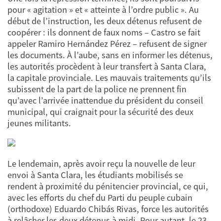
pour « agitation » et « atteinte à l’ordre public ». Au
début de l’instruction, les deux détenus refusent de
coopérer : ils donnent de faux noms – Castro se fait
appeler Ramiro Hernández Pérez – refusent de signer
les documents. À l’aube, sans en informer les détenus,
les autorités procèdent à leur transfert à Santa Clara,
la capitale provinciale. Les mauvais traitements qu’ils
subissent de la part de la police ne prennent fin
qu’avec l’arrivée inattendue du président du conseil
municipal, qui craignait pour la sécurité des deux
jeunes militants.
Le lendemain, après avoir reçu la nouvelle de leur
envoi à Santa Clara, les étudiants mobilisés se
rendent à proximité du pénitencier provincial, ce qui,
avec les efforts du chef du Parti du peuple cubain
(orthodoxe) Eduardo Chibás Rivas, force les autorités
à relâcher les deux détenus à midi. Pour autant, le 23