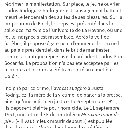
réprimer la manifestation. Sur place, le jeune ouvrier
Carlos Rodríguez Rodríguez est sauvagement battu et
meurt le lendemain des suites de ses blessures. Sur la
proposition de Fidel, le corps est présenté dans la
salle des martyrs de l’université de La Havane, où une
foule indignée s’est rassemblée. Après la veillée
funèbre, il propose également d’emmener le cercueil
au palais présidentiel, dans le but de manifester
contre la politique répressive du président Carlos Prío
Socarrás. La proposition n’a pas été acceptée par les
membres et le corps a été transporté au cimetière
Colón.
Indigné par ce crime, l’avocat suggère à Justa
Rodríguez, la mère de la victime, de parler à la presse,
ainsi qu’une action en justice. Le 6 septembre 1951,
ils déposent plainte pour homicide. Le 11 septembre
1951, une lettre de Fidel intitulée «
Más vale morir de
pie
» (« Il vaut mieux mourir debout ») est publiée
dans le journal
Alerta
, dans laquelle il réitère sa