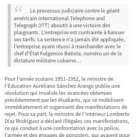
Le processus judiciaire contre le géant
américain International Telephone and
Telegraph (ITT) aboutit à une victoire des
plaignants. L’entreprise est contrainte à baisser
ses tarifs. La sentence n’a jamais été appliquée,
l’entreprise ayant réussi à marchander avec le
chef d’État Fulgencio Batista, numéro un de la
dictature militaire cubaine…
Pour l’année scolaire 1951-1952, le ministre de
l’Éducation Aureliano Sánchez Arango publie une
résolution qui invalide les avancées obtenues
précédemment par les étudiants, qui se mobilisent
immédiatement et organisent des manifestations de
rejet. Pour sa part, le ministre de l’Intérieur Lomberto
Díaz Rodríguez a déclaré illégales ces manifestations,
ce qui conduit à une confrontation avec la police,
l’armée et des groupes de
gangsters
, qui avaient pour