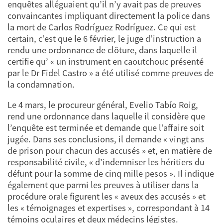
enquêtes alléguaient qu’il n’y avait pas de preuves
convaincantes impliquant directement la police dans
la mort de Carlos Rodríguez Rodríguez. Ce qui est
certain, c’est que le 6 février, le juge d’instruction a
rendu une ordonnance de clôture, dans laquelle il
certifie qu’ « un instrument en caoutchouc présenté
par le Dr Fidel Castro » a été utilisé comme preuves de
la condamnation.
Le 4 mars, le procureur général, Evelio Tabío Roig,
rend une ordonnance dans laquelle il considère que
l’enquête est terminée et demande que l’affaire soit
jugée. Dans ses conclusions, il demande « vingt ans
de prison pour chacun des accusés » et, en matière de
responsabilité civile, « d’indemniser les héritiers du
défunt pour la somme de cinq mille pesos ». Il indique
également que parmi les preuves à utiliser dans la
procédure orale figurent les « aveux des accusés » et
les « témoignages et expertises », correspondant à 14
témoins oculaires et deux médecins légistes.