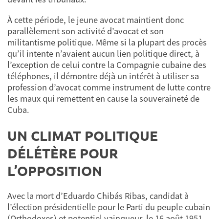
À cette période, le jeune avocat maintient donc
parallèlement son activité d’avocat et son
militantisme politique. Même si la plupart des procès
qu’il intente n’avaient aucun lien politique direct, à
l’exception de celui contre la Compagnie cubaine des
téléphones, il démontre déjà un intérêt à utiliser sa
profession d’avocat comme instrument de lutte contre
les maux qui remettent en cause la souveraineté de
Cuba.
UN CLIMAT POLITIQUE
DÉLÉTÈRE POUR
L’OPPOSITION
Avec la mort d’Eduardo Chibás Ribas, candidat à
l’élection présidentielle pour le Parti du peuple cubain
(Orthodoxes) et potentiel vainqueur, le 16 août 1951,