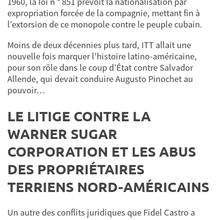
1960, la loi n ° 851 prévoit la nationalisation par
expropriation forcée de la compagnie, mettant fin à
l’extorsion de ce monopole contre le peuple cubain.
Moins de deux décennies plus tard, ITT allait une
nouvelle fois marquer l’histoire latino-américaine,
pour son rôle dans le coup d’État contre Salvador
Allende, qui devait conduire Augusto Pinochet au
pouvoir…
LE LITIGE CONTRE LA
WARNER SUGAR
CORPORATION ET LES ABUS
DES PROPRIÉTAIRES
TERRIENS NORD-AMÉRICAINS
Un autre des conflits juridiques que Fidel Castro a