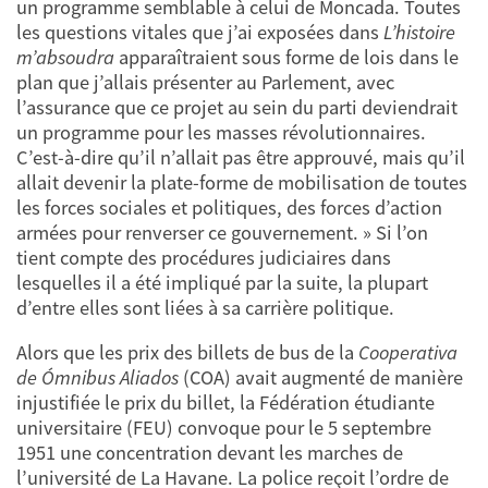
un programme semblable à celui de Moncada. Toutes
les questions vitales que j’ai exposées dans
L’histoire
m’absoudra
apparaîtraient sous forme de lois dans le
plan que j’allais présenter au Parlement, avec
l’assurance que ce projet au sein du parti deviendrait
un programme pour les masses révolutionnaires.
C’est-à-dire qu’il n’allait pas être approuvé, mais qu’il
allait devenir la plate-forme de mobilisation de toutes
les forces sociales et politiques, des forces d’action
armées pour renverser ce gouvernement. » Si l’on
tient compte des procédures judiciaires dans
lesquelles il a été impliqué par la suite, la plupart
d’entre elles sont liées à sa carrière politique.
Alors que les prix des billets de bus de la
Cooperativa
de Ómnibus Aliados
(COA) avait augmenté de manière
injustifiée le prix du billet, la Fédération étudiante
universitaire (FEU) convoque pour le 5 septembre
1951 une concentration devant les marches de
l’université de La Havane. La police reçoit l’ordre de