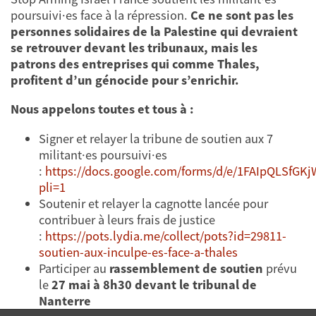
poursuivi·es face à la répression.
Ce ne sont pas les
personnes solidaires de la Palestine qui devraient
se retrouver devant les tribunaux, mais les
patrons des entreprises qui comme Thales,
profitent d’un génocide pour s’enrichir.
Nous appelons toutes et tous à :
Signer et relayer la tribune de soutien aux 7
militant·es poursuivi·es
:
https://docs.google.com/forms/d/e/1FAIpQLSfG
pli=1
Soutenir et relayer la cagnotte lancée pour
contribuer à leurs frais de justice
:
https://pots.lydia.me/collect/pots?id=29811-
soutien-aux-inculpe-es-face-a-thales
Participer au
rassemblement de soutien
prévu
le
27 mai à 8h30 devant le tribunal de
Nanterre