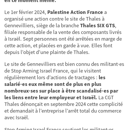
en ce moment même.
Le 1er février 2024,
Palestine Action France
a
organisé une action contre le site de Thales à
Gennevilliers, siège de la branche
Thales SIX GTS
,
filiale responsable de la vente des composants livrés
à Israël. Sept personnes ont été arrêtées en marge de
cette action, et placées en garde à vue. Elles font
depuis l’objet d’une plainte de Thales.
Le site de Gennevilliers est bien connu des militant·es
de Stop Arming Israel France, qui le visitent
régulièrement lors d’actions de tractages :
les
salarié·es eux même sont de plus en plus
nombreux·ses sur place à être scandalisé·es par
les liens entre leur employeur et Israël.
La CGT
Thales dénonçait en septembre 2024 cette complicité
et demandait à l’entreprise l’arrêt total du commerce
avec Israël.
Stop Arming Israel France soutient les militant·es