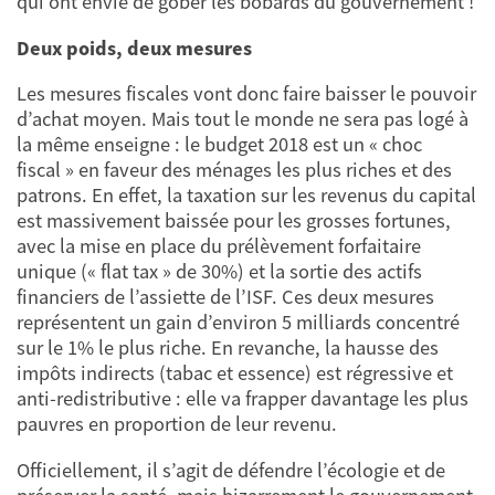
qui ont envie de gober les bobards du gouvernement !
Deux poids, deux mesures
Les mesures fiscales vont donc faire baisser le pouvoir
d’achat moyen. Mais tout le monde ne sera pas logé à
la même enseigne : le budget 2018 est un « choc
fiscal » en faveur des ménages les plus riches et des
patrons. En effet, la taxation sur les revenus du capital
est massivement baissée pour les grosses fortunes,
avec la mise en place du prélèvement forfaitaire
unique (« flat tax » de 30%) et la sortie des actifs
financiers de l’assiette de l’ISF. Ces deux mesures
représentent un gain d’environ 5 milliards concentré
sur le 1% le plus riche. En revanche, la hausse des
impôts indirects (tabac et essence) est régressive et
anti-redistributive : elle va frapper davantage les plus
pauvres en proportion de leur revenu.
Officiellement, il s’agit de défendre l’écologie et de