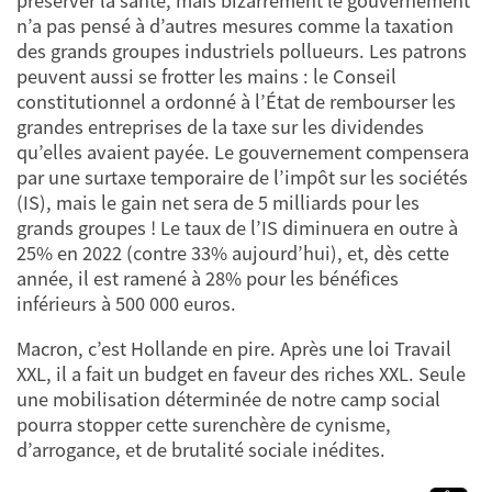
préserver la santé, mais bizarrement le gouvernement
n’a pas pensé à d’autres mesures comme la taxation
des grands groupes industriels pollueurs. Les patrons
peuvent aussi se frotter les mains : le Conseil
constitutionnel a ordonné à l’État de rembourser les
grandes entreprises de la taxe sur les dividendes
qu’elles avaient payée. Le gouvernement compensera
par une surtaxe temporaire de l’impôt sur les sociétés
(IS), mais le gain net sera de 5 milliards pour les
grands groupes ! Le taux de l’IS diminuera en outre à
25% en 2022 (contre 33% aujourd’hui), et, dès cette
année, il est ramené à 28% pour les bénéfices
inférieurs à 500 000 euros.
Macron, c’est Hollande en pire. Après une loi Travail
XXL, il a fait un budget en faveur des riches XXL. Seule
une mobilisation déterminée de notre camp social
pourra stopper cette surenchère de cynisme,
d’arrogance, et de brutalité sociale inédites.