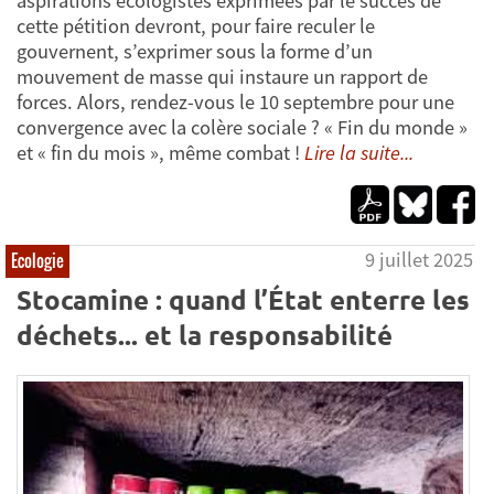
aspirations écologistes exprimées par le succès de
cette pétition devront, pour faire reculer le
gouvernent, s’exprimer sous la forme d’un
mouvement de masse qui instaure un rapport de
forces. Alors, rendez-vous le 10 septembre pour une
convergence avec la colère sociale ? « Fin du monde »
et « fin du mois », même combat !
Lire la suite...
9 juillet 2025
Ecologie
Stocamine : quand l’État enterre les
déchets... et la responsabilité