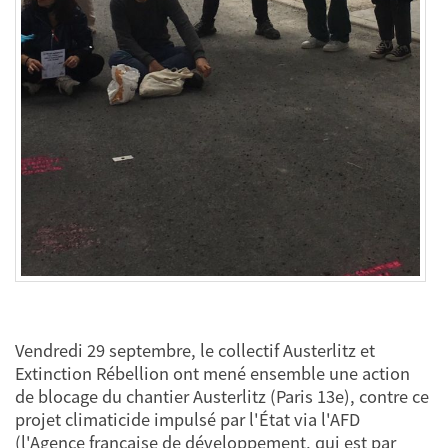
Vendredi 29 septembre, le collectif Austerlitz et
Extinction Rébellion ont mené ensemble une action
de blocage du chantier Austerlitz (Paris 13e), contre ce
projet climaticide impulsé par l'État via l'AFD
(l'Agence française de développement, qui est par