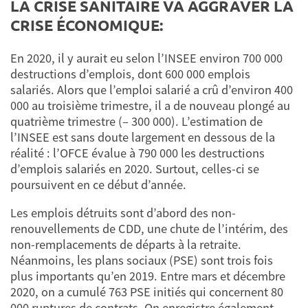
LA CRISE SANITAIRE VA AGGRAVER LA
CRISE ÉCONOMIQUE:
En 2020, il y aurait eu selon l’INSEE environ 700 000
destructions d’emplois, dont 600 000 emplois
salariés. Alors que l’emploi salarié a crû d’environ 400
000 au troisième trimestre, il a de nouveau plongé au
quatrième trimestre (– 300 000). L’estimation de
l’INSEE est sans doute largement en dessous de la
réalité : l’OFCE évalue à 790 000 les destructions
d’emplois salariés en 2020. Surtout, celles-ci se
poursuivent en ce début d’année.
Les emplois détruits sont d’abord des non-
renouvellements de CDD, une chute de l’intérim, des
non-remplacements de départs à la retraite.
Néanmoins, les plans sociaux (PSE) sont trois fois
plus importants qu’en 2019. Entre mars et décembre
2020, on a cumulé 763 PSE initiés qui concernent 80
000 ruptures de contrats. On enregistre également