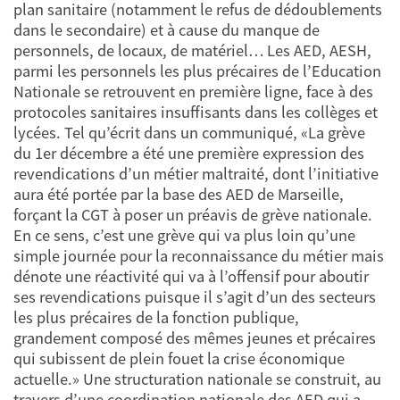
plan sanitaire (notamment le refus de dédoublements
dans le secondaire) et à cause du manque de
personnels, de locaux, de matériel… Les AED, AESH,
parmi les personnels les plus précaires de l’Education
Nationale se retrouvent en première ligne, face à des
protocoles sanitaires insuffisants dans les collèges et
lycées. Tel qu’écrit dans un communiqué, «La grève
du 1er décembre a été une première expression des
revendications d’un métier maltraité, dont l’initiative
aura été portée par la base des AED de Marseille,
forçant la CGT à poser un préavis de grève nationale.
En ce sens, c’est une grève qui va plus loin qu’une
simple journée pour la reconnaissance du métier mais
dénote une réactivité qui va à l’offensif pour aboutir
ses revendications puisque il s’agit d’un des secteurs
les plus précaires de la fonction publique,
grandement composé des mêmes jeunes et précaires
qui subissent de plein fouet la crise économique
actuelle.» Une structuration nationale se construit, au
travers d’une coordination nationale des AED qui a