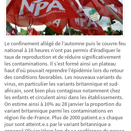
Le confinement allégé de l’automne puis le couvre-feu
national à 18 heures n’ont pas permis d’éradiquer le
taux de reproduction et de réduire significativement
les contaminations. Il s’est formé ainsi un plateau
haut d’où pouvait reprendre l’épidémie lors du retour
des conditions favorables. Les nouveaux variants du
virus, en particulier les variants britannique et sud-
africain, sont bien plus contagieux notamment chez
les enfants et circulent ainsi dans les établissements.
On estime ainsi à 10% au 28 janvier la proportion du
variant britannique parmi les contaminations en
région Ile-de-France. Plus de 2000 patient.e.s chaque
jour sont atteint.e.s par le variant britannique a
annoncé Olivier Véran lors de sa conférence de presse