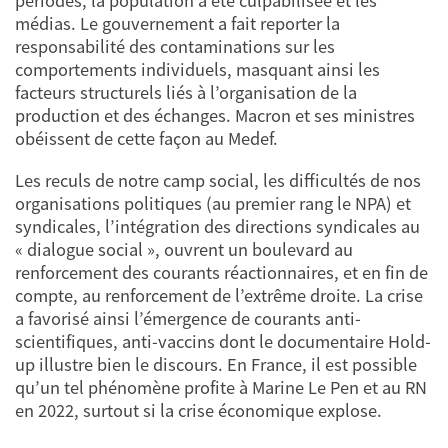
périodes, la population a été culpabilisée et les
médias. Le gouvernement a fait reporter la
responsabilité des contaminations sur les
comportements individuels, masquant ainsi les
facteurs structurels liés à l’organisation de la
production et des échanges. Macron et ses ministres
obéissent de cette façon au Medef.
Les reculs de notre camp social, les difficultés de nos
organisations politiques (au premier rang le NPA) et
syndicales, l’intégration des directions syndicales au
« dialogue social », ouvrent un boulevard au
renforcement des courants réactionnaires, et en fin de
compte, au renforcement de l’extrême droite. La crise
a favorisé ainsi l’émergence de courants anti-
scientifiques, anti-vaccins dont le documentaire Hold-
up illustre bien le discours. En France, il est possible
qu’un tel phénomène profite à Marine Le Pen et au RN
en 2022, surtout si la crise économique explose.