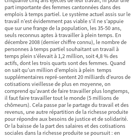
cinquante cinq ans éjectés de leur travail, ni pour une
part importante des femmes cantonnées dans des
emplois à temps partiel. Le système actuel assis sur le
travail n’est évidemment pas viable s’il ne s’appuie
que sur une frange de la population, les 35-50 ans,
seuls reconnus aptes à travailler à plein temps. En
décembre 2008 (dernier chiffre connu), le nombre de
personnes à temps partiel souhaitant un travail à
temps plein s’élevait à 1,2 million, soit 4,8 % des
actifs, dont les trois quarts sont des femmes. Quand
on sait qu’un million d’emplois à plein temps
supplémentaires repré-sentent 20 milliards d’euros de
cotisations vieillesse de plus en moyenne, on
comprend qu’avant de faire travailler plus longtemps,
il faut faire travailler tout le monde (5 millions de
chômeurs). Cela passe par le partage du travail et des
revenus, une autre répartition de la richesse produite
pour répondre aux besoins de justice et de solidarité.
Or la baisse de la part des salaires et des cotisations
sociales dans la richesse produite se poursuit : en