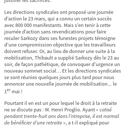
justifier les sacrifices.
Les directions syndicales ont proposé une journée
d’action le 23 mars, qui a connu un certain succès
avec 800 000 manifestants. Mais s’en tenir à cette
journée d’action sans revendications pour faire
reculer Sarkozy dans ses funestes projets témoigne
d’une compromission objective que les travailleurs
doivent refuser. Or, au lieu de donner une suite à la
mobilisation, Thibault a supplié Sarkozy dès le 23 au
soir, de façon pathétique, de convoquer d’urgence un
nouveau sommet social… Et les directions syndicales
se sont réunies quelques jours plus tard pour nous
annoncer une nouvelle journée de mobilisation... le
er
1
mai !
Pourtant il en est un pour lequel le droit à la retraite
ne se discute pas : M. Henri Proglio. Ayant
« cotisé
pendant trente-huit ans dans l’ntreprise, il est normal
de bénéficier d’une retraite »
, a t-il expliqué pour