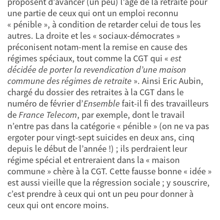
proposent d’avancer (un peu) l’âge de la retraite pour
une partie de ceux qui ont un emploi reconnu
« pénible », à condition de retarder celui de tous les
autres. La droite et les « sociaux-démocrates »
préconisent notam-ment la remise en cause des
régimes spéciaux, tout comme la CGT qui «
est
décidée de porter la revendication d’une maison
commune des régimes de retraite
». Ainsi Eric Aubin,
chargé du dossier des retraites à la CGT dans le
numéro de février d’
Ensemble
fait-il fi des travailleurs
de
France Telecom
, par exemple, dont le travail
n’entre pas dans la catégorie « pénible » (on ne va pas
ergoter pour vingt-sept suicides en deux ans, cinq
depuis le début de l’année !) ; ils perdraient leur
régime spécial et entreraient dans la « maison
commune » chère à la CGT. Cette fausse bonne « idée »
est aussi vieille que la régression sociale ; y souscrire,
c’est prendre à ceux qui ont un peu pour donner à
ceux qui ont encore moins.