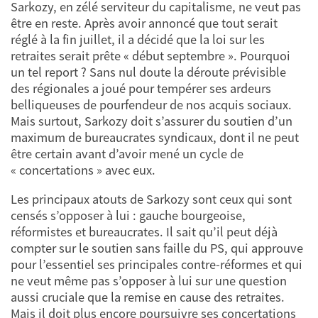
Sarkozy, en zélé serviteur du capitalisme, ne veut pas
être en reste. Après avoir annoncé que tout serait
réglé à la fin juillet, il a décidé que la loi sur les
retraites serait prête « début septembre ». Pourquoi
un tel report ? Sans nul doute la déroute prévisible
des régionales a joué pour tempérer ses ardeurs
belliqueuses de pourfendeur de nos acquis sociaux.
Mais surtout, Sarkozy doit s’assurer du soutien d’un
maximum de bureaucrates syndicaux, dont il ne peut
être certain avant d’avoir mené un cycle de
« concertations » avec eux.
Les principaux atouts de Sarkozy sont ceux qui sont
censés s’opposer à lui : gauche bourgeoise,
réformistes et bureaucrates. Il sait qu’il peut déjà
compter sur le soutien sans faille du PS, qui approuve
pour l’essentiel ses principales contre-réformes et qui
ne veut même pas s’opposer à lui sur une question
aussi cruciale que la remise en cause des retraites.
Mais il doit plus encore poursuivre ses concertations