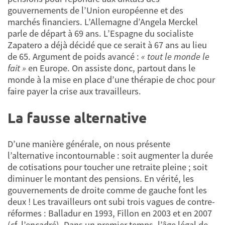
gouvernements de l’Union européenne et des
marchés financiers. L’Allemagne d’Angela Merckel
parle de départ à 69 ans. L’Espagne du socialiste
Zapatero a déjà décidé que ce serait à 67 ans au lieu
de 65. Argument de poids avancé :
« tout le monde le
fait »
en Europe. On assiste donc, partout dans le
monde à la mise en place d’une thérapie de choc pour
faire payer la crise aux travailleurs.
La fausse alternative
D’une manière générale, on nous présente
l’alternative incontournable : soit augmenter la durée
de cotisations pour toucher une retraite pleine ; soit
diminuer le montant des pensions. En vérité, les
gouvernements de droite comme de gauche font les
deux ! Les travailleurs ont subi trois vagues de contre-
réformes : Balladur en 1993, Fillon en 2003 et en 2007
(cf. l’encadré). Dans un premier temps, l’âge légal de