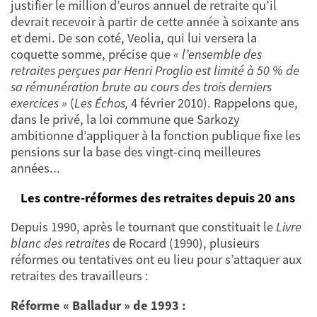
justifier le million d’euros annuel de retraite qu’il
devrait recevoir à partir de cette année à soixante ans
et demi. De son coté, Veolia, qui lui versera la
coquette somme, précise que
« l’ensemble des
retraites perçues par Henri Proglio est limité à 50 % de
sa rémunération brute au cours des trois derniers
exercices »
(
Les Échos
,
4 février 2010). Rappelons que,
dans le privé, la loi commune que Sarkozy
ambitionne d’appliquer à la fonction publique fixe les
pensions sur la base des vingt-cinq meilleures
années...
Les contre-réformes des retraites depuis 20 ans
Depuis 1990, après le tournant que constituait le
Livre
blanc des retraites
de Rocard (1990), plusieurs
réformes ou tentatives ont eu lieu pour s’attaquer aux
retraites des travailleurs :
Réforme « Balladur » de 1993 :