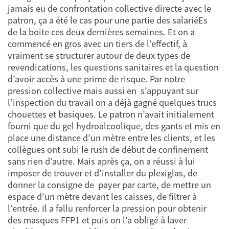
jamais eu de confrontation collective directe avec le
patron, ça a été le cas pour une partie des salariéEs
de la boite ces deux dernières semaines. Et on a
commencé en gros avec un tiers de l’effectif, à
vraiment se structurer autour de deux types de
revendications, les questions sanitaires et la question
d’avoir accès à une prime de risque. Par notre
pression collective mais aussi en s’appuyant sur
l’inspection du travail on a déjà gagné quelques trucs
chouettes et basiques. Le patron n’avait initialement
fourni que du gel hydroalcoolique, des gants et mis en
place une distance d’un mètre entre les clients, et les
collègues ont subi le rush de début de confinement
sans rien d’autre. Mais après ça, on a réussi à lui
imposer de trouver et d’installer du plexiglas, de
donner la consigne de payer par carte, de mettre un
espace d’un mètre devant les caisses, de filtrer à
l’entrée. Il a fallu renforcer la pression pour obtenir
des masques FFP1 et puis on l’a obligé à laver