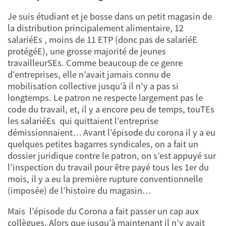
Je suis étudiant et je bosse dans un petit magasin de
la distribution principalement alimentaire, 12
salariéEs , moins de 11 ETP (donc pas de salariéE
protégéE), une grosse majorité de jeunes
travailleurSEs. Comme beaucoup de ce genre
d’entreprises, elle n’avait jamais connu de
mobilisation collective jusqu’à il n’y a pas si
longtemps. Le patron ne respecte largement pas le
code du travail, et, il y a encore peu de temps, touTEs
les salariéEs qui quittaient l’entreprise
démissionnaient… Avant l’épisode du corona il y a eu
quelques petites bagarres syndicales, on a fait un
dossier juridique contre le patron, on s’est appuyé sur
l’inspection du travail pour être payé tous les 1er du
mois, il y a eu la première rupture conventionnelle
(imposée) de l’histoire du magasin…
Mais l’épisode du Corona a fait passer un cap aux
collègues. Alors que jusqu’à maintenant il n’y avait