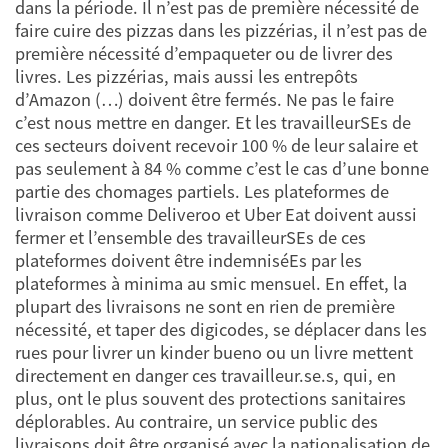
dans la période. Il n’est pas de première nécessité de
faire cuire des pizzas dans les pizzérias, il n’est pas de
première nécessité d’empaqueter ou de livrer des
livres. Les pizzérias, mais aussi les entrepôts
d’Amazon (…) doivent être fermés. Ne pas le faire
c’est nous mettre en danger. Et les travailleurSEs de
ces secteurs doivent recevoir 100 % de leur salaire et
pas seulement à 84 % comme c’est le cas d’une bonne
partie des chomages partiels. Les plateformes de
livraison comme Deliveroo et Uber Eat doivent aussi
fermer et l’ensemble des travailleurSEs de ces
plateformes doivent être indemniséEs par les
plateformes à minima au smic mensuel. En effet, la
plupart des livraisons ne sont en rien de première
nécessité, et taper des digicodes, se déplacer dans les
rues pour livrer un kinder bueno ou un livre mettent
directement en danger ces travailleur.se.s, qui, en
plus, ont le plus souvent des protections sanitaires
déplorables. Au contraire, un service public des
livraisons doit être organisé avec la nationalisation de