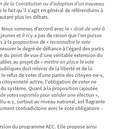
on de la Constitution ou d’adoption d’un nouveau
 le fait qu’il s’agit en général de référendums à
’autant plus les débats.
. Nous sommes d’accord avec le «
droit de vote à
jeunes et il n’y a pas de raison que l’on puisse
s à la proposition de «
reconnaître le vote
esurer le degré de défiance à l’égard des partis
se du point de vue d’une véritable extension du
ables au projet de «
mettre en place le vote
publiques doit relever de la liberté et de la
le refus de voter d’une partie des citoyen-ne-s,
 citoyenneté active, l’obligation de voter ne
du système. Quant à la proposition (ajoutée
 de votes exprimés pour valider une élection
»,
lu-e-s, surtout au niveau national, est flagrante
siment contradictoire avec le vote obligatoire –
ersion du programme AEC. Elle propose ainsi