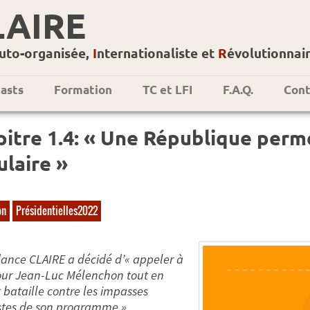
LAIRE
uto-organisée,
I
nternationaliste et
R
évolutionnai
asts
Formation
TC et LFI
F.A.Q.
Cont
itre 1.4: « Une République perme
laire »
on
Présidentielles2022
ance CLAIRE a décidé d’« appeler à
our Jean-Luc Mélenchon tout en
bataille contre les impasses
stes de son programme »