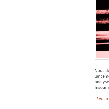
Nous dé
lanceme
analyse
Insoum
Lire la 