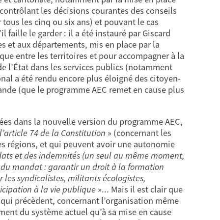
contrôlant les décisions courantes des conseils
tous les cinq ou six ans) et pouvant le cas
 faille le garder : il a été instauré par Giscard
 et aux départements, mis en place par la
ue entre les territoires et pour accompagner à la
e l’État dans les services publics (notamment
ional a été rendu encore plus éloigné des citoyen-
ollande (que le programme AEC remet en cause plus
ées dans la nouvelle version du programme AEC,
l’article 74 de la Constitution
» (concernant les
des régions, et qui peuvent avoir une autonomie
ndats et des indemnités (un seul au même moment,
e du mandat : garantir un droit à la formation
 les syndicalistes, militants écologistes,
ticipation à la vie publique
»... Mais il est clair que
es qui précèdent, concernant l’organisation même
ement du système actuel qu’à sa mise en cause