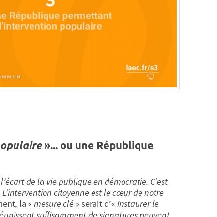
populaire
»... ou une République
 l’écart de la vie publique en démocratie. C’est
 L’intervention citoyenne est le cœur de notre
ent, la «
mesure clé
» serait d’«
instaurer le
i réunissent suffisamment de signatures peuvent