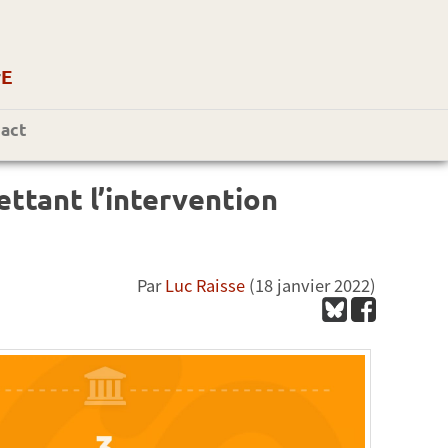
r
E
act
ttant l’intervention
Par
Luc Raisse
(18 janvier 2022)