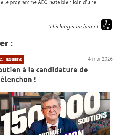
se le programme AEC reste bien loin d’une
Télécharger au format
er :
4 mai 2026
ce Insoumise
outien à la candidature de
élenchon !