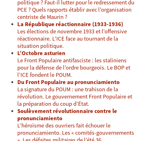
politique ? Faut-il lutter pour le redressement du
PCE ? Quels rapports établir avec l’organisation
centriste de Maurin ?
La République réactionnaire (1933-1936)
Les élections de novembre 1933 et l’offensive
réactionnaire. L’ICE face au tournant de la
situation politique.
L’Octobre asturien
Le Front Populaire antifasciste : les staliniens
pour la défense de l’ordre bourgeois. Le BOP et
l’ICE fondent le POUM.
Du Front Populaire au pronunciamiento
La signature du POUM : une trahison de la
révolution. Le gouvernement Front Populaire et
la préparation du coup d’État.
Soulèvement révolutionnaire contre le
pronunciamiento
L’héroïsme des ouvriers fait échouer le
pronunciamiento. Les « comités-gouvernements
». Les défaites militaires de l’été 36.