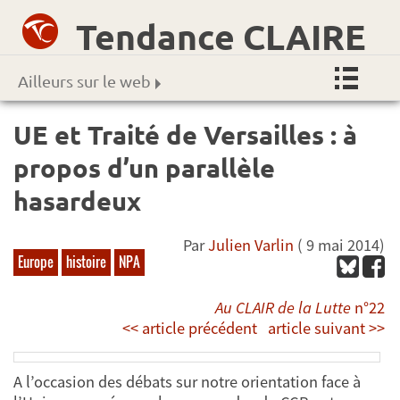
Tendance CLAIRE
Ailleurs sur le web
UE et Traité de Versailles : à
propos d’un parallèle
hasardeux
Par
Julien Varlin
( 9 mai 2014)
Europe
histoire
NPA
Au CLAIR de la Lutte
n°22
<< article précédent
article suivant >>
A l’occasion des débats sur notre orientation face à