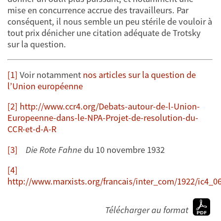
mise en concurrence accrue des travailleurs. Par
conséquent, il nous semble un peu stérile de vouloir à
tout prix dénicher une citation adéquate de Trotsky
sur la question.
[1]
Voir notamment
nos articles sur la question de
l’Union européenne
[2]
http://www.ccr4.org/Debats-autour-de-l-Union-
Europeenne-dans-le-NPA-Projet-de-resolution-du-
CCR-et-d-A-R
[3]
Die Rote Fahne
du 10 novembre 1932
[4]
http://www.marxists.org/francais/inter_com/1922/ic4_0
Télécharger au format