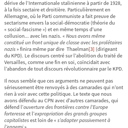
dérive de l’Internationale stalinienne à partir de 1928,
à la fois sectaire et droitière. Particulièrement en
Allemagne, où le Parti communiste a fait preuve de
sectarisme envers la social-démocratie (théorie du
« social-fascisme ») et en même temps d’une
collusion... avec les nazis. «
Nous avons même
constitué un front unique de classe avec les prolétaires
nazis
» finira même par dire Thaelman
[3]
(dirigeant
du KPD). Le discours centré sur l’abolition du traité de
Versailles, comme une fin en soi, coïncidait avec
l’abandon de tout discours révolutionnaire par le KPD.
Il nous semble que ces arguments ne peuvent pas
sérieusement être renvoyés à des camarades qui n’ont
rien à voir avec cette politique. Le texte que nous
avons défendu au CPN avec d’autres camarades, qui
défend l’
ouverture des frontières contre l’Europe
forteresse
et l’
expropriation des grands groupes
capitalistes
est loin de «
s’adapter passivement à
l’ennemi
».