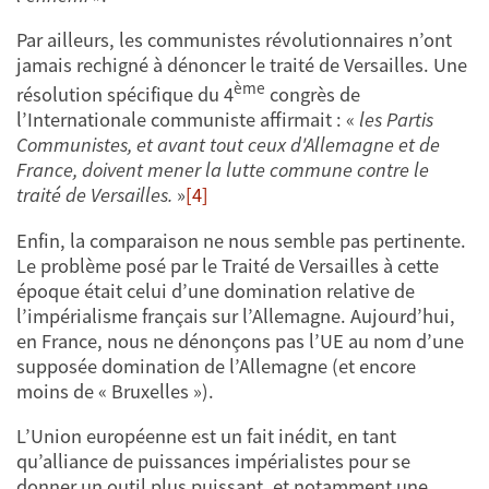
Par ailleurs, les communistes révolutionnaires n’ont
jamais rechigné à dénoncer le traité de Versailles. Une
ème
résolution spécifique du 4
congrès de
l’Internationale communiste affirmait : «
les Partis
Communistes, et avant tout ceux d'Allemagne et de
France, doivent mener la lutte commune contre le
traité de Versailles.
»
[4]
Enfin, la comparaison ne nous semble pas pertinente.
Le problème posé par le Traité de Versailles à cette
époque était celui d’une domination relative de
l’impérialisme français sur l’Allemagne. Aujourd’hui,
en France, nous ne dénonçons pas l’UE au nom d’une
supposée domination de l’Allemagne (et encore
moins de « Bruxelles »).
L’Union européenne est un fait inédit, en tant
qu’alliance de puissances impérialistes pour se
donner un outil plus puissant, et notamment une