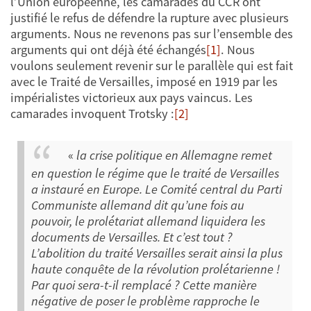
l’Union européenne, les camarades du CCR ont
justifié le refus de défendre la rupture avec plusieurs
arguments. Nous ne revenons pas sur l’ensemble des
arguments qui ont déjà été échangés
[1]
. Nous
voulons seulement revenir sur le parallèle qui est fait
avec le Traité de Versailles, imposé en 1919 par les
impérialistes victorieux aux pays vaincus. Les
camarades invoquent Trotsky :
[2]
«
la crise politique en Allemagne remet
en question le régime que le traité de Versailles
a instauré en Europe. Le Comité central du Parti
Communiste allemand dit qu’une fois au
pouvoir, le prolétariat allemand liquidera les
documents de Versailles. Et c’est tout ?
L’abolition du traité Versailles serait ainsi la plus
haute conquête de la révolution prolétarienne !
Par quoi sera-t-il remplacé ? Cette manière
négative de poser le problème rapproche le