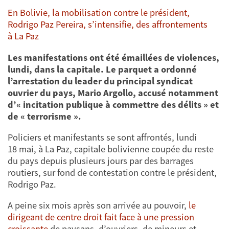
En Bolivie, la mobilisation contre le président,
Rodrigo Paz Pereira, s’intensifie, des affrontements
à La Paz
Les manifestations ont été émaillées de violences,
lundi, dans la capitale. Le parquet a ordonné
l’arrestation du leader du principal syndicat
ouvrier du pays, Mario Argollo, accusé notamment
d’« incitation publique à commettre des délits » et
de « terrorisme ».
Policiers et manifestants se sont affrontés, lundi
18 mai, à La Paz, capitale bolivienne coupée du reste
du pays depuis plusieurs jours par des barrages
routiers, sur fond de contestation contre le président,
Rodrigo Paz.
A peine six mois après son arrivée au pouvoir,
le
dirigeant de centre droit fait face à une pression
croissante
de paysans, d’ouvriers, de mineurs et