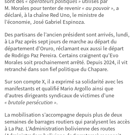
sont des
« opérateurs politiques »
utilisés par
M. Morales pour tenter de revenir
« au pouvoir »
, a
déclaré, à la chaîne Red Uno, le ministre de
l’économie, José Gabriel Espinoza.
Des partisans de l’ancien président sont arrivés, lundi,
à La Paz après sept jours de marche au départ du
département d’Oruro, réclamant eux aussi le départ
de Rodrigo Paz Pereira. Certains craignent qu’Evo
Morales soit prochainement arrêté. Depuis 2024, il vit
retranché dans son fief politique du Chapare.
Sur son compte X, il a exprimé sa solidarité avec les
manifestants et qualifié Mario Argollo ainsi que
d’autres dirigeants syndicaux de victimes d’une
« brutale persécution »
.
La mobilisation s’accompagne depuis plus de deux
semaines de barrages routiers qui paralysent les accès
à La Paz. L’Administration bolivienne des routes