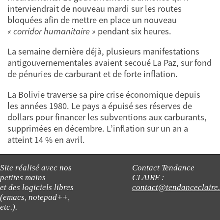
interviendrait de nouveau mardi sur les routes
bloquées afin de mettre en place un nouveau
« corridor humanitaire »
pendant six heures.
La semaine dernière déjà, plusieurs manifestations
antigouvernementales avaient secoué La Paz, sur fond
de pénuries de carburant et de forte inflation.
La Bolivie traverse sa pire crise économique depuis
les années 1980. Le pays a épuisé ses réserves de
dollars pour financer les subventions aux carburants,
supprimées en décembre. L’inflation sur un an a
atteint 14 % en avril.
Site réalisé avec nos
Contact Tendance
petites mains
CLAIRE :
et des logiciels libres
contact@tendanceclaire
(emacs, notepad++,
etc.).