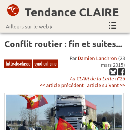
Tendance CLAIRE
Ailleurs sur le web
Conflit routier : fin et suites...
Par
Damien Lanchron
(28
lutte-de-classe
syndicalisme
mars 2015)
Au CLAIR de la Lutte
n°25
<< article précédent
article suivant >>