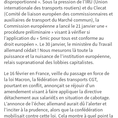
disproportionné ». Sous la pression de l’IRU (Union
internationale des transports routiers) et du Clecat
(Comité de liaison européen des commissionnaires et
auxiliaires de transport du Marché commun), la
Commission européenne a lancé le 21 janvier une «
procédure préliminaire » visant à vérifier si
l’application du « Smic pour tous est conforme au
droit européen ». Le 30 janvier, le ministère du Travail
allemand cédait ! Nous mesurons là toute la
puissance et la nuisance de l’institution européenne,
relais supranational des lobbies capitalistes.
Le 16 février en France, veille du passage en force de
la loi Macron, la fédération des transports CGT,
pourtant en conflit, annonçait se réjouir d’un
amendement visant à faire appliquer la directive
détachement aux salariéEs en situation de cabotage.
L’annonce de l’échec allemand aurait dû l’alerter et
l’inciter à la prudence, alors que la confédération
mobilisait contre cette loi. Cela montre à quel point la