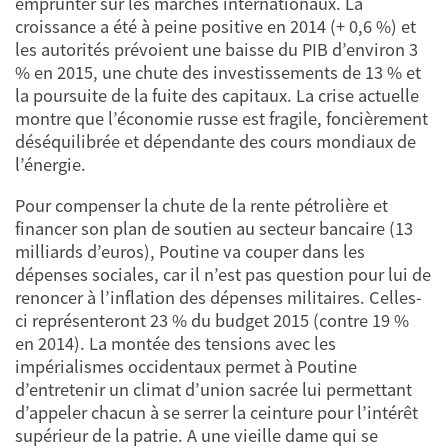
emprunter sur les marchés internationaux. La
croissance a été à peine positive en 2014 (+ 0,6 %) et
les autorités prévoient une baisse du PIB d’environ 3
% en 2015, une chute des investissements de 13 % et
la poursuite de la fuite des capitaux. La crise actuelle
montre que l’économie russe est fragile, foncièrement
déséquilibrée et dépendante des cours mondiaux de
l’énergie.
Pour compenser la chute de la rente pétrolière et
financer son plan de soutien au secteur bancaire (13
milliards d’euros), Poutine va couper dans les
dépenses sociales, car il n’est pas question pour lui de
renoncer à l’inflation des dépenses militaires. Celles-
ci représenteront 23 % du budget 2015 (contre 19 %
en 2014). La montée des tensions avec les
impérialismes occidentaux permet à Poutine
d’entretenir un climat d’union sacrée lui permettant
d’appeler chacun à se serrer la ceinture pour l’intérêt
supérieur de la patrie. A une vieille dame qui se