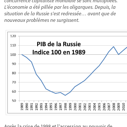
concurrence capitaliste mondiale se sont multipliées.
L’économie a été pillée par les oligarques. Depuis, la
situation de la Russie s'est redressée… avant que de
nouveaux problèmes ne surgissent.
Après la crise de 1998 et l’accession au pouvoir de