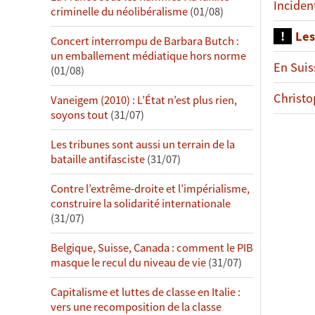
Inciden
criminelle du néolibéralisme
(01/08)
Les
Concert interrompu de Barbara Butch :
un emballement médiatique hors norme
En Suis
(01/08)
Christo
Vaneigem (2010) : L’État n’est plus rien,
soyons tout
(31/07)
Les tribunes sont aussi un terrain de la
bataille antifasciste
(31/07)
Contre l’extrême-droite et l’impérialisme,
construire la solidarité internationale
(31/07)
Belgique, Suisse, Canada : comment le PIB
masque le recul du niveau de vie
(31/07)
Capitalisme et luttes de classe en Italie :
vers une recomposition de la classe