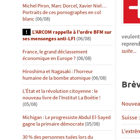
Michel Piron, Marc Dorcel, Xavier Niel…
Portraits de ces pornographes en col
blanc
(06/08)
L’ARCOM rappelle à l’ordre BFM sur
veulent 
ses mensonges anti-LFI
(06/08)
reprend
suite...
France, le grand déclassement
économique en Europe ?
(06/08)
Hiroshima et Nagasaki : l’horreur
humaine de la bombe atomique
(06/08)
Brèv
L’État et la révolution citoyenne : le
nouveau livre de l’Institut La Boétie !
Nouveau
(05/08)
Suisse :
Michigan : Le progressiste Abdul El-Sayed
gagne la primaire démocrate
(05/08)
L’extrê
30 % des personnes tuées lors du