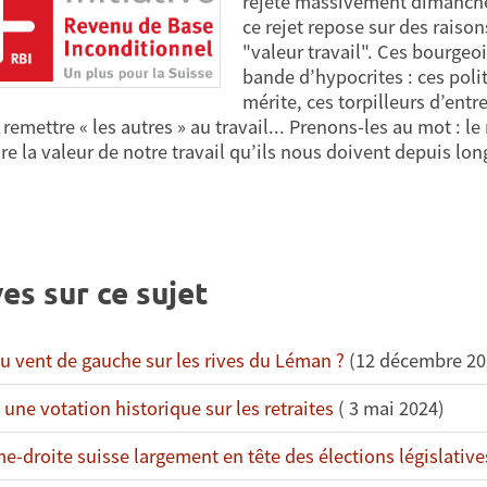
rejeté massivement dimanche 
ce rejet repose sur des raison
"valeur travail". Ces bourgeo
bande d’hypocrites : ces polit
mérite, ces torpilleurs d’entr
remettre « les autres » au travail... Prenons-les au mot : le
re la valeur de notre travail qu’ils nous doivent depuis lon
es sur ce sujet
 vent de gauche sur les rives du Léman ?
(12 décembre 20
 une votation historique sur les retraites
( 3 mai 2024)
me-droite suisse largement en tête des élections législative