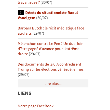
travailleuse ?
(30/07)
Décès du situationniste Raoul
Vaneigem
(30/07)
Barbara Butch : le récit médiatique face
aux faits
(29/07)
Mélenchon contre Le Pen ? Un duel loin
d’être gagné d’avance pour l’extrême
droite
(29/07)
Des documents de la CIA contredisent
Trump sur les élections vénézuéliennes
(29/07)
Lire plus...
LIENS
Notre page FaceBook