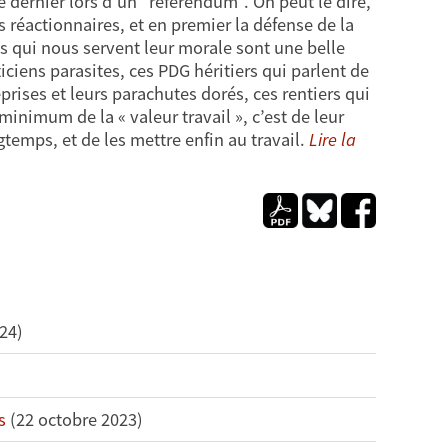
dernier lors d'un "référendum". On peut le dire,
s réactionnaires, et en premier la défense de la
is qui nous servent leur morale sont une belle
iciens parasites, ces PDG héritiers qui parlent de
eprises et leurs parachutes dorés, ces rentiers qui
 minimum de la « valeur travail », c’est de leur
gtemps, et de les mettre enfin au travail.
Lire la
24)
s
(22 octobre 2023)