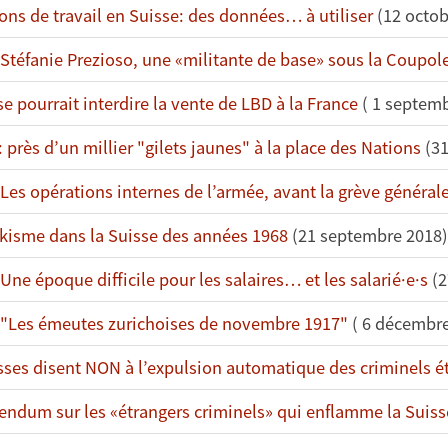
ons de travail en Suisse: des données… à utiliser
(12 octob
 Stéfanie Prezioso, une «militante de base» sous la Coupole
se pourrait interdire la vente de LBD à la France
( 1 septemb
 près d’un millier "gilets jaunes" à la place des Nations
(31
 Les opérations internes de l’armée, avant la grève généra
skisme dans la Suisse des années 1968
(21 septembre 2018)
Une époque difficile pour les salaires… et les salarié·e·s
(2
 "Les émeutes zurichoises de novembre 1917"
( 6 décembre
sses disent NON à l’expulsion automatique des criminels é
rendum sur les «étrangers criminels» qui enflamme la Suiss