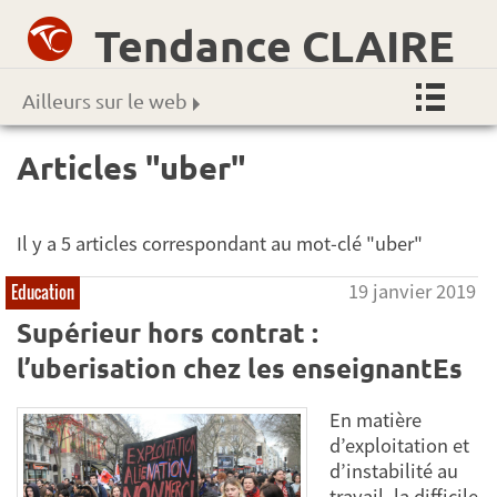
Tendance CLAIRE
Ailleurs sur le web
Articles "uber"
Il y a 5 articles correspondant au mot-clé "uber"
19 janvier 2019
Education
Supérieur hors contrat :
l’uberisation chez les enseignantEs
En matière
d’exploitation et
d’instabilité au
travail, la difficile