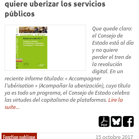
quiere uberizar los servicios
públicos
Que quede claro:
el Consejo de
Estado está al día
y no quiere
perder el tren de
la revolución
digital. En un
reciente informe titulado: « Accompagner
l’ubérisation » (Acompañar la uberización), cuyo título
ya es todo un programa, el Consejo de Estado celebra
las virtudes del capitalismo de plataformas.
Lire la
suite...
15 octobre 2017
Fonction publique