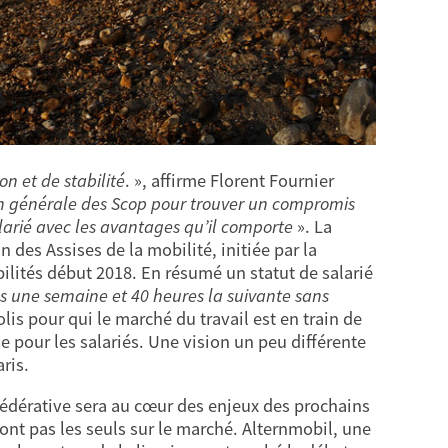
n et de stabilité
. », affirme Florent Fournier
on générale des Scop pour trouver un compromis
salarié avec les avantages qu’il comporte
». La
 des Assises de la mobilité, initiée par la
bilités début 2018. En résumé un statut de salarié
es une semaine et 40 heures la suivante sans
olis pour qui le marché du travail est en train de
e pour les salariés. Une vision un peu différente
ris.
fédérative sera au cœur des enjeux des prochains
sont pas les seuls sur le marché. Alternmobil, une