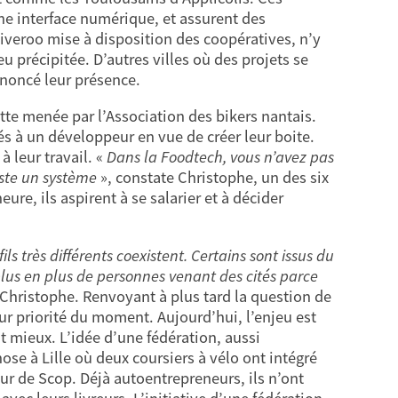
ne interface numérique, et assurent des
liveroo mise à disposition des coopératives, n’y
 précipitée. D’autres villes où des projets se
nnoncé leur présence.
utte menée par l’Association des bikers nantais.
és à un développeur en vue de créer leur boite.
 leur travail. «
Dans la Foodtech, vous n’avez pas
uste un système
», constate Christophe, un des six
re, ils aspirent à se salarier et à décider
ls très différents coexistent. Certains sont issus du
lus en plus de personnes venant des cités parce
 Christophe. Renvoyant à plus tard la question de
leur priorité du moment. Aujourd’hui, l’enjeu est
nt mieux. L’idée d’une fédération, aussi
ose à Lille où deux coursiers à vélo ont intégré
ur de Scop. Déjà autoentrepreneurs, ils n’ont