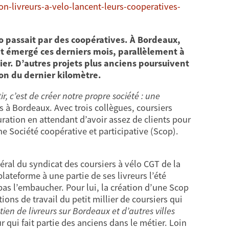
ion-livreurs-a-velo-lancent-leurs-cooperatives-
élo passait par des coopératives. À Bordeaux,
ont émergé ces derniers mois, parallèlement à
nier. D’autres projets plus anciens poursuivent
son du dernier kilomètre.
r, c’est de créer notre propre société : une
s à Bordeaux. Avec trois collègues, coursiers
ration en attendant d’avoir assez de clients pour
e Société coopérative et participative (Scop).
ral du syndicat des coursiers à vélo CGT de la
lateforme à une partie de ses livreurs l’été
t pas l’embaucher. Pour lui, la création d’une Scop
ons de travail du petit millier de coursiers qui
n de livreurs sur Bordeaux et d’autres villes
r qui fait partie des anciens dans le métier. Loin