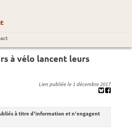
r
E
act
urs à vélo lancent leurs
Lien publiée le 1 décembre 2017
bliés à titre d'information et n'engagent