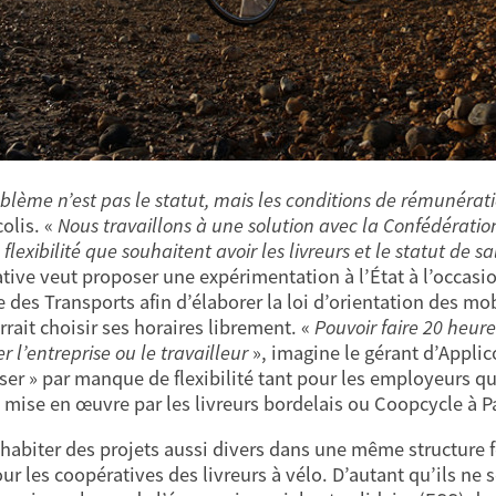
blème n’est pas le statut, mais les conditions de rémunératio
olis. «
Nous travaillons à une solution avec la Confédérati
 flexibilité que souhaitent avoir les livreurs et le statut de 
tive veut proposer une expérimentation à l’État à l’occasion
e des Transports afin d’élaborer la loi d’orientation des mo
rrait choisir ses horaires librement. «
Pouvoir faire 20 heur
r l’entreprise ou le travailleur
», imagine le gérant d’Applic
sser » par manque de flexibilité tant pour les employeurs qu
e mise en œuvre par les livreurs bordelais ou Coopcycle à Pa
ohabiter des projets aussi divers dans une même structure 
ur les coopératives des livreurs à vélo. D’autant qu’ils ne 