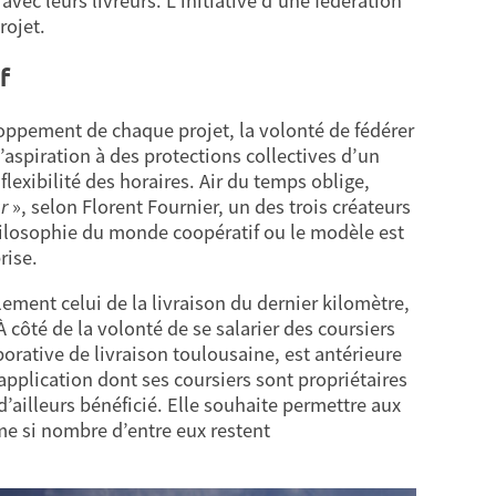
avec leurs livreurs. L’initiative d’une fédération
rojet.
f
eloppement de chaque projet, la volonté de fédérer
l’aspiration à des protections collectives d’un
flexibilité des horaires. Air du temps oblige,
ur
», selon Florent Fournier, un des trois créateurs
hilosophie du monde coopératif ou le modèle est
rise.
ement celui de la livraison du dernier kilomètre,
 côté de la volonté de se salarier des coursiers
aborative de livraison toulousaine, est antérieure
e application dont ses coursiers sont propriétaires
d’ailleurs bénéficié. Elle souhaite permettre aux
me si nombre d’entre eux restent