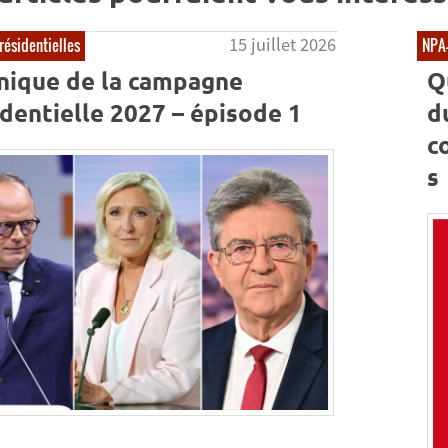
15 juillet 2026
résidentielles
NPA
nique de la campagne
Q
dentielle 2027 – épisode 1
d
c
s