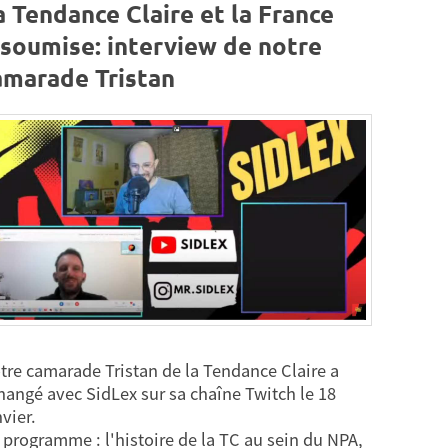
a Tendance Claire et la France
nsoumise: interview de notre
amarade Tristan
tre camarade Tristan de la Tendance Claire a
hangé avec SidLex sur sa chaîne Twitch le 18
vier.
 programme : l'histoire de la TC au sein du NPA,