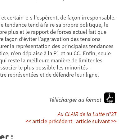
et certain-e-s l’espèrent, de façon irresponsable.
e tendance tend à faire sa propre politique, le
re plus et le rapport de forces actuel fait que
ure façon d’éviter l’aggravation des tensions
urer la représentation des principales tendances
ice, n’en déplaise à la P1 et au CC. Enfin, seule
qui reste la meilleure manière de limiter les
associer le plus possible les minorités –
tre représentées et de défendre leur ligne,
Télécharger au format
Au CLAIR de la Lutte
n°27
<< article précédent
article suivant >>
er :