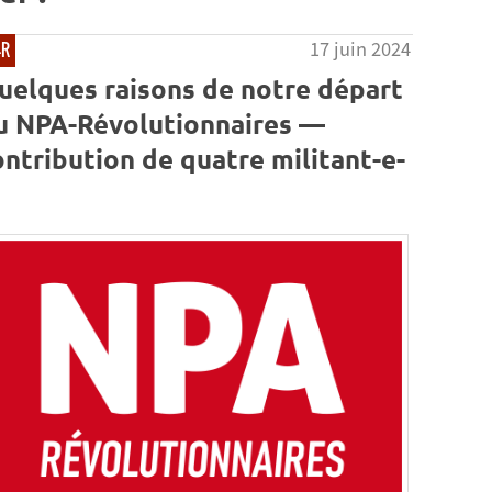
17 juin 2024
-R
uelques raisons de notre départ
u NPA-Révolutionnaires —
ontribution de quatre militant-e-