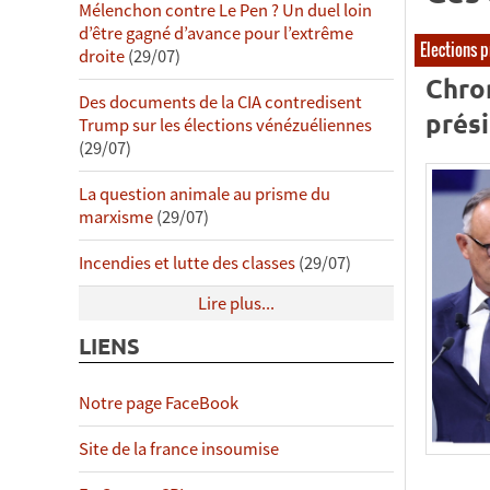
Mélenchon contre Le Pen ? Un duel loin
d’être gagné d’avance pour l’extrême
Elections p
droite
(29/07)
Chro
Des documents de la CIA contredisent
prési
Trump sur les élections vénézuéliennes
(29/07)
La question animale au prisme du
marxisme
(29/07)
Incendies et lutte des classes
(29/07)
Lire plus...
LIENS
Notre page FaceBook
Site de la france insoumise