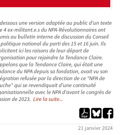
-dessous une version adaptée au public d'un texte
e 4 ex-militant.e.s du NPA-Révolutionnaires ont
umis au bulletin interne de discussion du Conseil
politique national du parti des 15 et 16 juin. Ils
licitent ici les raisons de leur départ de
organisation pour rejoindre la Tendance Claire.
ppelons que la Tendance Claire, qui était une
ndance du NPA depuis sa fondation, avait vu son
tégration refusée par la direction de ce "NPA de
uche" qui se revendiquait d'une continuité
ganisationnelle avec le NPA d'avant le congrès de
ission de 2023.
Lire la suite...
21 janvier 2024