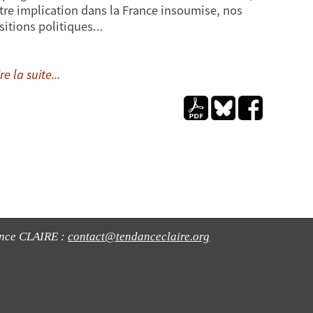
tre implication dans la France insoumise, nos
sitions politiques...
re la suite...
ance CLAIRE :
contact@tendanceclaire.org