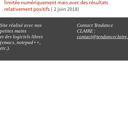
limitée numériquement mais avec des résultats
relativement positifs
( 2 juin 2018)
Site réalisé avec nos
Contact Tendance
petites mains
CLAIRE :
et des logiciels libres
contact@tendanceclaire
(emacs, notepad++,
etc.).