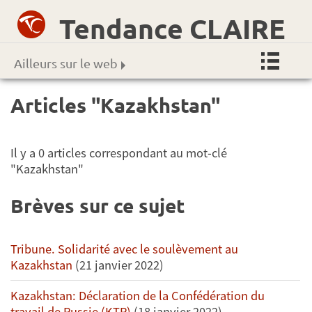
Tendance CLAIRE
Ailleurs sur le web
Articles "Kazakhstan"
Il y a 0 articles correspondant au mot-clé
"Kazakhstan"
Brèves sur ce sujet
Tribune. Solidarité avec le soulèvement au
Kazakhstan
(21 janvier 2022)
Kazakhstan: Déclaration de la Confédération du
travail de Russie (KTR)
(18 janvier 2022)