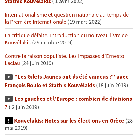
Stathis Kouvélakis
( 1 avril 2022)
Internationalisme et question nationale au temps de
la Première Internationale
(19 mars 2022)
La critique défaite. Introduction du nouveau livre de
Kouvélakis
(29 octobre 2019)
Contre la raison populiste. Les impasses d’Ernesto
Laclau
(24 juin 2019)
"Les Gilets Jaunes ont-ils été vaincus ?" avec
François Boulo et Stathis Kouvélakis
(18 juin 2019)
Les gauches et l’Europe : combien de divisions
?
( 2 juin 2019)
Kouvelakis: Notes sur les élections en Grèce
(28
mai 2019)