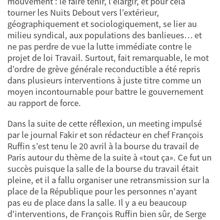
mouvement : le faire tenir, l’élargir, et pour cela
tourner les Nuits Debout vers l’extérieur,
géographiquement et sociologiquement, se lier au
milieu syndical, aux populations des banlieues… et
ne pas perdre de vue la lutte immédiate contre le
projet de loi Travail. Surtout, fait remarquable, le mot
d’ordre de grève générale reconductible a été repris
dans plusieurs interventions à juste titre comme un
moyen incontournable pour battre le gouvernement
au rapport de force.
Dans la suite de cette réflexion, un meeting impulsé
par le journal Fakir et son rédacteur en chef François
Ruffin s’est tenu le 20 avril à la bourse du travail de
Paris autour du thème de la suite à «tout ça». Ce fut un
succès puisque la salle de la bourse du travail était
pleine, et il a fallu organiser une retransmission sur la
place de la République pour les personnes n'ayant
pas eu de place dans la salle. Il y a eu beaucoup
d'interventions, de François Ruffin bien sûr, de Serge