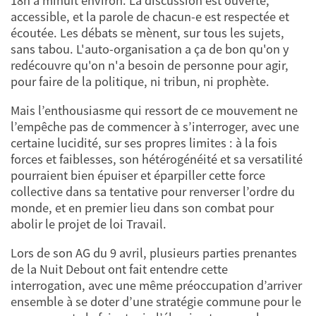
18h à minuit environ. La discussion est ouverte,
accessible, et la parole de chacun-e est respectée et
écoutée. Les débats se mènent, sur tous les sujets,
sans tabou. L'auto-organisation a ça de bon qu'on y
redécouvre qu'on n'a besoin de personne pour agir,
pour faire de la politique, ni tribun, ni prophète.
Mais l’enthousiasme qui ressort de ce mouvement ne
l’empêche pas de commencer à s’interroger, avec une
certaine lucidité, sur ses propres limites : à la fois
forces et faiblesses, son hétérogénéité et sa versatilité
pourraient bien épuiser et éparpiller cette force
collective dans sa tentative pour renverser l’ordre du
monde, et en premier lieu dans son combat pour
abolir le projet de loi Travail.
Lors de son AG du 9 avril, plusieurs parties prenantes
de la Nuit Debout ont fait entendre cette
interrogation, avec une même préoccupation d’arriver
ensemble à se doter d’une stratégie commune pour le