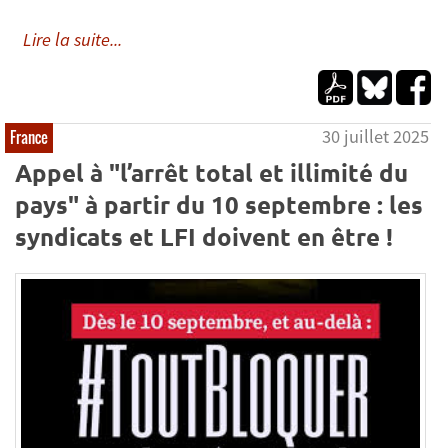
Lire la suite...
30 juillet 2025
France
Appel à "l’arrêt total et illimité du
pays" à partir du 10 septembre : les
syndicats et LFI doivent en être !