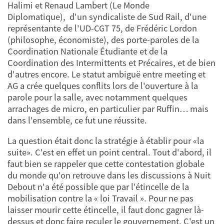
Halimi et Renaud Lambert (Le Monde
Diplomatique), d'un syndicaliste de Sud Rail, d'une
représentante de l'UD-CGT 75, de Frédéric Lordon
(philosophe, économiste), des porte-paroles de la
Coordination Nationale Étudiante et de la
Coordination des Intermittents et Précaires, et de bien
d'autres encore. Le statut ambiguë entre meeting et
AG a crée quelques conflits lors de l'ouverture à la
parole pour la salle, avec notamment quelques
arrachages de micro, en particulier par Ruffin… mais
dans l'ensemble, ce fut une réussite.
La question était donc la stratégie à établir pour «la
suite». C'est en effet un point central. Tout d'abord, il
faut bien se rappeler que cette contestation globale
du monde qu'on retrouve dans les discussions à Nuit
Debout n'a été possible que par l'étincelle de la
mobilisation contre la « loi Travail ». Pour ne pas
laisser mourir cette étincelle, il faut donc gagner là-
dessus et donc faire reculer le gouvernement. C'est un