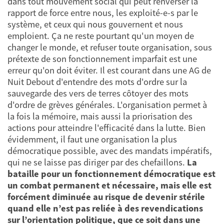
dans tout mouvement social qui peut renverser la
rapport de force entre nous, les exploité-e-s par le
système, et ceux qui nous gouvernent et nous
emploient. Ça ne reste pourtant qu'un moyen de
changer le monde, et refuser toute organisation, sous
prétexte de son fonctionnement imparfait est une
erreur qu'on doit éviter. Il est courant dans une AG de
Nuit Debout d'entendre des mots d'ordre sur la
sauvegarde des vers de terres côtoyer des mots
d'ordre de grèves générales. L'organisation permet à
la fois la mémoire, mais aussi la priorisation des
actions pour atteindre l'efficacité dans la lutte. Bien
évidemment, il faut une organisation la plus
démocratique possible, avec des mandats impératifs,
qui ne se laisse pas diriger par des chefaillons.
La
bataille pour un fonctionnement démocratique est
un combat permanent et nécessaire, mais elle est
forcément diminuée au risque de devenir stérile
quand elle n’est pas reliée à des revendications
sur l’orientation politique, que ce soit dans une