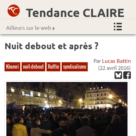
Tendance CLAIRE
Ailleurs sur le web
Nuit debout et après ?
Par
Lucas Battin
Khomri
nuit-debout
Ruffin
syndicalisme
(22 avril 2016)