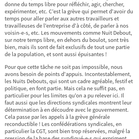
donne du temps libre pour réfléchir, agir, chercher,
expérimenter, etc. C'est la grève qui permet d'avoir du
temps pour aller parler aux autres travailleurs et
travailleuses de l'entreprise d'à côté, de parler à nos
voisin-e-s, etc. Les mouvements comme Nuit Debout,
sur notre temps libre, en dehors du boulot, sont très
bien, mais ils sont de fait exclusifs de tout une partie
de la population, et sont aussi épuisantes !
Pour que cette tâche ne soit pas impossible, nous
avons besoin de points d'appuis. Incontestablement,
les Nuits Debouts, qui sont un cadre agréable, festif et
politique, en font partie. Mais cela ne suffit pas, en
particulier pour les limites qu'on a pu relever ici. Il
faut aussi que les directions syndicales montrent leur
détermination à en découdre avec le gouvernement.
Cela passe par les appels à la grève générale
reconductible ! Les confédérations syndicales, en
particulier la CGT, sont bien trop réservées, malgré la
pression de la base des syndiqué-e-s qui expriment