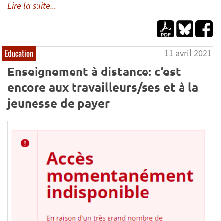
Lire la suite...
11 avril 2021
Education
Enseignement à distance: c’est
encore aux travailleurs/ses et à la
jeunesse de payer