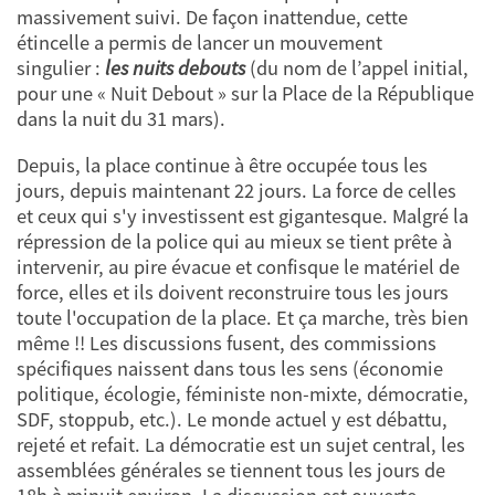
massivement suivi. De façon inattendue, cette
étincelle a permis de lancer un mouvement
singulier :
les nuits debouts
(du nom de l’appel initial,
pour une « Nuit Debout » sur la Place de la République
dans la nuit du 31 mars).
Depuis, la place continue à être occupée tous les
jours, depuis maintenant 22 jours. La force de celles
et ceux qui s'y investissent est gigantesque. Malgré la
répression de la police qui au mieux se tient prête à
intervenir, au pire évacue et confisque le matériel de
force, elles et ils doivent reconstruire tous les jours
toute l'occupation de la place. Et ça marche, très bien
même !! Les discussions fusent, des commissions
spécifiques naissent dans tous les sens (économie
politique, écologie, féministe non-mixte, démocratie,
SDF, stoppub, etc.). Le monde actuel y est débattu,
rejeté et refait. La démocratie est un sujet central, les
assemblées générales se tiennent tous les jours de