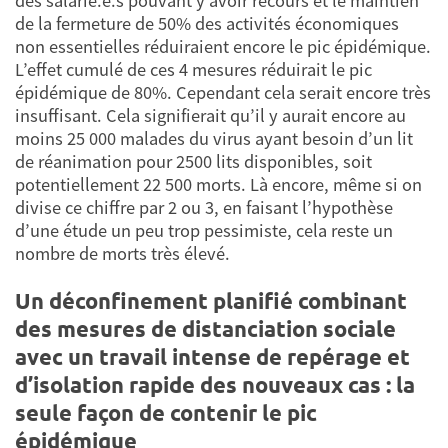
des salarié.e.s pouvant y avoir recours et le maintien
de la fermeture de 50% des activités économiques
non essentielles réduiraient encore le pic épidémique.
L’effet cumulé de ces 4 mesures réduirait le pic
épidémique de 80%. Cependant cela serait encore très
insuffisant. Cela signifierait qu’il y aurait encore au
moins 25 000 malades du virus ayant besoin d’un lit
de réanimation pour 2500 lits disponibles, soit
potentiellement 22 500 morts. Là encore, même si on
divise ce chiffre par 2 ou 3, en faisant l’hypothèse
d’une étude un peu trop pessimiste, cela reste un
nombre de morts très élevé.
Un déconfinement planifié combinant
des mesures de distanciation sociale
avec un travail intense de repérage et
d’isolation rapide des nouveaux cas : la
seule façon de contenir le pic
épidémique