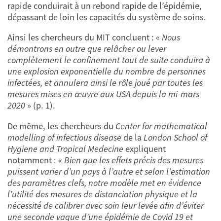
rapide conduirait à un rebond rapide de l’épidémie,
dépassant de loin les capacités du système de soins.
Ainsi les chercheurs du MIT concluent : «
Nous
démontrons en outre que relâcher ou lever
complètement le confinement tout de suite conduira à
une explosion exponentielle du nombre de personnes
infectées, et annulera ainsi le rôle joué par toutes les
mesures mises en œuvre aux USA depuis la mi-mars
2020
» (p. 1).
De même, les chercheurs du
Center for mathematical
modelling of infectious disease
de la
London School of
Hygiene and Tropical Medecine
expliquent
notamment
: «
Bien que les effets précis des mesures
puissent varier d’un pays à l’autre et selon l’estimation
des paramètres clefs, notre modèle met en évidence
l’utilité des mesures de distanciation physique et la
nécessité de calibrer avec soin leur levée afin d’éviter
une seconde vague d’une épidémie de Covid 19 et