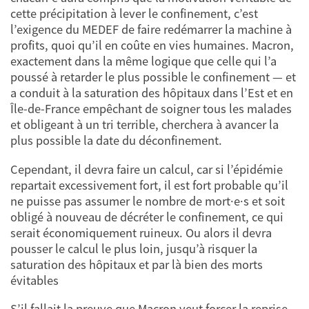
cette précipitation à lever le confinement, c’est
l’exigence du MEDEF de faire redémarrer la machine à
profits, quoi qu’il en coûte en vies humaines. Macron,
exactement dans la même logique que celle qui l’a
poussé à retarder le plus possible le confinement — et
a conduit à la saturation des hôpitaux dans l’Est et en
Île-de-France empêchant de soigner tous les malades
et obligeant à un tri terrible, cherchera à avancer la
plus possible la date du déconfinement.
Cependant, il devra faire un calcul, car si l’épidémie
repartait excessivement fort, il est fort probable qu’il
ne puisse pas assumer le nombre de mort·e·s et soit
obligé à nouveau de décréter le confinement, ce qui
serait économiquement ruineux. Ou alors il devra
pousser le calcul le plus loin, jusqu’à risquer la
saturation des hôpitaux et par là bien des morts
évitables
S’il fallait la preuve que Macron veut forcer la reprise,