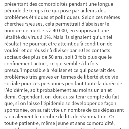
présentant des comorbidités pendant une longue
période de temps (ce qui pose par ailleurs des
problèmes éthiques et politiques). Selon ces mêmes
chercheurs/euses, cela permettrait d’abaisser le
nombre de mort.e.s à 40 000, en supposant une
létalité du virus à 1%. Mais ils signalent qu’un tel
résultat ne pourrait être atteint qu’à condition de
vouloir et de réussir à diviser par 10 les contacts
sociaux des plus de 50 ans, soit 3 fois plus que le
confinement actuel, ce qui semble à la fois
presqu’impossible à réaliser et ce qui poserait des
problèmes très graves en termes de liberté et de vie
sociale pour ces personnes pendant toute la durée de
l’épidémie, soit probablement au moins un an et
demi. Cependant, on doit aussi tenir compte du fait
que, si on laisse l’épidémie se développer de façon
spontanée, on aurait vite un nombre de cas dépassant
radicalement le nombre de lits de réanimation. Or
tout·e patient·e, même jeune et sans comorbidité,