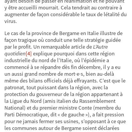
ayant besoin de passer en réanimation et ne pouvant
y être accueilli mourrait. Cela tendrait au contraire à
augmenter de façon considérable le taux de létalité du
virus.
Le cas de la province de Bergame en Italie illustre de
façon tragique où conduit une telle stratégie guidée
par le profit. Un remarquable article de
L’Autre
quotidien
[4]
explique pourquoi dans cette région
industrielle du nord de l’Italie, où l’épidémie a
commencé à se répandre dès fin décembre, il y a eu
un aussi grand nombre de mort·e·s, bien au-delà
même des bilans officiels déjà effrayants. C’est que le
patronat, tout puissant dans la région, avec la
protection du gouverneur de la région appartenant à
la Ligue du Nord (amis italien du Rassemblement
National) et du premier ministre Conte (membre du
Parti Démocratique, dit « de gauche »), a fait pression
pour ne jamais fermer ses usines, s’opposant à ce que
les communes autour de Bergame soient déclarées