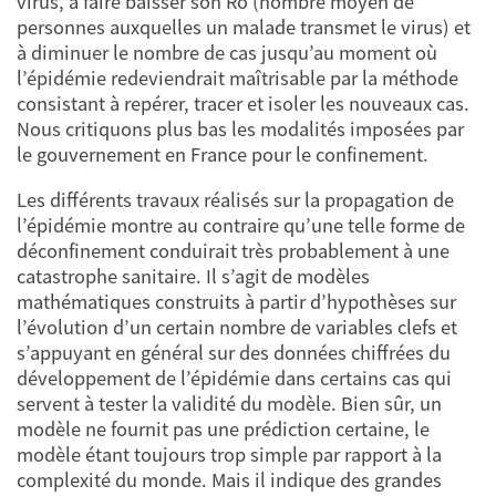
virus, à faire baisser son Ro (nombre moyen de
personnes auxquelles un malade transmet le virus) et
à diminuer le nombre de cas jusqu’au moment où
l’épidémie redeviendrait maîtrisable par la méthode
consistant à repérer, tracer et isoler les nouveaux cas.
Nous critiquons plus bas les modalités imposées par
le gouvernement en France pour le confinement.
Les différents travaux réalisés sur la propagation de
l’épidémie montre au contraire qu’une telle forme de
déconfinement conduirait très probablement à une
catastrophe sanitaire. Il s’agit de modèles
mathématiques construits à partir d’hypothèses sur
l’évolution d’un certain nombre de variables clefs et
s’appuyant en général sur des données chiffrées du
développement de l’épidémie dans certains cas qui
servent à tester la validité du modèle. Bien sûr, un
modèle ne fournit pas une prédiction certaine, le
modèle étant toujours trop simple par rapport à la
complexité du monde. Mais il indique des grandes