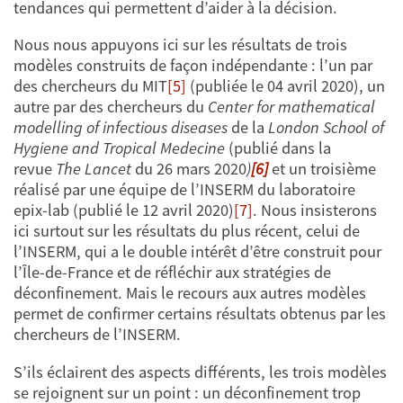
tendances qui permettent d’aider à la décision.
Nous nous appuyons ici sur les résultats de trois
modèles construits de façon indépendante : l’un par
des chercheurs du MIT
[5]
(publiée le 04 avril 2020), un
autre par des chercheurs du
Center for mathematical
modelling of infectious diseases
de la
London School of
Hygiene and Tropical Medecine
(publié dans la
revue
The
Lancet
du 26 mars 2020
)
[6]
et un troisième
réalisé par une équipe de l’INSERM du laboratoire
epix-lab (publié le 12 avril 2020)
[7]
. Nous insisterons
ici surtout sur les résultats du plus récent, celui de
l’INSERM, qui a le double intérêt d’être construit pour
l’Île-de-France et de réfléchir aux stratégies de
déconfinement. Mais le recours aux autres modèles
permet de confirmer certains résultats obtenus par les
chercheurs de l’INSERM.
S’ils éclairent des aspects différents, les trois modèles
se rejoignent sur un point : un déconfinement trop