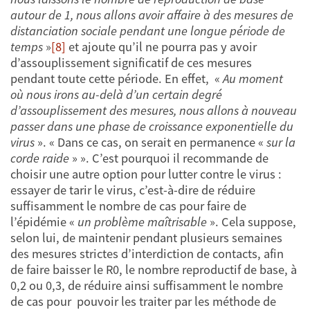
autour de 1, nous allons avoir affaire à des mesures de
distanciation sociale pendant une longue période de
temps
»
[8]
et ajoute qu’il ne pourra pas y avoir
d’assouplissement significatif de ces mesures
pendant toute cette période. En effet, «
Au moment
où nous irons au-delà d’un certain degré
d’assouplissement des mesures, nous allons à nouveau
passer dans une phase de croissance exponentielle du
virus
». « Dans ce cas, on serait en permanence «
sur la
corde raide
» ». C’est pourquoi il recommande de
choisir une autre option pour lutter contre le virus :
essayer de tarir le virus, c’est-à-dire de réduire
suffisamment le nombre de cas pour faire de
l’épidémie «
un problème maîtrisable
». Cela suppose,
selon lui, de maintenir pendant plusieurs semaines
des mesures strictes d’interdiction de contacts, afin
de faire baisser le R0, le nombre reproductif de base, à
0,2 ou 0,3, de réduire ainsi suffisamment le nombre
de cas pour pouvoir les traiter par les méthode de