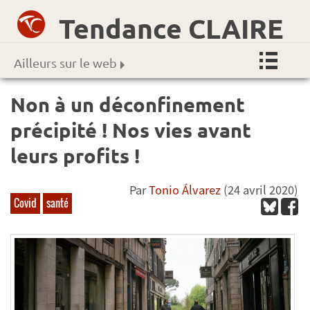
Tendance CLAIRE
Ailleurs sur le web
Non à un déconfinement
précipité ! Nos vies avant
leurs profits !
Par
Tonio Álvarez
(24 avril 2020)
Covid
santé