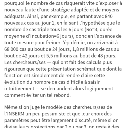
pourquoi le nombre de cas risquerait vite d’exploser à
nouveau faute d’une stratégie adaptée et de moyens
adéquats. Ainsi, par exemple, en partant avec 840
nouveaux cas au jour 1, en faisant l’hypothèse que le
nombre de cas triple tous les 6 jours (Ro=3, durée
moyenne d’incubation=6 jours), donc en l’absence de
toute mesure pour freiner l’épidémie, on arriverait à
68 000 cas au bout de 24 jours, 1,8 millions de cas au
bout de 42 jours et 5,5 millions au bout de 48 jours.
Les chercheurs/ses — qui ont fait des calculs plus
rigoureux que cette présentation schématique dont la
fonction est simplement de rendre claire cette
évolution du nombre de cas difficile à saisir
intuitivement — se demandent alors logiquement
comment éviter un tel rebond.
Même si on juge le modèle des chercheurs/ses de
l’INSERM un peu pessimiste et que leur choix des
paramètres peut être largement discuté, même si on
divise leurs projections par 2 ou par 3, on reste à des