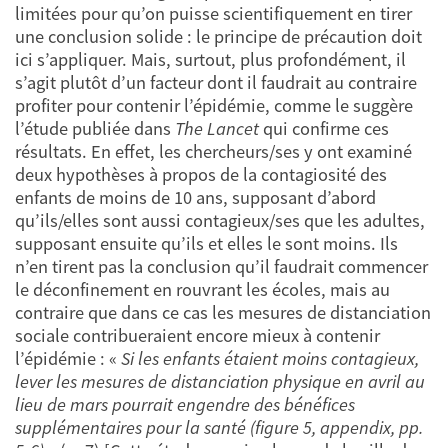
limitées pour qu’on puisse scientifiquement en tirer
une conclusion solide : le principe de précaution doit
ici s’appliquer. Mais, surtout, plus profondément, il
s’agit plutôt d’un facteur dont il faudrait au contraire
profiter pour contenir l’épidémie, comme le suggère
l’étude publiée dans
The Lancet
qui confirme ces
résultats. En effet, les chercheurs/ses y ont examiné
deux hypothèses à propos de la contagiosité des
enfants de moins de 10 ans, supposant d’abord
qu’ils/elles sont aussi contagieux/ses que les adultes,
supposant ensuite qu’ils et elles le sont moins. Ils
n’en tirent pas la conclusion qu’il faudrait commencer
le déconfinement en rouvrant les écoles, mais au
contraire que dans ce cas les mesures de distanciation
sociale contribueraient encore mieux à contenir
l’épidémie : «
Si les enfants étaient moins contagieux,
lever les mesures de distanciation physique en avril au
lieu de mars pourrait engendre des bénéfices
supplémentaires pour la santé (figure 5, appendix, pp.