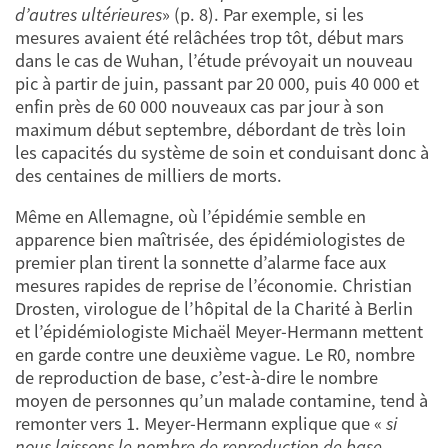
d’autres ultérieures
» (p. 8). Par exemple, si les
mesures avaient été relâchées trop tôt, début mars
dans le cas de Wuhan, l’étude prévoyait un nouveau
pic à partir de juin, passant par 20 000, puis 40 000 et
enfin près de 60 000 nouveaux cas par jour à son
maximum début septembre, débordant de très loin
les capacités du système de soin et conduisant donc à
des centaines de milliers de morts.
Même en Allemagne, où l’épidémie semble en
apparence bien maîtrisée, des épidémiologistes de
premier plan tirent la sonnette d’alarme face aux
mesures rapides de reprise de l’économie. Christian
Drosten, virologue de l’hôpital de la Charité à Berlin
et l’épidémiologiste Michaël Meyer-Hermann mettent
en garde contre une deuxième vague. Le R0, nombre
de reproduction de base, c’est-à-dire le nombre
moyen de personnes qu’un malade contamine, tend à
remonter vers 1. Meyer-Hermann explique que «
si
nous laissons le nombre de reproduction de base