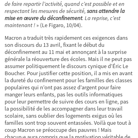
de faire repartir l’activité, quand c’est possible et en
respectant les mesures de sécurité,
sans attendre la
mise en œuvre du déconfinement
. La reprise, c’est
maintenant !
» (Le Figaro, 10/04).
Macron a traduit très rapidement ces exigences dans
son discours du 13 avril, fixant le début du
déconfinement au 11 mai et annonçant à la surprise
générale la réouverture des écoles. Mais il ne peut pas
assumer politiquement le discours cynique d’Éric Le
Boucher. Pour justifier cette position, il a mis en avant
la dureté du confinement pour les familles des classes
populaires qui n’ont pas assez d’argent pour faire
manger leurs enfants, pas les outils informatiques
pour leur permettre de suivre des cours en ligne, pas
la possibilité de les accompagner dans leur travail
scolaire, sans oublier des logements exigus où les
familles sont trop souvent entassées. Voilà que tout à
coup Macron se préoccupe des pauvres ! Mais
chacun·e aura compris que la motivation véritable de