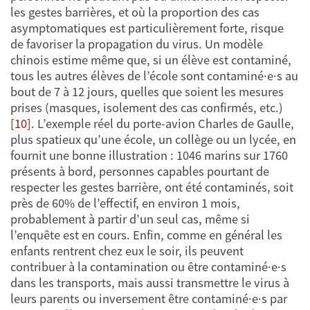
les gestes barrières, et où la proportion des cas
asymptomatiques est particulièrement forte, risque
de favoriser la propagation du virus. Un modèle
chinois estime même que, si un élève est contaminé,
tous les autres élèves de l’école sont contaminé·e·s au
bout de 7 à 12 jours, quelles que soient les mesures
prises (masques, isolement des cas confirmés, etc.)
[10]
. L’exemple réel du porte-avion Charles de Gaulle,
plus spatieux qu’une école, un collège ou un lycée, en
fournit une bonne illustration : 1046 marins sur 1760
présents à bord, personnes capables pourtant de
respecter les gestes barrière, ont été contaminés, soit
près de 60% de l’effectif, en environ 1 mois,
probablement à partir d’un seul cas, même si
l’enquête est en cours. Enfin, comme en général les
enfants rentrent chez eux le soir, ils peuvent
contribuer à la contamination ou être contaminé·e·s
dans les transports, mais aussi transmettre le virus à
leurs parents ou inversement être contaminé·e·s par