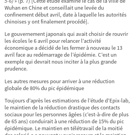
5-6)
» (p. 7) [Cette étude examine le cas de la ville de
Wuhan en Chine et conseillait une levée du
confinement début avril, date à laquelle les autorités
chinoises y ont finalement procédé].
Le gouvernement japonais qui avait choisir de rouvrir
les écoles le 6 avril pour relancer l’activité
économique a décidé de les fermer à nouveau le 13
avril face au redémarrage de l’épidémie. C’est un
exemple qui devrait nous inciter à la plus grande
prudence.
Les autres mesures pour arriver à une réduction
globale de 80% du pic épidémique
Toujours d’après les estimations de l’étude d’Epix-lab,
le maintien de la réduction drastique des contacts
sociaux pour les personnes âgées (c’est-à-dire de plus
de 65 ans) conduirait à une réduction de 15% du pic
épidémique. Le maintien en télétravail de la moitié