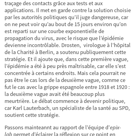
traçage des contacts grâce aux tests et aux
applications. Il met en garde contre la solution choisie
par les autorités politiques qu’il juge dangereuse, car
on ne peut voir qu’au bout de 15 jours environ qu’on
est reparti sur une courbe exponentielle de
propagation du virus, avec le risque que l’épidémie
devienne incontrôlable. Drosten, virologue à l’hôpital
de la Charité à Berlin, a soutenu publiquement cette
stratégie. Et il ajoute que, dans cette première vague,
l’épidémie a été à peu près maîtrisable, car elle s’est
concentrée à certains endroits. Mais cela pourrait ne
pas être le cas lors de la deuxième vague, comme ce
fut le cas avec la grippe espagnole entre 1918 et 1920 :
la deuxième vague avait été beaucoup plus
meurtrière. Le débat commence à devenir politique,
car Karl Lauterbach, un spécialiste de la santé au SPD,
soutient cette stratégie.
Passons mainteannt au rapport de l’équipe d’
epix-
lab
permet d’éclairer la réflexion sur ce point en