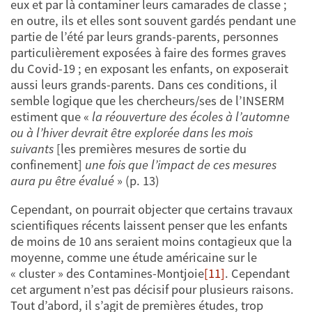
eux et par là contaminer leurs camarades de classe ;
en outre, ils et elles sont souvent gardés pendant une
partie de l’été par leurs grands-parents, personnes
particulièrement exposées à faire des formes graves
du Covid-19 ; en exposant les enfants, on exposerait
aussi leurs grands-parents. Dans ces conditions, il
semble logique que les chercheurs/ses de l’INSERM
estiment que «
la réouverture des écoles à l’automne
ou à l’hiver devrait être explorée dans les mois
suivants
[les premières mesures de sortie du
confinement]
une fois que l’impact de ces mesures
aura pu être évalué
» (p. 13)
Cependant, on pourrait objecter que certains travaux
scientifiques récents laissent penser que les enfants
de moins de 10 ans seraient moins contagieux que la
moyenne, comme une étude américaine sur le
« cluster » des Contamines-Montjoie
[11]
. Cependant
cet argument n’est pas décisif pour plusieurs raisons.
Tout d’abord, il s’agit de premières études, trop