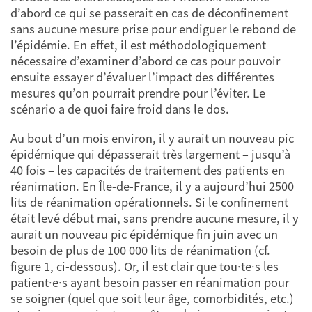
d’abord ce qui se passerait en cas de déconfinement
sans aucune mesure prise pour endiguer le rebond de
l’épidémie. En effet, il est méthodologiquement
nécessaire d’examiner d’abord ce cas pour pouvoir
ensuite essayer d’évaluer l’impact des différentes
mesures qu’on pourrait prendre pour l’éviter. Le
scénario a de quoi faire froid dans le dos.
Au bout d’un mois environ, il y aurait un nouveau pic
épidémique qui dépasserait très largement – jusqu’à
40 fois – les capacités de traitement des patients en
réanimation. En Île-de-France, il y a aujourd’hui 2500
lits de réanimation opérationnels. Si le confinement
était levé début mai, sans prendre aucune mesure, il y
aurait un nouveau pic épidémique fin juin avec un
besoin de plus de 100 000 lits de réanimation (cf.
figure 1, ci-dessous). Or, il est clair que tou·te·s les
patient·e·s ayant besoin passer en réanimation pour
se soigner (quel que soit leur âge, comorbidités, etc.)