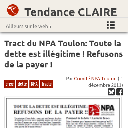
Tendance CLAIRE
Ailleurs sur le web
Tract du NPA Toulon: Toute la
dette est illégitime ! Refusons
de la payer !
Par
Comité NPA Toulon
( 1
crise
dette
NPA
tracts
décembre 2011)