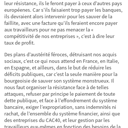
leur résistance, ils le feront payer à ceux d’autres pays
européenes. Car s’ils faisaient trop payer les banques,
ils devraient alors intervenir pour les sauver de la
faillite, avec une facture qu’ils feraient encore payer
aux travailleurs pour ne pas menacer la «
compétitivité de nos entreprises », c’est à dire leur
taux de profit.
Des plans d’austérité féroces, détruisant nos acquis
sociaux, c’est ce qui nous attend en France, en Italie,
en Espagne, et ailleurs, dans le but de réduire les
déficits publiques, car c’est la seule manière pour la
bourgeoisie de sauver son système monstrueux. Il
nous faut organiser la résistance face à de telles
attaques, refuser par principe le paiement de toute
dette publique, et face à l’effondrement du système
bancaire, exiger l’expropriation, sans indemnités ni
rachat, de l’ensemble du système financier, ainsi que
des entreprises du CAC40, et leur gestion par les
travailleurs eux-mêmes en fonction des besoins de la