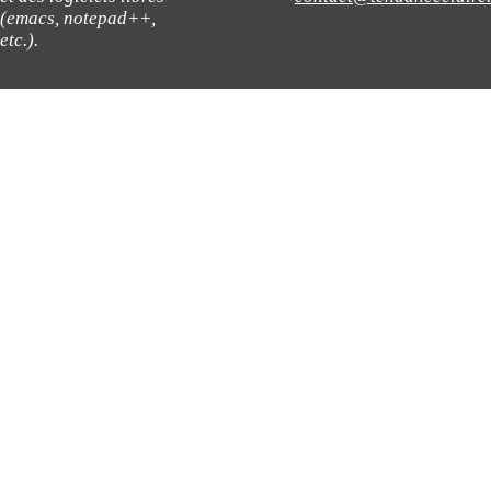
(emacs, notepad++,
etc.).