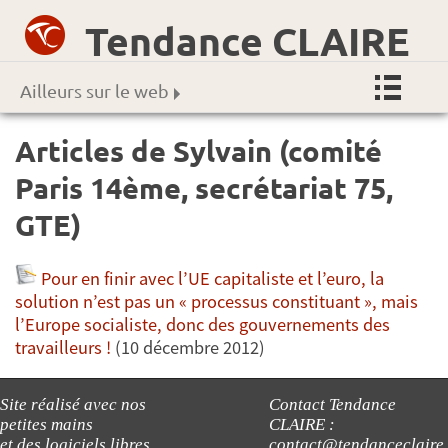
Tendance CLAIRE
Ailleurs sur le web
Articles de Sylvain (comité
Paris 14ème, secrétariat 75,
GTE)
Pour en finir avec l’UE capitaliste et l’euro, la
solution n’est pas un « processus constituant », mais
l’Europe socialiste, donc des gouvernements des
travailleurs !
(10 décembre 2012)
Site réalisé avec nos
Contact Tendance
petites mains
CLAIRE :
et des logiciels libres
contact@tendanceclaire