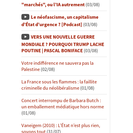
"marchés", ou l’IA autrement
(03/08)
Le néofascisme, un capitalisme
d’État d’urgence ? [Podcast]
(03/08)
VERS UNE NOUVELLE GUERRE
MONDIALE ? POURQUOI TRUMP LACHE
POUTINE | PASCAL BONIFACE
(03/08)
Votre indifférence ne sauvera pas la
Palestine
(02/08)
La France sous les flammes : la faillite
criminelle du néolibéralisme
(01/08)
Concert interrompu de Barbara Butch :
un emballement médiatique hors norme
(01/08)
Vaneigem (2010) : L’État n’est plus rien,
soyons tout
(31/07)