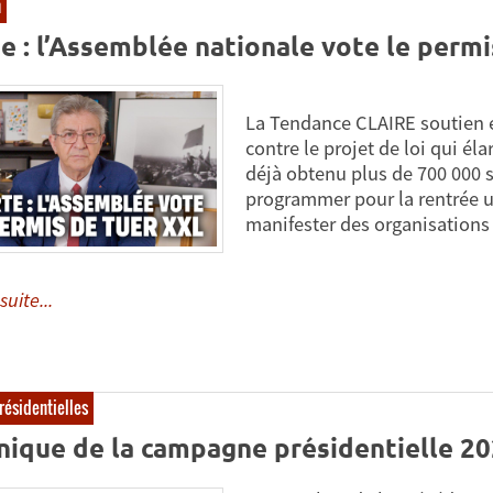
n
e : l’Assemblée nationale vote le perm
La Tendance CLAIRE soutien e
contre le projet de loi qui éla
déjà obtenu plus de 700 000 sig
programmer pour la rentrée u
manifester des organisations 
suite...
résidentielles
nique de la campagne présidentielle 20