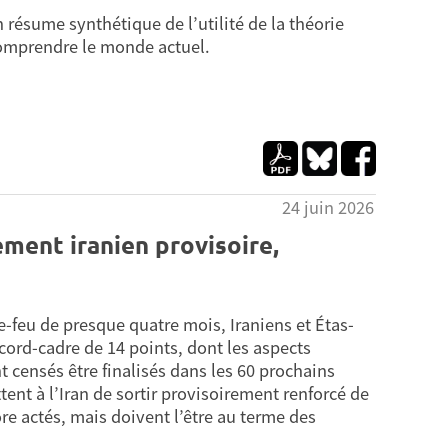
 résume synthétique de l’utilité de la théorie
omprendre le monde actuel.
24 juin 2026
ement iranien provisoire,
le-feu de presque quatre mois, Iraniens et Étas-
cord-cadre de 14 points, dont les aspects
t censés être finalisés dans les 60 prochains
tent à l’Iran de sortir provisoirement renforcé de
ore actés, mais doivent l’être au terme des