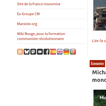
Site de la france insoumise
Ex-Groupe CRI
Marxiste.org
Wiki Rouge, pour la formation
communiste révolutionnaire
Lire la s
Economie
Micha
mond