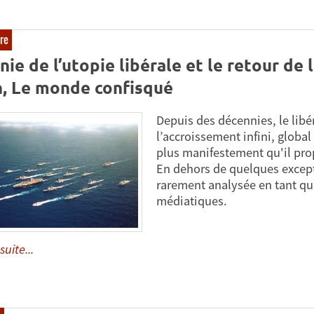
bre
nie de l’utopie libérale et le retour de l
n, Le monde confisqué
Depuis des décennies, le lib
l’accroissement infini, global
plus manifestement qu'il prop
En dehors de quelques except
rarement analysée en tant qu
médiatiques.
suite...