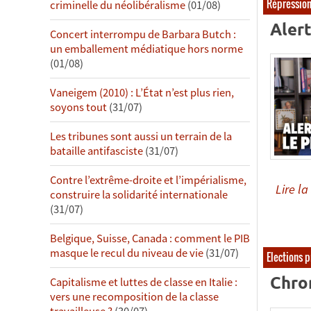
Répressio
criminelle du néolibéralisme
(01/08)
Alert
Concert interrompu de Barbara Butch :
un emballement médiatique hors norme
(01/08)
Vaneigem (2010) : L’État n’est plus rien,
soyons tout
(31/07)
Les tribunes sont aussi un terrain de la
bataille antifasciste
(31/07)
Contre l’extrême-droite et l’impérialisme,
Lire la 
construire la solidarité internationale
(31/07)
Belgique, Suisse, Canada : comment le PIB
masque le recul du niveau de vie
(31/07)
Elections p
Chro
Capitalisme et luttes de classe en Italie :
vers une recomposition de la classe