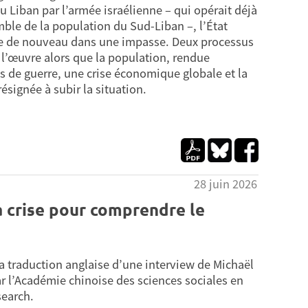
u Liban par l’armée israélienne – qui opérait déjà
mble de la population du Sud-Liban –, l’État
ouve de nouveau dans une impasse. Deux processus
 l’œuvre alors que la population, rendue
s de guerre, une crise économique globale et la
résignée à subir la situation.
28 juin 2026
a crise pour comprendre le
la traduction anglaise d’une interview de Michaël
r l’Académie chinoise des sciences sociales en
search.