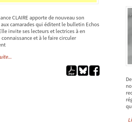
ance CLAIRE apporte de nouveau son
 aux camarades qui éditent le bulletin Echos
Elle invite ses lecteurs et lectrices à en
connaissance et à le faire circuler
ent
uite...
De
no
re
ré
qu
Li