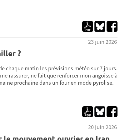
23 juin 2026
iller ?
de chaque matin les prévisions météo sur 7 jours.
 me rassurer, ne fait que renforcer mon angoisse à
emaine prochaine dans un four en mode pyrolise.
20 juin 2026
ur le mouvement ouvrier en Iran