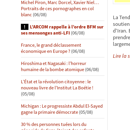
Michel Piron, Marc Dorcel, Xavier Niel…
Portraits de ces pornographes en col
blanc
(06/08)
La Tend
soutien
L’ARCOM rappelle à l’ordre BFM sur
d'Iran. 
ses mensonges anti-LFI
(06/08)
prendre 
largem
France, le grand déclassement
économique en Europe ?
(06/08)
Lire la s
Hiroshima et Nagasaki : l’horreur
humaine de la bombe atomique
(06/08)
L’État et la révolution citoyenne : le
nouveau livre de l’Institut La Boétie !
(05/08)
Michigan : Le progressiste Abdul El-Sayed
gagne la primaire démocrate
(05/08)
30 % des personnes tuées lors du