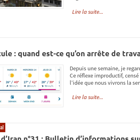
Lire la suite...
ule : quand est-ce qu’on arrête de trava
Depuis une semaine, je regar
Ce réflexe improductif, censé
l’idée que nous vivrons la s
Lire la suite...
nal
d’Iran n°31 : Bulletin d’informations s