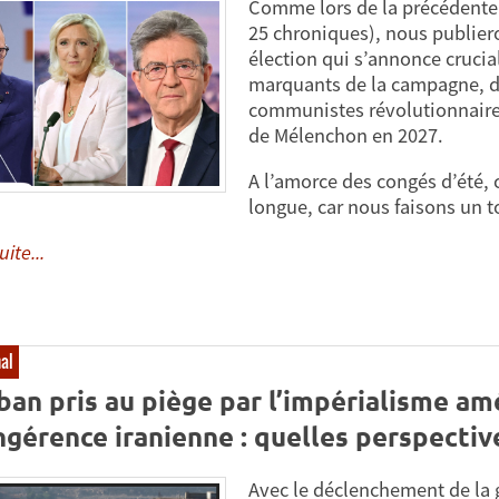
Comme lors de la précédente
25 chroniques), nous publier
élection qui s’annonce crucia
marquants de la campagne, de
communistes révolutionnaires
de Mélenchon en 2027.
A l’amorce des congés d’été, 
longue, car nous faisons un t
uite...
nal
ban pris au piège par l’impérialisme amé
ingérence iranienne : quelles perspective
Avec le déclenchement de la g