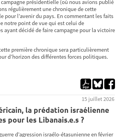
 campagne présidentielle (où nous avions publié
ons régulièrement une chronique de cette
le pour l’avenir du pays. En commentant les faits
 notre point de vue qui est celui de
 ayant décidé de faire campagne pour la victoire
cette première chronique sera particulièrement
our d’horizon des différentes forces politiques.
15 juillet 2026
ricain, la prédation israélienne
s pour les Libanais.e.s ?
uerre d’agression israélo-étasunienne en février