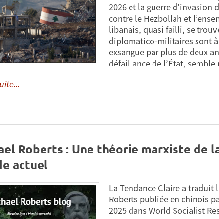
2026 et la guerre d’invasion d
contre le Hezbollah et l’ense
libanais, quasi failli, se tr
diplomatico-militaires sont à
exsangue par plus de deux an
défaillance de l’État, semble 
uite...
el Roberts : Une théorie marxiste de l
e actuel
La Tendance Claire a traduit 
Roberts publiée en chinois pa
2025 dans World Socialist Re