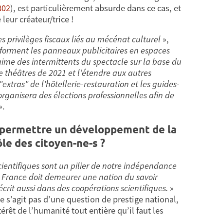
802
), est particulièrement absurde dans ce cas, et
eur créateur/trice !
les privilèges fiscaux liés au mécénat culturel
»,
sforment les panneaux publicitaires en espaces
gime des intermittents du spectacle sur la base du
théâtres de 2021 et l’étendre aux autres
extras" de l’hôtellerie-restauration et les guides-
organisera des élections professionnelles afin de
».
u permettre un développement de la
ôle des citoyen-ne-s ?
entifiques sont un pilier de notre indépendance
a France doit demeurer une nation du savoir
crit aussi dans des coopérations scientifiques.
»
ne s’agit pas d’une question de prestige national,
ntérêt de l’humanité tout entière qu’il faut les