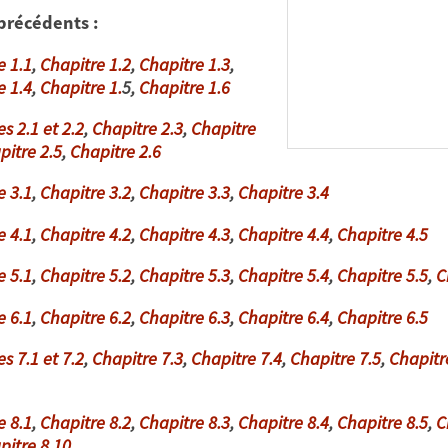
 précédents :
e 1.1
,
Chapitre 1.2
,
Chapitre 1.3
,
e 1.4
,
Chapitre 1.
5
,
Chapitre 1.
6
es 2.
1 et 2.2
,
Chapitre 2.
3
,
Chapitre
pitre 2.
5
,
Chapitre 2.6
e 3.1
,
Chapitre 3.2
,
Chapitre 3.3
,
Chapitre 3.4
e 4.1
,
Chapitre 4.2
,
Chapitre 4.3
,
Chapitre 4.4
,
Chapitre 4.5
e 5.1
,
Chapitre 5.2
,
Chapitre 5.3
,
Chapitre 5.4
,
Chapitre 5.5
,
C
e 6.1
,
Chapitre 6.2
,
Chapitre 6.3
,
Chapitre 6.4
,
Chapitre 6.5
s 7.1 et 7.2
,
Chapitre 7.3
,
Chapitre 7.4
,
Chapitre 7.5
,
Chapitre
e 8.1
,
Chapitre 8.2
,
Chapitre 8.3
,
Chapitre 8.4
,
Chapitre 8.5
,
C
pitre 8.10