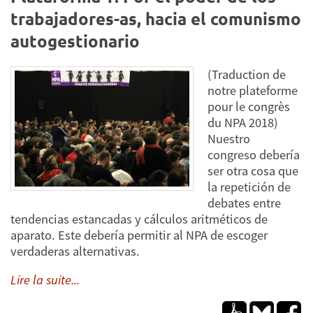
trabajadores-as, hacia el comunismo
autogestionario
(Traduction de
notre plateforme
pour le congrès
du NPA 2018)
Nuestro
congreso debería
ser otra cosa que
la repetición de
debates entre
tendencias estancadas y cálculos aritméticos de
aparato. Este debería permitir al NPA de escoger
verdaderas alternativas.
Lire la suite...