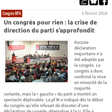
6 février 2018
Congrès NPA
Un congrès pour rien : la crise de
direction du parti s’approfondit
Aucune
déclaration
majoritaire n’a
été adoptée par
le congrès. Le
congrès a donc
confirmé la mise
en minorité de la
majorité
sortante, mais la « gauche » du parti a montré un
spectacle déplorable. La pf W a indiqué dès le début
du congrès qu’elle refusait de discuter d’une
déclaration de congrès alternative à la U. Elle a