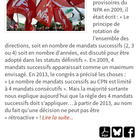
provisoires du
NPA en 2009, il
était écrit : « Le
principe de
rotation de
l’ensemble des
directions, soit en nombre de mandats successifs (2, 3
ou 4) soit en nombre d’années, est discuté pour être
adopté dans les statuts définitifs ». En 2009, 4
mandats successifs apparaissait comme un maximum
envisagé. En 2013, le congrès a précisé les choses :
« Le nombre de mandats successifs au CPN est limité
à 4 mandats consécutifs ». Mais la majorité sortante
nous explique aujourd’hui que la règle des 4 mandats
successifs doit s’appliquer… à partir de 2013, au nom
du fait qu’une décision ne peut pas être
« rétroactive » !
Lire la suite...