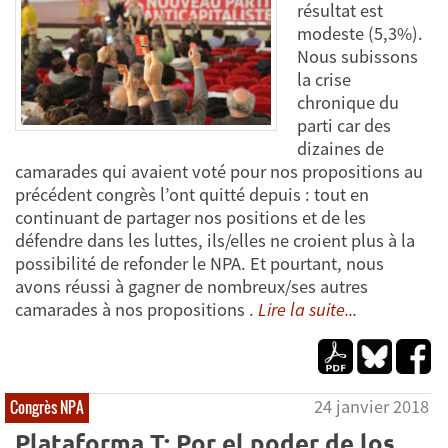
résultat est
modeste (5,3%).
Nous subissons
la crise
chronique du
parti car des
dizaines de
camarades qui avaient voté pour nos propositions au
précédent congrès l’ont quitté depuis : tout en
continuant de partager nos positions et de les
défendre dans les luttes, ils/elles ne croient plus à la
possibilité de refonder le NPA. Et pourtant, nous
avons réussi à gagner de nombreux/ses autres
camarades à nos propositions .
Lire la suite...
24 janvier 2018
Congrès NPA
Plataforma T: Por el poder de los