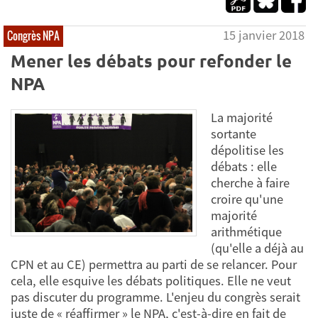
15 janvier 2018
Congrès NPA
Mener les débats pour refonder le
NPA
La majorité
sortante
dépolitise les
débats : elle
cherche à faire
croire qu'une
majorité
arithmétique
(qu'elle a déjà au
CPN et au CE) permettra au parti de se relancer. Pour
cela, elle esquive les débats politiques. Elle ne veut
pas discuter du programme. L'enjeu du congrès serait
juste de « réaffirmer » le NPA, c'est-à-dire en fait de