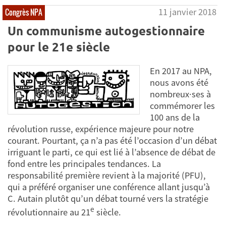
11 janvier 2018
Congrès NPA
Un communisme autogestionnaire
pour le 21e siècle
En 2017 au NPA,
nous avons été
nombreux·ses à
commémorer les
100 ans de la
révolution russe, expérience majeure pour notre
courant. Pourtant, ça n’a pas été l’occasion d’un débat
irriguant le parti, ce qui est lié à l’absence de débat de
fond entre les principales tendances. La
responsabilité première revient à la majorité (PFU),
qui a préféré organiser une conférence allant jusqu’à
C. Autain plutôt qu’un débat tourné vers la stratégie
e
révolutionnaire au 21
siècle.