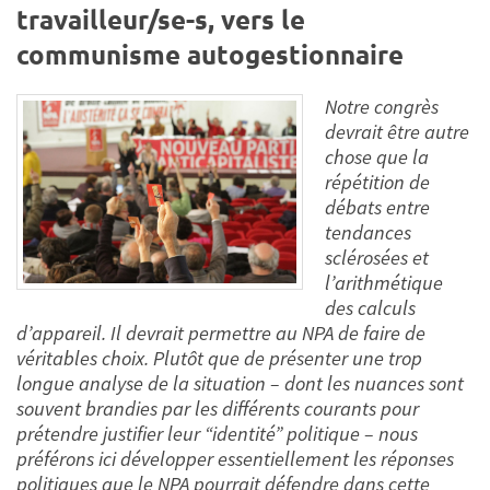
travailleur/se-s, vers le
communisme autogestionnaire
Notre congrès
devrait être autre
chose que la
répétition de
débats entre
tendances
sclérosées et
l’arithmétique
des calculs
d’appareil. Il devrait permettre au NPA de faire de
véritables choix. Plutôt que de présenter une trop
longue analyse de la situation – dont les nuances sont
souvent brandies par les différents courants pour
prétendre justifier leur “identité” politique – nous
préférons ici développer essentiellement les réponses
politiques que le NPA pourrait défendre dans cette