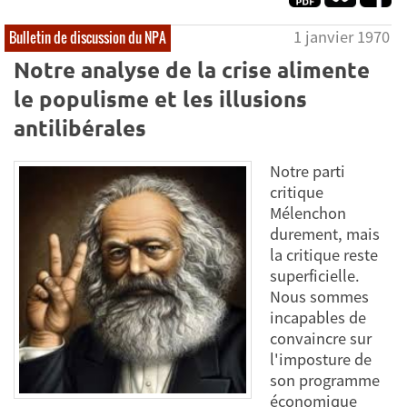
1 janvier 1970
Bulletin de discussion du NPA
Notre analyse de la crise alimente
le populisme et les illusions
antilibérales
Notre parti
critique
Mélenchon
durement, mais
la critique reste
superficielle.
Nous sommes
incapables de
convaincre sur
l'imposture de
son programme
économique