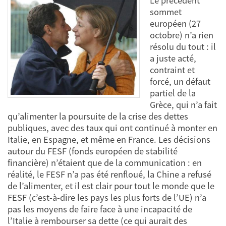
Le précédent
sommet
européen (27
octobre) n’a rien
résolu du tout : il
a juste acté,
contraint et
forcé, un défaut
partiel de la
Grèce, qui n’a fait
qu’alimenter la poursuite de la crise des dettes
publiques, avec des taux qui ont continué à monter en
Italie, en Espagne, et même en France. Les décisions
autour du FESF (fonds européen de stabilité
financière) n’étaient que de la communication : en
réalité, le FESF n’a pas été renfloué, la Chine a refusé
de l’alimenter, et il est clair pour tout le monde que le
FESF (c’est-à-dire les pays les plus forts de l’UE) n’a
pas les moyens de faire face à une incapacité de
l’Italie à rembourser sa dette (ce qui aurait des