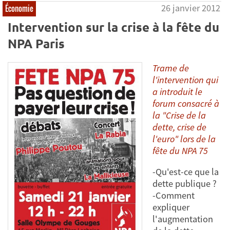
26 janvier 2012
Économie
Intervention sur la crise à la fête du
NPA Paris
Trame de
l'intervention qui
a introduit le
forum consacré à
la "Crise de la
dette, crise de
l'euro" lors de la
fête du NPA 75
-Qu'est-ce que la
dette publique ?
-Comment
expliquer
l'augmentation