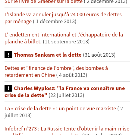
Sur le livre de Graeber sur la dette
( 2 décembre 2013)
L'Islande va annuler jusqu'à 24 000 euros de dettes
par ménage
( 1 décembre 2013)
L' endettement international et l'échappatoire de la
planche à billet.
(11 septembre 2013)
Thomas Sankara et la dette
(31 août 2013)
Dettes et "finance de l'ombre", des bombes à
retardement en Chine
( 4 août 2013)
Charles Wyplosz: "la France va connaître une
crise de la dette"
(22 juillet 2013)
La « crise de la dette » : un point de vue marxiste
( 2
juillet 2013)
Infobref n°273 : La Russie tente d’obtenir la main-mise