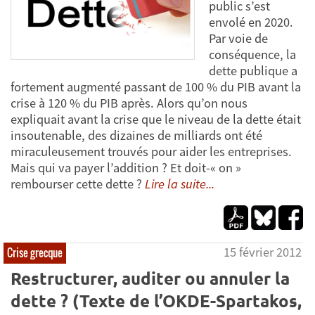
public s’est
envolé en 2020.
Par voie de
conséquence, la
dette publique a
fortement augmenté passant de 100 % du PIB avant la
crise à 120 % du PIB après. Alors qu’on nous
expliquait avant la crise que le niveau de la dette était
insoutenable, des dizaines de milliards ont été
miraculeusement trouvés pour aider les entreprises.
Mais qui va payer l’addition ? Et doit-« on »
rembourser cette dette ?
Lire la suite...
15 février 2012
Crise grecque
Restructurer, auditer ou annuler la
dette ? (Texte de l’OKDE-Spartakos,